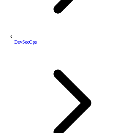
DevSecOps