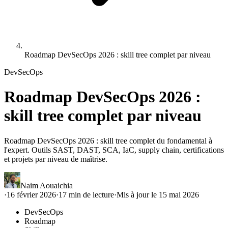
Roadmap DevSecOps 2026 : skill tree complet par niveau
DevSecOps
Roadmap DevSecOps 2026 :
skill tree complet par niveau
Roadmap DevSecOps 2026 : skill tree complet du fondamental à
l'expert. Outils SAST, DAST, SCA, IaC, supply chain, certifications
et projets par niveau de maîtrise.
Naim Aouaichia
·
16 février 2026
·
17
min de lecture
·
Mis à jour le
15 mai 2026
DevSecOps
Roadmap