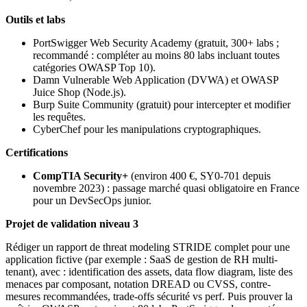
Outils et labs
PortSwigger Web Security Academy (gratuit, 300+ labs ;
recommandé : compléter au moins 80 labs incluant toutes
catégories OWASP Top 10).
Damn Vulnerable Web Application (DVWA) et OWASP
Juice Shop (Node.js).
Burp Suite Community (gratuit) pour intercepter et modifier
les requêtes.
CyberChef pour les manipulations cryptographiques.
Certifications
CompTIA Security+
(environ 400 €, SY0-701 depuis
novembre 2023) : passage marché quasi obligatoire en France
pour un DevSecOps junior.
Projet de validation niveau 3
Rédiger un rapport de threat modeling STRIDE complet pour une
application fictive (par exemple : SaaS de gestion de RH multi-
tenant), avec : identification des assets, data flow diagram, liste des
menaces par composant, notation DREAD ou CVSS, contre-
mesures recommandées, trade-offs sécurité vs perf. Puis prouver la