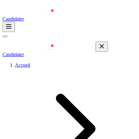
Candidater
Candidater
Accueil