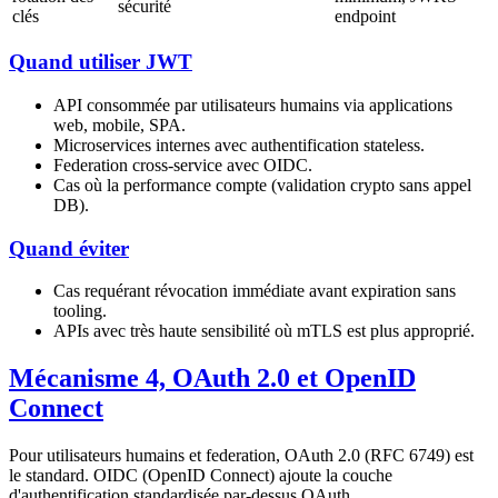
sécurité
clés
endpoint
Quand utiliser JWT
API consommée par utilisateurs humains via applications
web, mobile, SPA.
Microservices internes avec authentification stateless.
Federation cross-service avec OIDC.
Cas où la performance compte (validation crypto sans appel
DB).
Quand éviter
Cas requérant révocation immédiate avant expiration sans
tooling.
APIs avec très haute sensibilité où mTLS est plus approprié.
Mécanisme 4, OAuth 2.0 et OpenID
Connect
Pour utilisateurs humains et federation, OAuth 2.0 (RFC 6749) est
le standard. OIDC (OpenID Connect) ajoute la couche
d'authentification standardisée par-dessus OAuth.