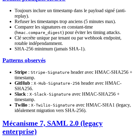
Toujours inclure un timestamp dans le payload signé (anti-
replay).
Refuser les timestamps trop anciens (5 minutes max).
Comparer les signatures en constant-time
(
) pour éviter les timing attacks.
hmac.compare_digest
Clé secrète unique par tenant ou par webhook endpoint,
rotable indépendamment.
SHA-256 minimum (jamais SHA-1).
Patterns observés
Stripe
:
header avec HMAC-SHA256 +
Stripe-Signature
timestamp.
GitHub
:
header avec HMAC-
X-Hub-Signature-256
SHA256.
Slack
:
avec HMAC-SHA256 +
X-Slack-Signature
timestamp.
Twilio
:
avec HMAC-SHA1 (legacy,
X-Twilio-Signature
idéalement migration vers SHA-256).
Mécanisme 7, SAML 2.0 (legacy
enterprise)