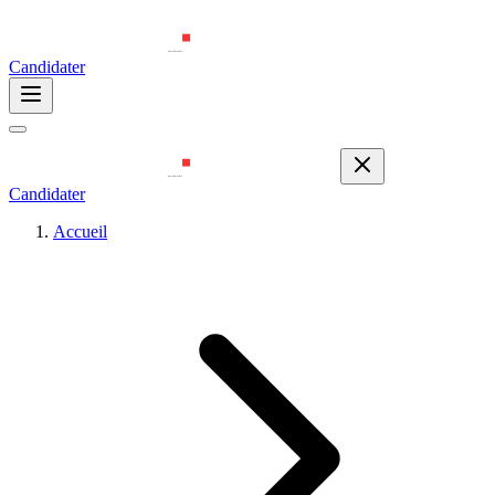
Candidater
Candidater
Accueil