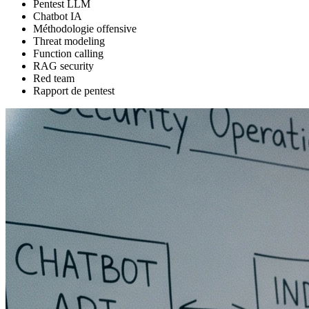
Pentest LLM
Chatbot IA
Méthodologie offensive
Threat modeling
Function calling
RAG security
Red team
Rapport de pentest