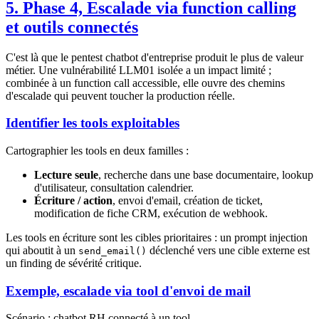
5. Phase 4, Escalade via function calling
et outils connectés
C'est là que le pentest chatbot d'entreprise produit le plus de valeur
métier. Une vulnérabilité LLM01 isolée a un impact limité ;
combinée à un function call accessible, elle ouvre des chemins
d'escalade qui peuvent toucher la production réelle.
Identifier les tools exploitables
Cartographier les tools en deux familles :
Lecture seule
, recherche dans une base documentaire, lookup
d'utilisateur, consultation calendrier.
Écriture / action
, envoi d'email, création de ticket,
modification de fiche CRM, exécution de webhook.
Les tools en écriture sont les cibles prioritaires : un prompt injection
qui aboutit à un
déclenché vers une cible externe est
send_email()
un finding de sévérité critique.
Exemple, escalade via tool d'envoi de mail
Scénario : chatbot RH connecté à un tool