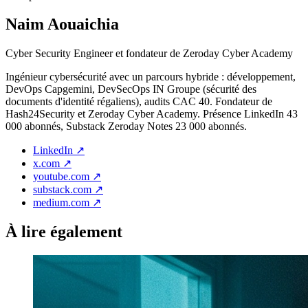
Naim Aouaichia
Cyber Security Engineer et fondateur de Zeroday Cyber Academy
Ingénieur cybersécurité avec un parcours hybride : développement,
DevOps Capgemini, DevSecOps IN Groupe (sécurité des
documents d'identité régaliens), audits CAC 40. Fondateur de
Hash24Security et Zeroday Cyber Academy. Présence LinkedIn 43
000 abonnés, Substack Zeroday Notes 23 000 abonnés.
LinkedIn
↗
x.com
↗
youtube.com
↗
substack.com
↗
medium.com
↗
À lire également