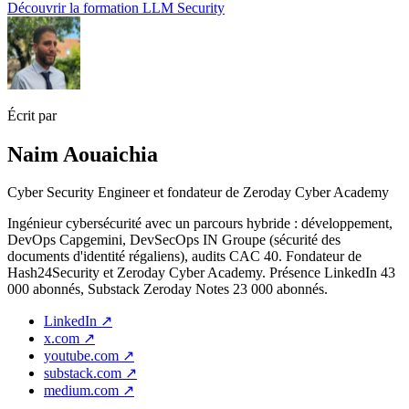
Découvrir la formation LLM Security
Écrit par
Naim Aouaichia
Cyber Security Engineer et fondateur de Zeroday Cyber Academy
Ingénieur cybersécurité avec un parcours hybride : développement,
DevOps Capgemini, DevSecOps IN Groupe (sécurité des
documents d'identité régaliens), audits CAC 40. Fondateur de
Hash24Security et Zeroday Cyber Academy. Présence LinkedIn 43
000 abonnés, Substack Zeroday Notes 23 000 abonnés.
LinkedIn
↗
x.com
↗
youtube.com
↗
substack.com
↗
medium.com
↗