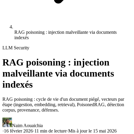
RAG poisoning : injection malveillante via documents
indexés
LLM Security
RAG poisoning : injection
malveillante via documents
indexés
RAG poisoning : cycle de vie d'un document piégé, vecteurs par
étape (ingestion, embedding, retrieval), PoisonedRAG, détection
corpus, provenance, défenses.
Naim Aouaichia
·
16 février 2026
·
11
min de lecture
·
Mis à jour le
15 mai 2026