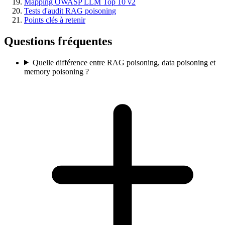
Mapping OWASP LLM Top 10 v2
Tests d'audit RAG poisoning
Points clés à retenir
Questions fréquentes
Quelle différence entre RAG poisoning, data poisoning et
memory poisoning ?