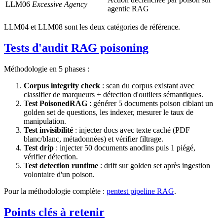
LLM06
Excessive Agency
agentic RAG
LLM04 et LLM08 sont les deux catégories de référence.
Tests d'audit RAG poisoning
Méthodologie en 5 phases :
Corpus integrity check
: scan du corpus existant avec
classifier de marqueurs + détection d'outliers sémantiques.
Test PoisonedRAG
: générer 5 documents poison ciblant un
golden set de questions, les indexer, mesurer le taux de
manipulation.
Test invisibilité
: injecter docs avec texte caché (PDF
blanc/blanc, métadonnées) et vérifier filtrage.
Test drip
: injecter 50 documents anodins puis 1 piégé,
vérifier détection.
Test detection runtime
: drift sur golden set après ingestion
volontaire d'un poison.
Pour la méthodologie complète :
pentest pipeline RAG
.
Points clés à retenir