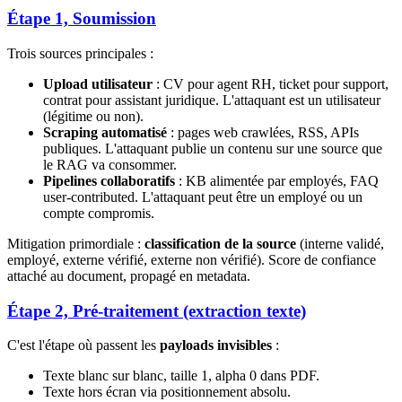
Étape 1, Soumission
Trois sources principales :
Upload utilisateur
: CV pour agent RH, ticket pour support,
contrat pour assistant juridique. L'attaquant est un utilisateur
(légitime ou non).
Scraping automatisé
: pages web crawlées, RSS, APIs
publiques. L'attaquant publie un contenu sur une source que
le RAG va consommer.
Pipelines collaboratifs
: KB alimentée par employés, FAQ
user-contributed. L'attaquant peut être un employé ou un
compte compromis.
Mitigation primordiale :
classification de la source
(interne validé,
employé, externe vérifié, externe non vérifié). Score de confiance
attaché au document, propagé en metadata.
Étape 2, Pré-traitement (extraction texte)
C'est l'étape où passent les
payloads invisibles
:
Texte blanc sur blanc, taille 1, alpha 0 dans PDF.
Texte hors écran via positionnement absolu.