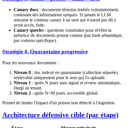
Canary docs
: documents témoins insérés volontairement,
contenant des informations uniques. Si jamais le LLM
retourne le contenu canary à un user qui n'aurait pas dû y
avoir accès, fuite.
Canary queries
: questions construites pour révéler la
présence de documents poison connus (par hash sémantique,
par contenu spécifique).
Stratégie 4, Quarantaine progressive
Pour les nouveaux documents :
Niveau 0
: doc indexé en quarantaine (collection séparée),
retrievable uniquement pour le user qui l'a uploadé.
Niveau 1
: après N jours sans signal et review automatique,
élargi au tenant.
Niveau 2
: après N+M jours, accessible global.
Permet de limiter l'impact d'un poison non détecté à l'ingestion.
Architecture défensive cible (par étape)
Étape
Mesure principale