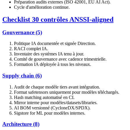
Préparation audits externes (ISO 42001, EU AI Act).
Cycle d'amélioration continue.
Checklist 30 contrôles ANSSI-aligned
Gouvernance (5)
Politique IA documentée et signée Direction.
RACI complet IA.
Inventaire des systèmes IA tenu à jour.
Comité de gouvernance avec cadence trimestrielle.
Formation IA déployée à tous les niveaux.
Supply chain (6)
Audit de chaque modèle tiers avant intégration.
Format safetensors uniquement pour modèles téléchargés.
Hash matching automatisé en CI.
Mirror interne pour modèles/datasets/libraries.
AI BOM versionné (CycloneDX/SPDX).
Sigstore for ML pour modèles internes.
Architecture (8)