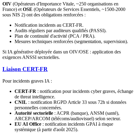
OIV
(Opérateurs d'Importance Vitale, ~250 organisations en
France) et
OSE
(Opérateurs de Services Essentiels, ~1500-2000
sous NIS 2) ont des obligations renforcées :
Notification incidents au CERT-FR.
Audits réguliers par auditeurs qualifiés (PASSI).
Plan de continuité d'activité (PCA / PRA).
Mesures techniques renforcées (segmentation, supervision).
Si IA générative déployée dans un OIV/OSE : application des
exigences ANSSI sectorielles.
Liaison CERT-FR
Pour incidents graves IA :
CERT-FR
: notification pour incidents cyber graves, échange
de threat intelligence.
CNIL
: notification RGPD Article 33 sous 72h si données
personnelles concernées.
Autorité sectorielle
: ACPR (banque), ANSM (santé),
ARCEP/ARCOM (télécoms/audiovisuel) selon secteur.
EU AI Office
: notification incidents GPAI à risque
systémique (à partir d'août 2025).