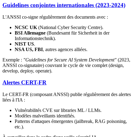
Guidelines conjointes internationales (2023-2024)
L'ANSSI co-signe régulièrement des documents avec :
NCSC UK
(National Cyber Security Centre).
BSI Allemagne
(Bundesamt für Sicherheit in der
Informationstechnik).
NIST US
.
NSA US, FBI
, autres agences alliées.
Exemple :
"Guidelines for Secure AI System Development"
(2023,
ANSSI co-signataire) couvrant le cycle de vie complet (design,
develop, deploy, operate).
Alertes CERT-FR
Le CERT-FR (composant ANSSI) publie régulièrement des alertes
liées à l'IA :
Vulnérabilités CVE sur libraries ML / LLMs.
Modèles malveillants identifiés.
Patterns d'attaques émergentes (jailbreak, RAG poisoning,
etc.).