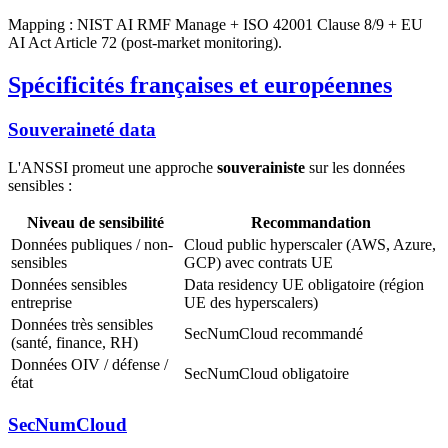
Mapping : NIST AI RMF Manage + ISO 42001 Clause 8/9 + EU
AI Act Article 72 (post-market monitoring).
Spécificités françaises et européennes
Souveraineté data
L'ANSSI promeut une approche
souverainiste
sur les données
sensibles :
Niveau de sensibilité
Recommandation
Données publiques / non-
Cloud public hyperscaler (AWS, Azure,
sensibles
GCP) avec contrats UE
Données sensibles
Data residency UE obligatoire (région
entreprise
UE des hyperscalers)
Données très sensibles
SecNumCloud recommandé
(santé, finance, RH)
Données OIV / défense /
SecNumCloud obligatoire
état
SecNumCloud