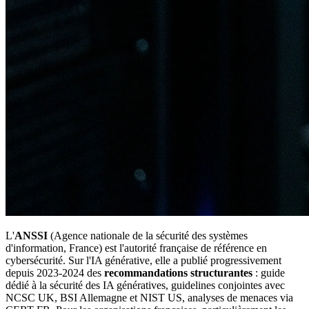
L'
ANSSI
(Agence nationale de la sécurité des systèmes
d'information, France) est l'autorité française de référence en
cybersécurité. Sur l'IA générative, elle a publié progressivement
depuis 2023-2024 des
recommandations structurantes
: guide
dédié à la sécurité des IA génératives, guidelines conjointes avec
NCSC UK, BSI Allemagne et NIST US, analyses de menaces via