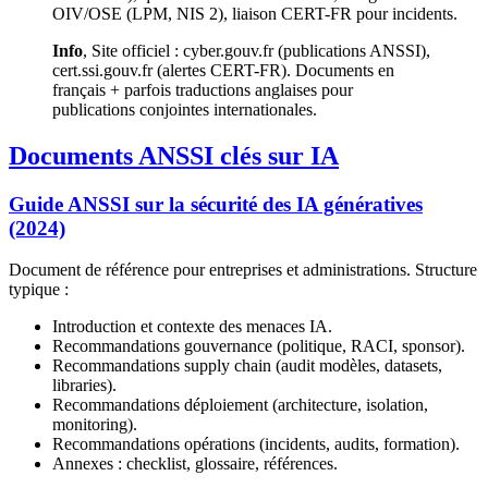
OIV/OSE (LPM, NIS 2), liaison CERT-FR pour incidents.
Info
, Site officiel : cyber.gouv.fr (publications ANSSI),
cert.ssi.gouv.fr (alertes CERT-FR). Documents en
français + parfois traductions anglaises pour
publications conjointes internationales.
Documents ANSSI clés sur IA
Guide ANSSI sur la sécurité des IA génératives
(2024)
Document de référence pour entreprises et administrations. Structure
typique :
Introduction et contexte des menaces IA.
Recommandations gouvernance (politique, RACI, sponsor).
Recommandations supply chain (audit modèles, datasets,
libraries).
Recommandations déploiement (architecture, isolation,
monitoring).
Recommandations opérations (incidents, audits, formation).
Annexes : checklist, glossaire, références.