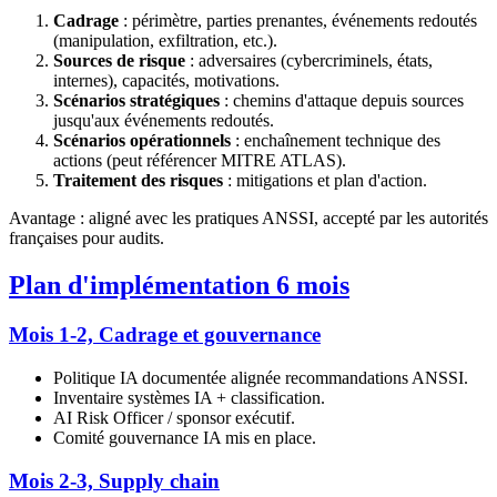
Cadrage
: périmètre, parties prenantes, événements redoutés
(manipulation, exfiltration, etc.).
Sources de risque
: adversaires (cybercriminels, états,
internes), capacités, motivations.
Scénarios stratégiques
: chemins d'attaque depuis sources
jusqu'aux événements redoutés.
Scénarios opérationnels
: enchaînement technique des
actions (peut référencer MITRE ATLAS).
Traitement des risques
: mitigations et plan d'action.
Avantage : aligné avec les pratiques ANSSI, accepté par les autorités
françaises pour audits.
Plan d'implémentation 6 mois
Mois 1-2, Cadrage et gouvernance
Politique IA documentée alignée recommandations ANSSI.
Inventaire systèmes IA + classification.
AI Risk Officer / sponsor exécutif.
Comité gouvernance IA mis en place.
Mois 2-3, Supply chain