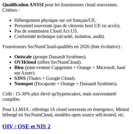
Qualification ANSSI
pour les fournisseurs cloud souverains.
Critères :
Hébergement physique sur sol français/UE.
Personnel souverain (pas de citoyens hors UE en accès).
Pas de soumission Cloud Act US.
Conformité technique (sécurité, isolation, audit).
Fournisseurs SecNumCloud-qualifiés en 2026 (liste évolutive) :
Outscale
(groupe Dassault Systèmes).
OVHcloud
(offres SecNumCloud).
Bleu
(joint-venture Capgemini + Orange + Microsoft, basé
sur Azure).
S3NS
(Thales + Google Cloud).
Numspot
(Docaposte + Orange + Dassault Systèmes).
Coût : 15-30% plus élevé qu'hyperscalers, mais souveraineté
complète.
Pour LLM/IA : offerings IA cloud souverain en émergence, Mistral
hébergé en SecNumCloud, modèles open source self-hosted, etc.
OIV / OSE et NIS 2