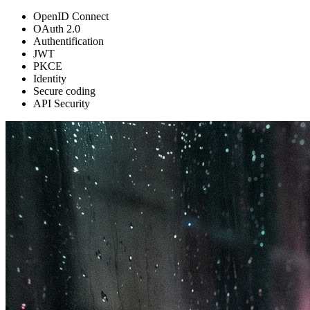
OpenID Connect
OAuth 2.0
Authentification
JWT
PKCE
Identity
Secure coding
API Security