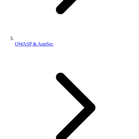
OWASP & AppSec