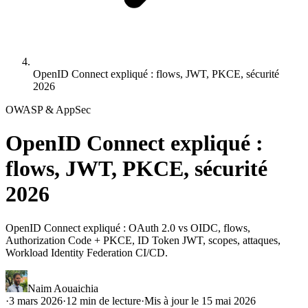
OpenID Connect expliqué : flows, JWT, PKCE, sécurité
2026
OWASP & AppSec
OpenID Connect expliqué :
flows, JWT, PKCE, sécurité
2026
OpenID Connect expliqué : OAuth 2.0 vs OIDC, flows,
Authorization Code + PKCE, ID Token JWT, scopes, attaques,
Workload Identity Federation CI/CD.
Naim Aouaichia
·
3 mars 2026
·
12
min de lecture
·
Mis à jour le
15 mai 2026