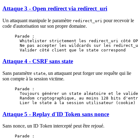
Attaque 3 - Open redirect via redirect_uri
Un attaquant manipule le paramètre
pour recevoir le
redirect_uri
code d'autorisation sur son propre domaine.
Parade :
  Whitelister strictement les redirect_uri côté OP
  Ne pas accepter les wildcards sur les redirect_u
  Valider côté client que le state correspond
Attaque 4 - CSRF sans state
Sans paramètre
, un attaquant peut forger une requête qui lie
state
son compte à la session victime.
Parade :
  Toujours générer un state aléatoire et le valide
  Random cryptographique, au moins 128 bits d'entr
  Lier le state à la session utilisateur (cookie)
Attaque 5 - Replay d'ID Token sans nonce
Sans nonce, un ID Token intercepté peut être rejoué.
Parade :