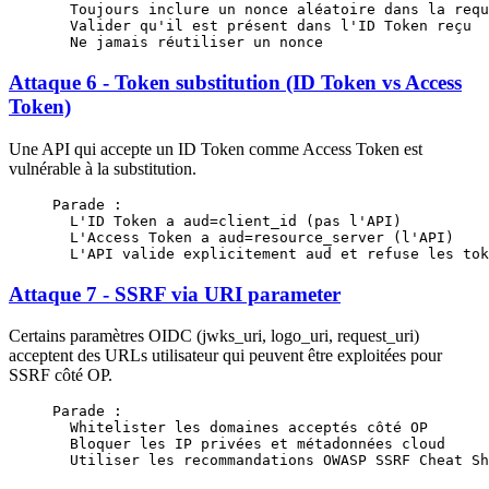
  Toujours inclure un nonce aléatoire dans la requ
  Valider qu'il est présent dans l'ID Token reçu
  Ne jamais réutiliser un nonce
Attaque 6 - Token substitution (ID Token vs Access
Token)
Une API qui accepte un ID Token comme Access Token est
vulnérable à la substitution.
Parade :
  L'ID Token a aud=client_id (pas l'API)
  L'Access Token a aud=resource_server (l'API)
  L'API valide explicitement aud et refuse les tok
Attaque 7 - SSRF via URI parameter
Certains paramètres OIDC (jwks_uri, logo_uri, request_uri)
acceptent des URLs utilisateur qui peuvent être exploitées pour
SSRF côté OP.
Parade :
  Whitelister les domaines acceptés côté OP
  Bloquer les IP privées et métadonnées cloud
  Utiliser les recommandations OWASP SSRF Cheat Sh