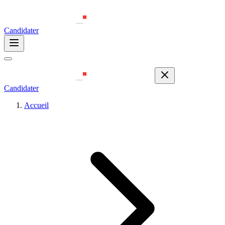
Candidater
Candidater
Accueil