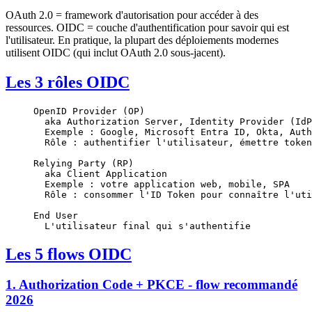
OAuth 2.0 = framework d'autorisation pour accéder à des
ressources. OIDC = couche d'authentification pour savoir qui est
l'utilisateur. En pratique, la plupart des déploiements modernes
utilisent OIDC (qui inclut OAuth 2.0 sous-jacent).
Les 3 rôles OIDC
OpenID Provider (OP)
  aka Authorization Server, Identity Provider (IdP
  Exemple : Google, Microsoft Entra ID, Okta, Auth
  Rôle : authentifier l'utilisateur, émettre token
Relying Party (RP)
  aka Client Application
  Exemple : votre application web, mobile, SPA
  Rôle : consommer l'ID Token pour connaître l'uti
End User
  L'utilisateur final qui s'authentifie
Les 5 flows OIDC
1. Authorization Code + PKCE - flow recommandé
2026