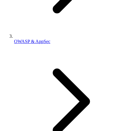
OWASP & AppSec