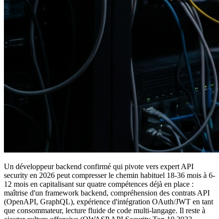
Un développeur backend confirmé qui pivote vers expert API
security en 2026 peut compresser le chemin habituel 18-36 mois à 6-
12 mois en capitalisant sur quatre compétences déjà en place :
maîtrise d'un framework backend, compréhension des contrats API
(OpenAPI, GraphQL), expérience d'intégration OAuth/JWT en tant
que consommateur, lecture fluide de code multi-langage. Il reste à