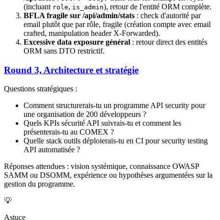
(incluant
,
), retour de l'entité ORM complète.
role
is_admin
BFLA fragile sur /api/admin/stats
: check d'autorité par
email plutôt que par rôle, fragile (création compte avec email
crafted, manipulation header X-Forwarded).
Excessive data exposure général
: retour direct des entités
ORM sans DTO restrictif.
Round 3, Architecture et stratégie
Questions stratégiques :
Comment structurerais-tu un programme API security pour
une organisation de 200 développeurs ?
Quels KPIs sécurité API suivrais-tu et comment les
présenterais-tu au COMEX ?
Quelle stack outils déploierais-tu en CI pour security testing
API automatisée ?
Réponses attendues : vision systémique, connaissance OWASP
SAMM ou DSOMM, expérience ou hypothèses argumentées sur la
gestion du programme.
💡
Astuce