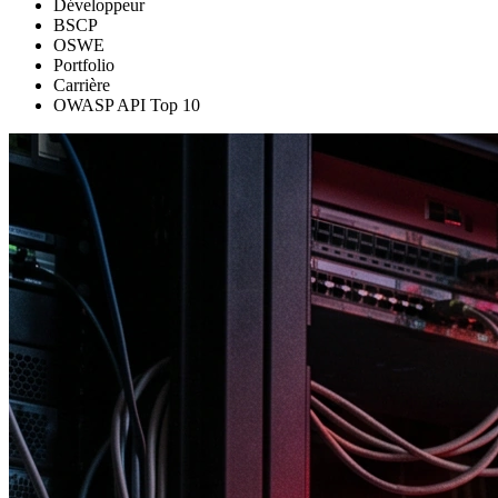
Développeur
BSCP
OSWE
Portfolio
Carrière
OWASP API Top 10