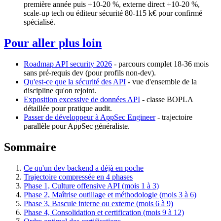
première année puis +10-20 %, externe direct +10-20 %,
scale-up tech ou éditeur sécurité 80-115 k€ pour confirmé
spécialisé.
Pour aller plus loin
Roadmap API security 2026
- parcours complet 18-36 mois
sans pré-requis dev (pour profils non-dev).
Qu'est-ce que la sécurité des API
- vue d'ensemble de la
discipline qu'on rejoint.
Exposition excessive de données API
- classe BOPLA
détaillée pour pratique audit.
Passer de développeur à AppSec Engineer
- trajectoire
parallèle pour AppSec généraliste.
Sommaire
Ce qu'un dev backend a déjà en poche
Trajectoire compressée en 4 phases
Phase 1, Culture offensive API (mois 1 à 3)
Phase 2, Maîtrise outillage et méthodologie (mois 3 à 6)
Phase 3, Bascule interne ou externe (mois 6 à 9)
Phase 4, Consolidation et certification (mois 9 à 12)