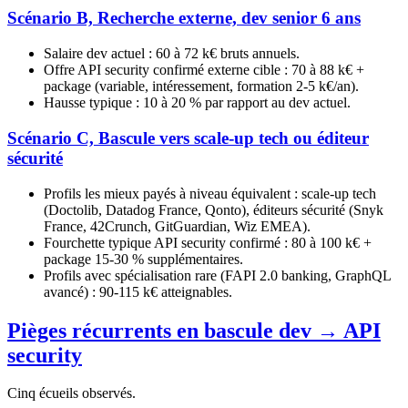
Scénario B, Recherche externe, dev senior 6 ans
Salaire dev actuel : 60 à 72 k€ bruts annuels.
Offre API security confirmé externe cible : 70 à 88 k€ +
package (variable, intéressement, formation 2-5 k€/an).
Hausse typique : 10 à 20 % par rapport au dev actuel.
Scénario C, Bascule vers scale-up tech ou éditeur
sécurité
Profils les mieux payés à niveau équivalent : scale-up tech
(Doctolib, Datadog France, Qonto), éditeurs sécurité (Snyk
France, 42Crunch, GitGuardian, Wiz EMEA).
Fourchette typique API security confirmé : 80 à 100 k€ +
package 15-30 % supplémentaires.
Profils avec spécialisation rare (FAPI 2.0 banking, GraphQL
avancé) : 90-115 k€ atteignables.
Pièges récurrents en bascule dev → API
security
Cinq écueils observés.