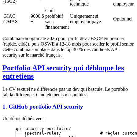
(ISC2)
technique
employeur
Coût
GIAC
9000 $
prohibitif
Uniquement si
Optionnel
GMAS
+
sans
employeur paye
financement
Combinaison optimale 2026 pour profil dev : BSCP en premier
(rapide, ciblé), puis OSWE à 12-18 mois pour sceller le profil senior.
Cette combinaison place dans le top 30 % des candidats API
security sur le marché français.
Portfolio API security qui débloque les
entretiens
Le CV textuel ne différencie pas un dev qui bascule. Le portfolio
fait la différence. Cinq éléments mesurables.
1. GitHub portfolio API security
Un dépôt dédié avec :
api-security-portfolio/
├── spectral-rules/                # règles custom