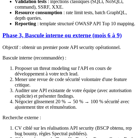
Validation tests
: injections classiques (SQLi, NoSQLi,
command), SSRF, XXE.
Resource consumption
: rate limit tests, batch GraphQL,
depth queries.
Reporting
: template structuré OWASP API Top 10 mapping.
Phase 3, Bascule interne ou externe (mois 6 à 9)
Objectif : obtenir un premier poste API security opérationnel.
Bascule interne (recommandée) :
Proposer un threat modeling sur l'API en cours de
développement à votre tech lead.
Mener une revue de code sécurité volontaire d'une feature
critique.
Auditer une API existante de votre équipe (avec autorisation
explicite) et présenter findings.
Négocier glissement 20 % → 50 % → 100 % sécurité avec
ajustement titre et rémunération.
Recherche externe :
CV ciblé sur les réalisations API security (BSCP obtenu, rep
bug bounty, règles Spectral publiées).