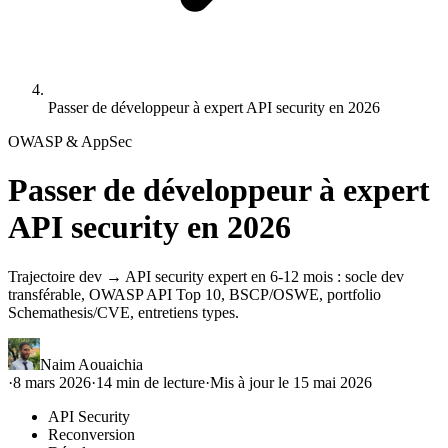
Passer de développeur à expert API security en 2026
OWASP & AppSec
Passer de développeur à expert
API security en 2026
Trajectoire dev → API security expert en 6-12 mois : socle dev
transférable, OWASP API Top 10, BSCP/OSWE, portfolio
Schemathesis/CVE, entretiens types.
Naim Aouaichia
·
8 mars 2026
·
14
min de lecture
·
Mis à jour le
15 mai 2026
API Security
Reconversion