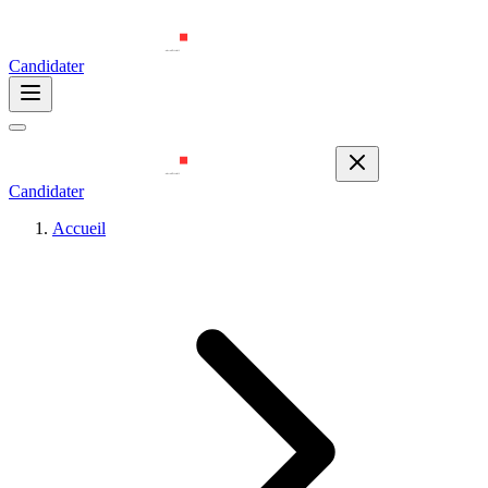
Candidater
Candidater
Accueil