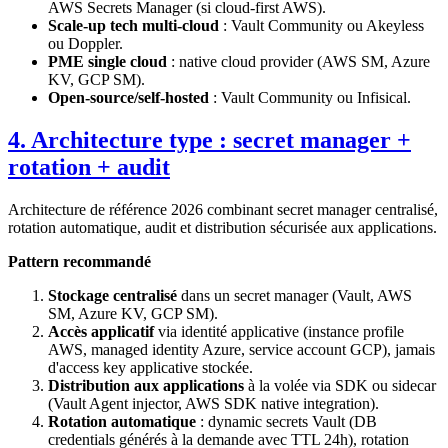
AWS Secrets Manager (si cloud-first AWS).
Scale-up tech multi-cloud
: Vault Community ou Akeyless
ou Doppler.
PME single cloud
: native cloud provider (AWS SM, Azure
KV, GCP SM).
Open-source/self-hosted
: Vault Community ou Infisical.
4. Architecture type : secret manager +
rotation + audit
Architecture de référence 2026 combinant secret manager centralisé,
rotation automatique, audit et distribution sécurisée aux applications.
Pattern recommandé
Stockage centralisé
dans un secret manager (Vault, AWS
SM, Azure KV, GCP SM).
Accès applicatif
via identité applicative (instance profile
AWS, managed identity Azure, service account GCP), jamais
d'access key applicative stockée.
Distribution aux applications
à la volée via SDK ou sidecar
(Vault Agent injector, AWS SDK native integration).
Rotation automatique
: dynamic secrets Vault (DB
credentials générés à la demande avec TTL 24h), rotation