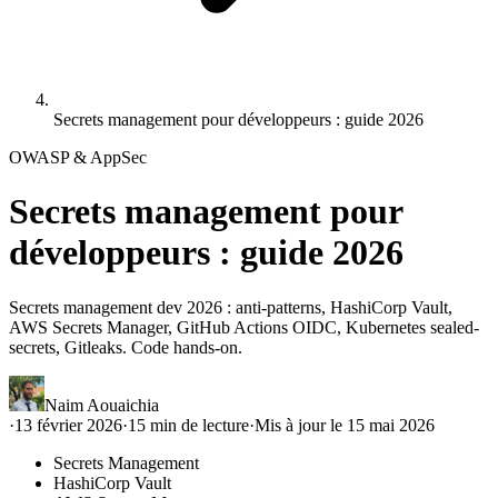
Secrets management pour développeurs : guide 2026
OWASP & AppSec
Secrets management pour
développeurs : guide 2026
Secrets management dev 2026 : anti-patterns, HashiCorp Vault,
AWS Secrets Manager, GitHub Actions OIDC, Kubernetes sealed-
secrets, Gitleaks. Code hands-on.
Naim Aouaichia
·
13 février 2026
·
15
min de lecture
·
Mis à jour le
15 mai 2026
Secrets Management
HashiCorp Vault