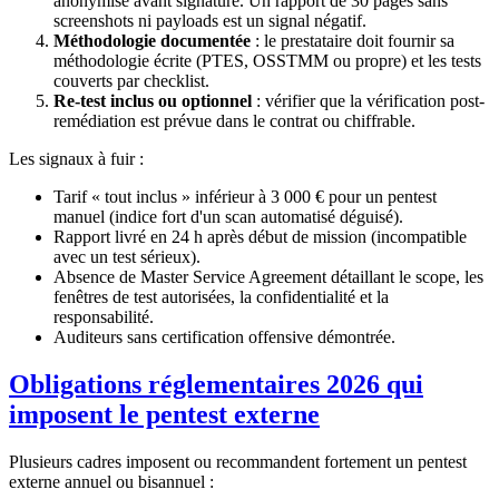
anonymisé avant signature. Un rapport de 30 pages sans
screenshots ni payloads est un signal négatif.
Méthodologie documentée
: le prestataire doit fournir sa
méthodologie écrite (PTES, OSSTMM ou propre) et les tests
couverts par checklist.
Re-test inclus ou optionnel
: vérifier que la vérification post-
remédiation est prévue dans le contrat ou chiffrable.
Les signaux à fuir :
Tarif « tout inclus » inférieur à 3 000 € pour un pentest
manuel (indice fort d'un scan automatisé déguisé).
Rapport livré en 24 h après début de mission (incompatible
avec un test sérieux).
Absence de Master Service Agreement détaillant le scope, les
fenêtres de test autorisées, la confidentialité et la
responsabilité.
Auditeurs sans certification offensive démontrée.
Obligations réglementaires 2026 qui
imposent le pentest externe
Plusieurs cadres imposent ou recommandent fortement un pentest
externe annuel ou bisannuel :