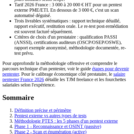
Tarif 2026 France : 3 000 à 20 000 € HT pour un pentest
externe PME/ETI. En dessous de 3 000 €, c'est un scan
automatisé déguisé.
Trois livrables systématiques : rapport technique détaillé,
rapport exécutif, restitution orale. Le re-test post-remédiation
est souvent facturé séparément.
Critères de choix d'un prestataire : qualification PASSI
(ANSSI), certifications auditeurs (OSCP/OSEP/OSWE),
rapport exemple anonymisé, méthodologie documentée, re-
test prévu.
Pour approfondir la méthodologie offensive et comprendre le
parcours technique d'un pentester, voir le guide
étapes pour devenir
pentester
. Pour le calibrage économique côté prestataire, le
salaire
pentester France 2026
détaille les TJM freelance et les fourchettes
salariales selon l'expérience.
Sommaire
Définition précise et périmètre
Pentest externe vs autres types de tests
Méthodologie PTES : les 5 phases d'un pentest externe
Phase 1 - Reconnaissance et OSINT (passive)
Phase 2 - Scan et énumération (active)