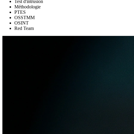
Test d'intrusion
Méthodologie
PTES
OSSTMM
OSINT
Red Team