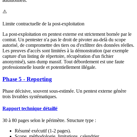
additionnels.
⚠️
Limite contractuelle de la post-exploitation
La post-exploitation en pentest externe est strictement bornée par le
contrat. Un pentester n'a pas le droit de pivoter au-delà du scope
autorisé, de compromettre des tiers ou d'exfiltrer des données réelles.
Les preuves d'accès sont limitées à la démonstration (par exemple
capture d'un listing de répertoire, récupération d'un fichier
anonymisé), sans dump massif. Tout débordement est une faute
professionnelle lourde et potentiellement illégale.
Phase 5 - Reporting
Phase décisive, souvent sous-estimée. Un pentest externe génère
trois livrables systématiques.
Rapport technique détaillé
30 à 80 pages selon le périmètre. Structure type :
Résumé exécutif (1-2 pages).
Scope, méthodologie, limitations, calendrier.