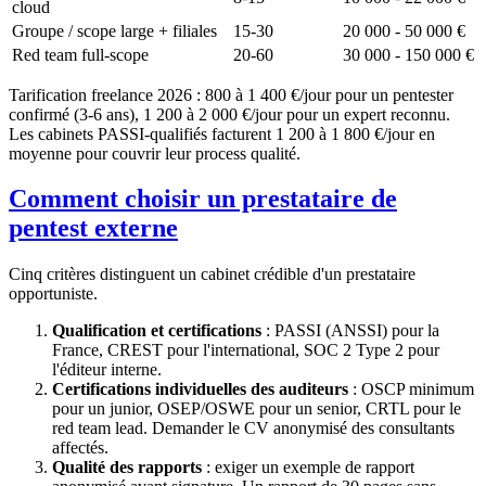
cloud
Groupe / scope large + filiales
15-30
20 000 - 50 000 €
Red team full-scope
20-60
30 000 - 150 000 €
Tarification freelance 2026 : 800 à 1 400 €/jour pour un pentester
confirmé (3-6 ans), 1 200 à 2 000 €/jour pour un expert reconnu.
Les cabinets PASSI-qualifiés facturent 1 200 à 1 800 €/jour en
moyenne pour couvrir leur process qualité.
Comment choisir un prestataire de
pentest externe
Cinq critères distinguent un cabinet crédible d'un prestataire
opportuniste.
Qualification et certifications
: PASSI (ANSSI) pour la
France, CREST pour l'international, SOC 2 Type 2 pour
l'éditeur interne.
Certifications individuelles des auditeurs
: OSCP minimum
pour un junior, OSEP/OSWE pour un senior, CRTL pour le
red team lead. Demander le CV anonymisé des consultants
affectés.
Qualité des rapports
: exiger un exemple de rapport