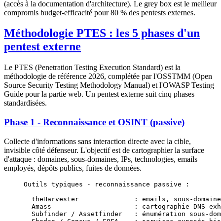
(accès à la documentation d'architecture). Le grey box est le meilleur
compromis budget-efficacité pour 80 % des pentests externes.
Méthodologie PTES : les 5 phases d'un
pentest externe
Le PTES (Penetration Testing Execution Standard) est la
méthodologie de référence 2026, complétée par l'OSSTMM (Open
Source Security Testing Methodology Manual) et l'OWASP Testing
Guide pour la partie web. Un pentest externe suit cinq phases
standardisées.
Phase 1 - Reconnaissance et OSINT (passive)
Collecte d'informations sans interaction directe avec la cible,
invisible côté défenseur. L'objectif est de cartographier la surface
d'attaque : domaines, sous-domaines, IPs, technologies, emails
employés, dépôts publics, fuites de données.
Outils typiques - reconnaissance passive :
  theHarvester              : emails, sous-domaine
  Amass                     : cartographie DNS exh
  Subfinder / Assetfinder   : énumération sous-dom