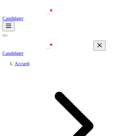
Candidater
Candidater
Accueil