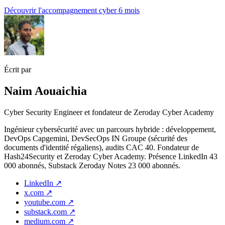
Découvrir l'accompagnement cyber 6 mois
Écrit par
Naim Aouaichia
Cyber Security Engineer et fondateur de Zeroday Cyber Academy
Ingénieur cybersécurité avec un parcours hybride : développement,
DevOps Capgemini, DevSecOps IN Groupe (sécurité des
documents d'identité régaliens), audits CAC 40. Fondateur de
Hash24Security et Zeroday Cyber Academy. Présence LinkedIn 43
000 abonnés, Substack Zeroday Notes 23 000 abonnés.
LinkedIn
↗
x.com
↗
youtube.com
↗
substack.com
↗
medium.com
↗