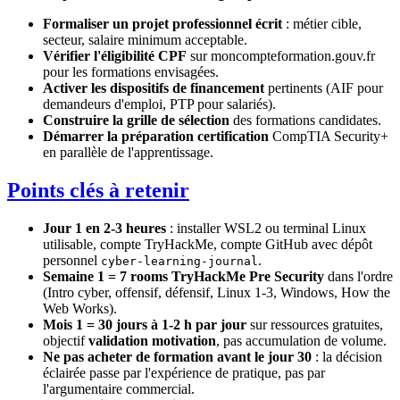
Formaliser un projet professionnel écrit
: métier cible,
secteur, salaire minimum acceptable.
Vérifier l'éligibilité CPF
sur moncompteformation.gouv.fr
pour les formations envisagées.
Activer les dispositifs de financement
pertinents (AIF pour
demandeurs d'emploi, PTP pour salariés).
Construire la grille de sélection
des formations candidates.
Démarrer la préparation certification
CompTIA Security+
en parallèle de l'apprentissage.
Points clés à retenir
Jour 1 en 2-3 heures
: installer WSL2 ou terminal Linux
utilisable, compte TryHackMe, compte GitHub avec dépôt
personnel
.
cyber-learning-journal
Semaine 1 = 7 rooms TryHackMe Pre Security
dans l'ordre
(Intro cyber, offensif, défensif, Linux 1-3, Windows, How the
Web Works).
Mois 1 = 30 jours à 1-2 h par jour
sur ressources gratuites,
objectif
validation motivation
, pas accumulation de volume.
Ne pas acheter de formation avant le jour 30
: la décision
éclairée passe par l'expérience de pratique, pas par
l'argumentaire commercial.