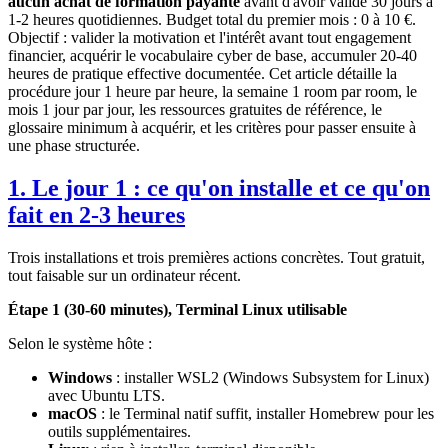
aucun achat de formation payante
avant d'avoir validé 30 jours à
1-2 heures quotidiennes. Budget total du premier mois : 0 à 10 €.
Objectif : valider la motivation et l'intérêt avant tout engagement
financier, acquérir le vocabulaire cyber de base, accumuler 20-40
heures de pratique effective documentée. Cet article détaille la
procédure jour 1 heure par heure, la semaine 1 room par room, le
mois 1 jour par jour, les ressources gratuites de référence, le
glossaire minimum à acquérir, et les critères pour passer ensuite à
une phase structurée.
1. Le jour 1 : ce qu'on installe et ce qu'on
fait en 2-3 heures
Trois installations et trois premières actions concrètes. Tout gratuit,
tout faisable sur un ordinateur récent.
Étape 1 (30-60 minutes), Terminal Linux utilisable
Selon le système hôte :
Windows
: installer WSL2 (Windows Subsystem for Linux)
avec Ubuntu LTS.
macOS
: le Terminal natif suffit, installer Homebrew pour les
outils supplémentaires.