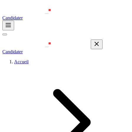
Candidater
Candidater
Accueil