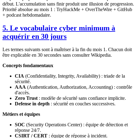
début. L'accumulation sans finir produit une illusion de progression.
Priorité absolue au mois 1 : TryHackMe + OverTheWire + GitHub
+ podcast hebdomadaire.
5. Le vocabulaire cyber minimum à
acquérir en 30 jours
Les termes suivants sont à maîtriser à la fin du mois 1. Chacun doit
être explicable en 30 secondes sans consulter Wikipedia.
Concepts fondamentaux
CIA
(Confidentiality, Integrity, Availability) : triade de la
sécurité.
AAA
(Authentication, Authorization, Accounting) : contrôle
d'accès.
Zero Trust
: modèle de sécurité sans confiance implicite.
Defense in depth
: sécurité en couches successives.
Métiers et équipes
SOC
(Security Operations Center) : équipe de détection et
réponse 24/7.
CSIRT / CERT
: équipe de réponse à incident.