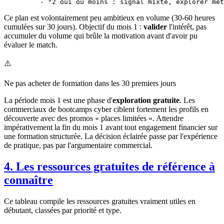
    - 
"2 oui ou moins : signal mixte, explorer met
Ce plan est volontairement peu ambitieux en volume (30-60 heures
cumulées sur 30 jours). Objectif du mois 1 :
valider
l'intérêt, pas
accumuler du volume qui brûle la motivation avant d'avoir pu
évaluer le match.
⚠️
Ne pas acheter de formation dans les 30 premiers jours
La période mois 1 est une phase d'
exploration gratuite
. Les
commerciaux de bootcamps cyber ciblent fortement les profils en
découverte avec des promos « places limitées ». Attendre
impérativement la fin du mois 1 avant tout engagement financier sur
une formation structurée. La décision éclairée passe par l'expérience
de pratique, pas par l'argumentaire commercial.
4. Les ressources gratuites de référence à
connaître
Ce tableau compile les ressources gratuites vraiment utiles en
débutant, classées par priorité et type.