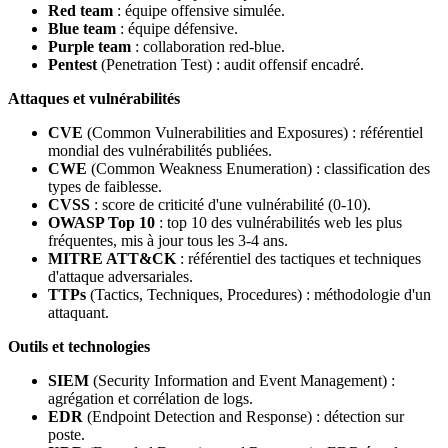
Red team
: équipe offensive simulée.
Blue team
: équipe défensive.
Purple team
: collaboration red-blue.
Pentest
(Penetration Test) : audit offensif encadré.
Attaques et vulnérabilités
CVE
(Common Vulnerabilities and Exposures) : référentiel
mondial des vulnérabilités publiées.
CWE
(Common Weakness Enumeration) : classification des
types de faiblesse.
CVSS
: score de criticité d'une vulnérabilité (0-10).
OWASP Top 10
: top 10 des vulnérabilités web les plus
fréquentes, mis à jour tous les 3-4 ans.
MITRE ATT&CK
: référentiel des tactiques et techniques
d'attaque adversariales.
TTPs
(Tactics, Techniques, Procedures) : méthodologie d'un
attaquant.
Outils et technologies
SIEM
(Security Information and Event Management) :
agrégation et corrélation de logs.
EDR
(Endpoint Detection and Response) : détection sur
poste.