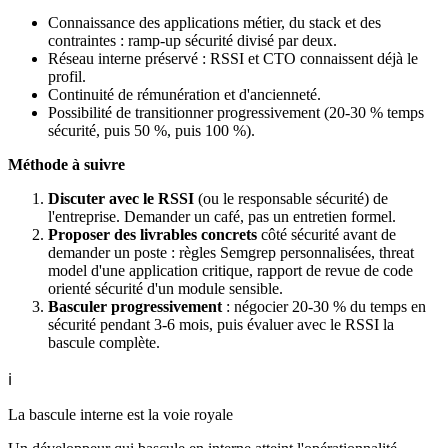
Connaissance des applications métier, du stack et des
contraintes : ramp-up sécurité divisé par deux.
Réseau interne préservé : RSSI et CTO connaissent déjà le
profil.
Continuité de rémunération et d'ancienneté.
Possibilité de transitionner progressivement (20-30 % temps
sécurité, puis 50 %, puis 100 %).
Méthode à suivre
Discuter avec le RSSI
(ou le responsable sécurité) de
l'entreprise. Demander un café, pas un entretien formel.
Proposer des livrables concrets
côté sécurité avant de
demander un poste : règles Semgrep personnalisées, threat
model d'une application critique, rapport de revue de code
orienté sécurité d'un module sensible.
Basculer progressivement
: négocier 20-30 % du temps en
sécurité pendant 3-6 mois, puis évaluer avec le RSSI la
bascule complète.
ℹ️
La bascule interne est la voie royale