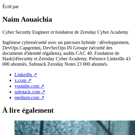
Écrit par
Naim Aouaichia
Cyber Security Engineer et fondateur de Zeroday Cyber Academy
Ingénieur cybersécurité avec un parcours hybride : développement,
DevOps Capgemini, DevSecOps IN Groupe (sécurité des
documents d'identité régaliens), audits CAC 40. Fondateur de
Hash24Security et Zeroday Cyber Academy. Présence LinkedIn 43
000 abonnés, Substack Zeroday Notes 23 000 abonnés.
LinkedIn
↗
x.com
↗
youtube.com
↗
substack.com
↗
medium.com
↗
À lire également