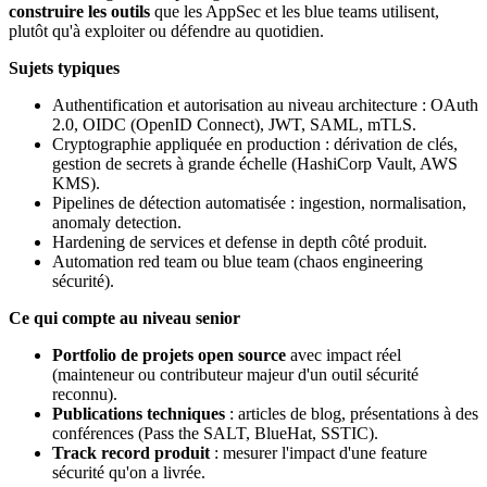
construire les outils
que les AppSec et les blue teams utilisent,
plutôt qu'à exploiter ou défendre au quotidien.
Sujets typiques
Authentification et autorisation au niveau architecture : OAuth
2.0, OIDC (OpenID Connect), JWT, SAML, mTLS.
Cryptographie appliquée en production : dérivation de clés,
gestion de secrets à grande échelle (HashiCorp Vault, AWS
KMS).
Pipelines de détection automatisée : ingestion, normalisation,
anomaly detection.
Hardening de services et defense in depth côté produit.
Automation red team ou blue team (chaos engineering
sécurité).
Ce qui compte au niveau senior
Portfolio de projets open source
avec impact réel
(mainteneur ou contributeur majeur d'un outil sécurité
reconnu).
Publications techniques
: articles de blog, présentations à des
conférences (Pass the SALT, BlueHat, SSTIC).
Track record produit
: mesurer l'impact d'une feature
sécurité qu'on a livrée.