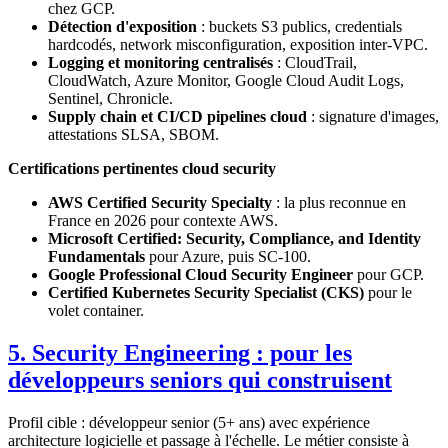
chez GCP.
Détection d'exposition
: buckets S3 publics, credentials
hardcodés, network misconfiguration, exposition inter-VPC.
Logging et monitoring centralisés
: CloudTrail,
CloudWatch, Azure Monitor, Google Cloud Audit Logs,
Sentinel, Chronicle.
Supply chain et CI/CD pipelines cloud
: signature d'images,
attestations SLSA, SBOM.
Certifications pertinentes cloud security
AWS Certified Security Specialty
: la plus reconnue en
France en 2026 pour contexte AWS.
Microsoft Certified: Security, Compliance, and Identity
Fundamentals
pour Azure, puis SC-100.
Google Professional Cloud Security Engineer
pour GCP.
Certified Kubernetes Security Specialist (CKS)
pour le
volet container.
5. Security Engineering : pour les
développeurs seniors qui construisent
Profil cible : développeur senior (5+ ans) avec expérience
architecture logicielle et passage à l'échelle. Le métier consiste à