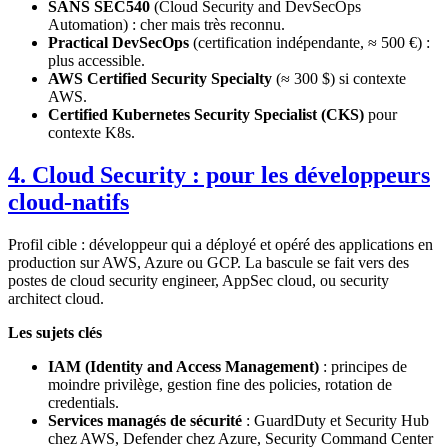
SANS SEC540
(Cloud Security and DevSecOps
Automation) : cher mais très reconnu.
Practical DevSecOps
(certification indépendante, ≈ 500 €) :
plus accessible.
AWS Certified Security Specialty
(≈ 300 $) si contexte
AWS.
Certified Kubernetes Security Specialist (CKS)
pour
contexte K8s.
4. Cloud Security : pour les développeurs
cloud-natifs
Profil cible : développeur qui a déployé et opéré des applications en
production sur AWS, Azure ou GCP. La bascule se fait vers des
postes de cloud security engineer, AppSec cloud, ou security
architect cloud.
Les sujets clés
IAM (Identity and Access Management)
: principes de
moindre privilège, gestion fine des policies, rotation de
credentials.
Services managés de sécurité
: GuardDuty et Security Hub
chez AWS, Defender chez Azure, Security Command Center