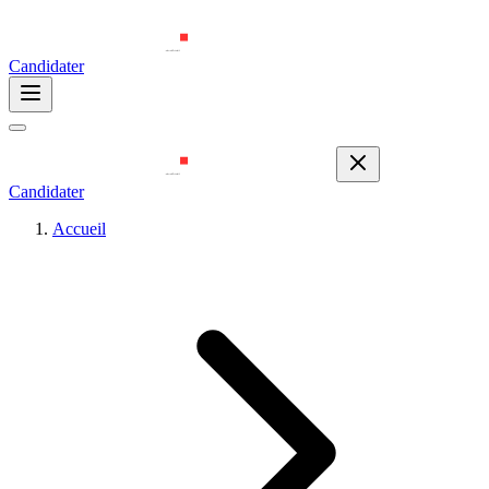
Candidater
Candidater
Accueil