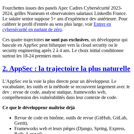
Fourchettes issues des panels Apec Cadres Cybersécurité 2023-
2024, grilles Numeum et observatoires salariaux LinkedIn France.
Le salaire senior suppose 5+ ans d'expérience dev antérieure. Pour
calibrer le profil d'entrée au sens plus large, voir
Entrer en
cybersécurité en partant de zéro
.
Ces quatre trajectoires
ne sont pas exclusives
, un développeur qui
bascule en AppSec peut bifurquer vers la cloud security ou le
security engineering après 2 à 4 ans. Le choix initial conditionne
surtout les 18-24 premiers mois.
2. AppSec : la trajectoire la plus naturelle
L'AppSec est la voie la plus directe pour un développeur. Le
vocabulaire, les outils et la méthode se recouvrent largement avec le
dev : revue de code, analyse statique, frameworks web,
compréhension des vulnérabilités dans leur contexte de code.
Ce que le développeur maîtrise déjà
Revue de code en binôme, outils de revue (GitHub, GitLab,
Gerrit).
Frameworks web et leurs pièges (Django, Spring, Express,
Rails, Laravel).