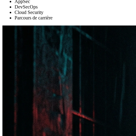
AppSec
DevSecOps
Cloud Security
Parcours de carrière