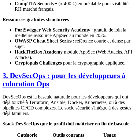
CompTIA Security+
(≈ 400 €) en préalable pour visibilité
RH marché français.
Ressources gratuites structurées
PortSwigger Web Security Academy
: gratuit, de loin la
meilleure ressource AppSec au monde en 2026.
OWASP Cheat Sheet Series
: référence courte et dense par
sujet.
HackTheBox Academy
module AppSec (Web Attacks, API
Attacks).
Cryptopals Challenges
pour la cryptographie appliquée.
3. DevSecOps : pour les développeurs à
coloration Ops
DevSecOps est la bascule naturelle pour les développeurs qui ont
déjà touché à Terraform, Ansible, Docker, Kubernetes, ou à des
pipelines CI/CD complexes. Le socle sécurité s'intègre à des gestes
déjà familiers.
Stack DevSecOps que le profil doit maîtriser en fin de bascule
Catégorie
Outils courants
Usage