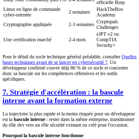
officielle Burp
Linux en ligne de commande
HackTheBox
2 semaines
cyber-orientée
Academy
Cryptopals
Cryptographie appliquée
2-3 semaines
Challenges
eJPT v2 ou
Une certification marché
2-4 mois
CompTIA
Security+
Pour le détail du socle technique général préalable, consulter
Quelles
bases techniques avant de se lancer en cybersécurité ?
. Un
développeur confirmé couvre déjà 80 % de ce socle et concentre
donc sa bascule sur les compétences offensives et les outils
spécifiques.
7. Stratégie d'accélération : la bascule
interne avant la formation externe
La trajectoire la plus rapide et la moins risquée pour un développeur
est la
bascule interne
: rester dans la même entreprise, transitionner
du rôle dev vers un rôle sécurité existant ou créé pour l'occasion.
Pourquoi la bascule interne fonctionne