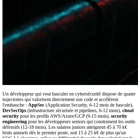
Un développeur qui veut basculer en cybersécurité dispose de quatre
trajectoires qui valorisent directement son code et accélèrent
l'embauche :
AppSec
(Application Security, 6-12 mois de bascule),
DevSecOps
(infrastructure sécurisée et pipelines, 6-12 mois),
cloud
security
pour les profils AWS/Azure/GCP (9-15 mois),
security
engineering
pour les développeurs seniors qui construisent les outils
défensifs (12-18 mois). Les salaires juniors atteignent 45 à 70 k€
bruts annuels dès le premier poste, soit 15 à 25 k€ de plus qu'un