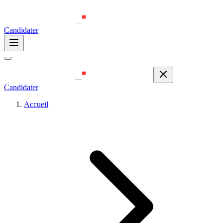
Candidater
Candidater
Accueil