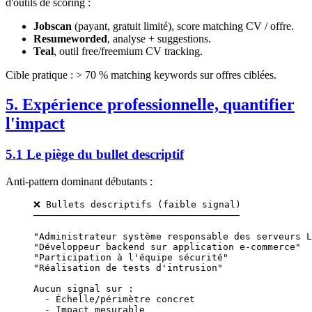
d'outils de scoring :
Jobscan
(payant, gratuit limité), score matching CV / offre.
Resumeworded
, analyse + suggestions.
Teal
, outil free/freemium CV tracking.
Cible pratique : > 70 % matching keywords sur offres ciblées.
5. Expérience professionnelle, quantifier
l'impact
5.1 Le piège du bullet descriptif
Anti-pattern dominant débutants :
❌ Bullets descriptifs (faible signal)
─────────────────────────────────────
"Administrateur système responsable des serveurs L
"Développeur backend sur application e-commerce"
"Participation à l'équipe sécurité"
"Réalisation de tests d'intrusion"
Aucun signal sur :
  - Échelle/périmètre concret
  - Impact mesurable