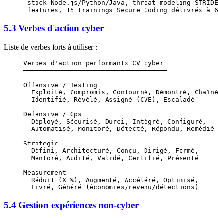
 stack Node.js/Python/Java, threat modeling STRIDE
 features, 15 trainings Secure Coding délivrés à 6
5.3 Verbes d'action cyber
Liste de verbes forts à utiliser :
Verbes d'action performants CV cyber
─────────────────────────────────────
Offensive / Testing
  Exploité, Compromis, Contourné, Démontré, Chaîné
  Identifié, Révélé, Assigné (CVE), Escaladé
Defensive / Ops
  Déployé, Sécurisé, Durci, Intégré, Configuré,
  Automatisé, Monitoré, Détecté, Répondu, Remédié
Strategic
  Défini, Architecturé, Conçu, Dirigé, Formé,
  Mentoré, Audité, Validé, Certifié, Présenté
Measurement
  Réduit (X %), Augmenté, Accéléré, Optimisé,
  Livré, Généré (économies/revenu/détections)
5.4 Gestion expériences non-cyber