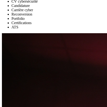
CV cybersécurité
Candidature
Carrière cyber
Reconversion
Portfolio
Certifications
ATS