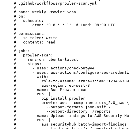
# .github/workflows/prowler-scan.yml
#
# name: Weekly Prowler Scan
# on:
#   schedule:
#     - cron: '0 8 * * 1'  # Lundi 08:00 UTC
#
# permissions:
#   id-token: write
#   contents: read
#
# jobs:
#   prowler-scan:
#     runs-on: ubuntu-latest
#     steps:
#       - uses: actions/checkout@v4
#       - uses: aws-actions/configure-aws-credenti
#         with:
#           role-to-assume: arn:aws:iam::123456789
#           aws-region: eu-west-3
#       - name: Run Prowler scan
#         run: |
#           pip install prowler
#           prowler aws --compliance cis_2.0_aws \
#             --output-formats json-asff \
#             --output-directory ./reports
#       - name: Upload findings to AWS Security Hu
#         run: |
#           aws securityhub batch-import-findings 
#             --findings file://./reports/findings