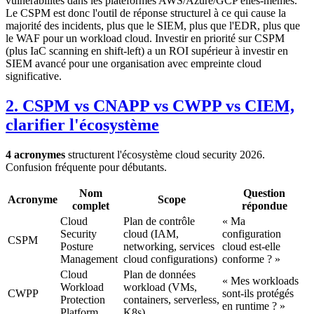
vulnérabilités dans les plateformes AWS/Azure/GCP elles-mêmes.
Le CSPM est donc l'outil de réponse structurel à ce qui cause la
majorité des incidents, plus que le SIEM, plus que l'EDR, plus que
le WAF pour un workload cloud. Investir en priorité sur CSPM
(plus IaC scanning en shift-left) a un ROI supérieur à investir en
SIEM avancé pour une organisation avec empreinte cloud
significative.
2. CSPM vs CNAPP vs CWPP vs CIEM,
clarifier l'écosystème
4 acronymes
structurent l'écosystème cloud security 2026.
Confusion fréquente pour débutants.
Nom
Question
Acronyme
Scope
complet
répondue
Cloud
Plan de contrôle
« Ma
Security
cloud (IAM,
configuration
CSPM
Posture
networking, services
cloud est-elle
Management
cloud configurations)
conforme ? »
Cloud
Plan de données
« Mes workloads
Workload
workload (VMs,
CWPP
sont-ils protégés
Protection
containers, serverless,
en runtime ? »
Platform
K8s)