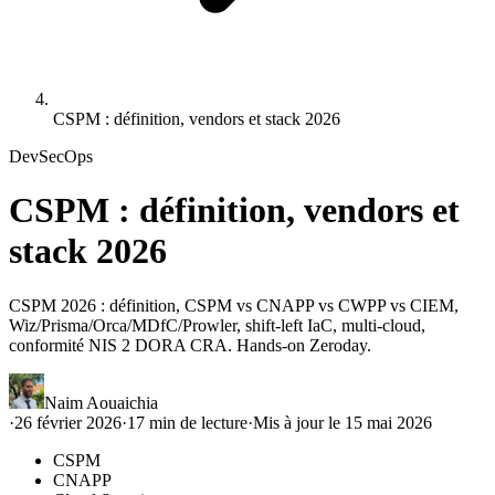
CSPM : définition, vendors et stack 2026
DevSecOps
CSPM : définition, vendors et
stack 2026
CSPM 2026 : définition, CSPM vs CNAPP vs CWPP vs CIEM,
Wiz/Prisma/Orca/MDfC/Prowler, shift-left IaC, multi-cloud,
conformité NIS 2 DORA CRA. Hands-on Zeroday.
Naim Aouaichia
·
26 février 2026
·
17
min de lecture
·
Mis à jour le
15 mai 2026
CSPM
CNAPP