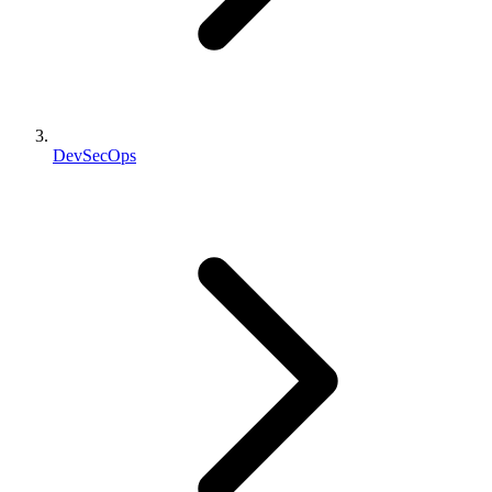
DevSecOps