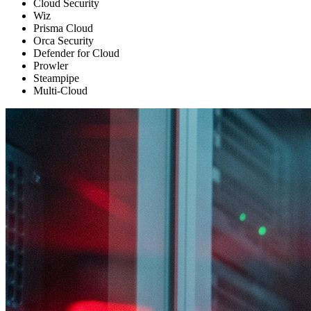
Cloud Security
Wiz
Prisma Cloud
Orca Security
Defender for Cloud
Prowler
Steampipe
Multi-Cloud