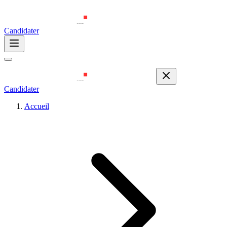
Candidater
Candidater
Accueil