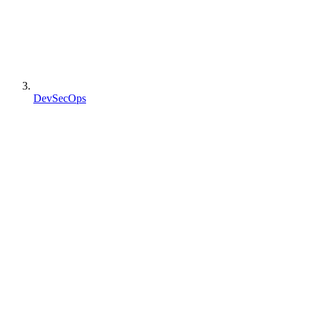
DevSecOps