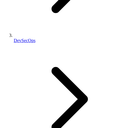
DevSecOps