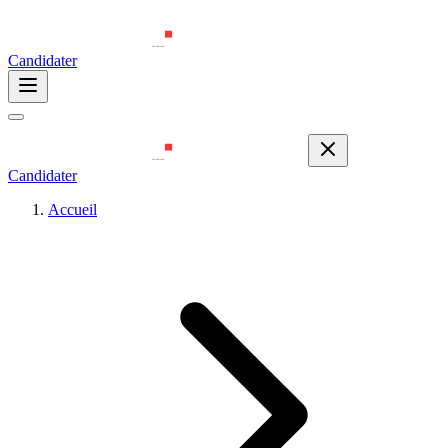
Candidater
Candidater
Accueil