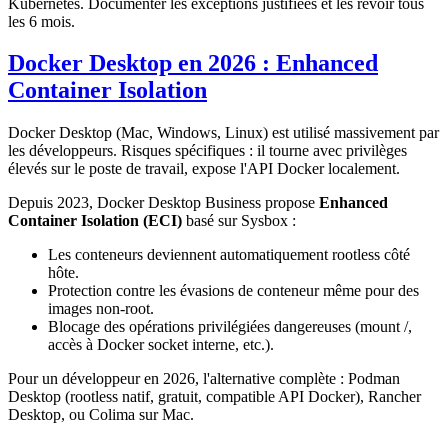
Kubernetes. Documenter les exceptions justifiées et les revoir tous
les 6 mois.
Docker Desktop en 2026 : Enhanced
Container Isolation
Docker Desktop (Mac, Windows, Linux) est utilisé massivement par
les développeurs. Risques spécifiques : il tourne avec privilèges
élevés sur le poste de travail, expose l'API Docker localement.
Depuis 2023, Docker Desktop Business propose
Enhanced
Container Isolation (ECI)
basé sur Sysbox :
Les conteneurs deviennent automatiquement rootless côté
hôte.
Protection contre les évasions de conteneur même pour des
images non-root.
Blocage des opérations privilégiées dangereuses (mount /,
accès à Docker socket interne, etc.).
Pour un développeur en 2026, l'alternative complète : Podman
Desktop (rootless natif, gratuit, compatible API Docker), Rancher
Desktop, ou Colima sur Mac.