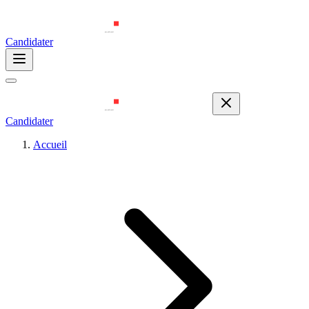
Candidater
Candidater
Accueil