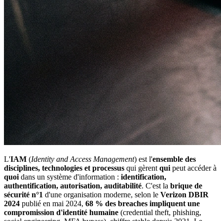
L'
IAM
(
Identity and Access Management
) est l'
ensemble des
disciplines, technologies et processus
qui gèrent
qui
peut accéder à
quoi
dans un système d'information :
identification,
authentification, autorisation, auditabilité
. C'est la
brique de
sécurité n°1
d'une organisation moderne, selon le
Verizon DBIR
2024
publié en mai 2024,
68 % des breaches impliquent une
compromission d'identité humaine
(credential theft, phishing,