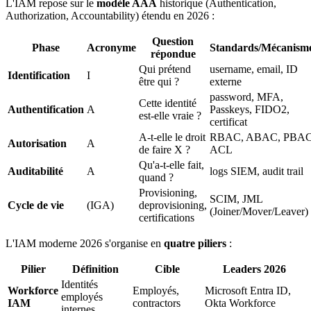
L'IAM repose sur le
modèle AAA
historique (Authentication,
Authorization, Accountability) étendu en 2026 :
Question
Phase
Acronyme
Standards/Mécanism
répondue
Qui prétend
username, email, ID
Identification
I
être qui ?
externe
password, MFA,
Cette identité
Authentification
A
Passkeys, FIDO2,
est-elle vraie ?
certificat
A-t-elle le droit
RBAC, ABAC, PBAC
Autorisation
A
de faire X ?
ACL
Qu'a-t-elle fait,
Auditabilité
A
logs SIEM, audit trail
quand ?
Provisioning,
SCIM, JML
Cycle de vie
(IGA)
deprovisioning,
(Joiner/Mover/Leaver)
certifications
L'IAM moderne 2026 s'organise en
quatre piliers
:
Pilier
Définition
Cible
Leaders 2026
Identités
Workforce
Employés,
Microsoft Entra ID,
employés
IAM
contractors
Okta Workforce
internes