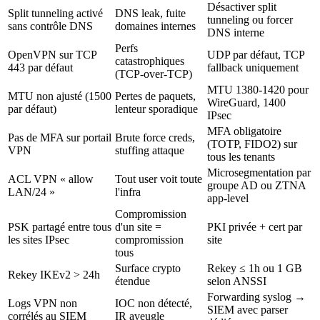
Désactiver split
Split tunneling activé
DNS leak, fuite
tunneling ou forcer
sans contrôle DNS
domaines internes
DNS interne
Perfs
OpenVPN sur TCP
UDP par défaut, TCP
catastrophiques
443 par défaut
fallback uniquement
(TCP-over-TCP)
MTU 1380-1420 pour
MTU non ajusté (1500
Pertes de paquets,
WireGuard, 1400
par défaut)
lenteur sporadique
IPsec
MFA obligatoire
Pas de MFA sur portail
Brute force creds,
(TOTP, FIDO2) sur
VPN
stuffing attaque
tous les tenants
Microsegmentation par
ACL VPN « allow
Tout user voit toute
groupe AD ou ZTNA
LAN/24 »
l'infra
app-level
Compromission
PSK partagé entre tous
d'un site =
PKI privée + cert par
les sites IPsec
compromission
site
tous
Surface crypto
Rekey ≤ 1h ou 1 GB
Rekey IKEv2 > 24h
étendue
selon ANSSI
Forwarding syslog →
Logs VPN non
IOC non détecté,
SIEM avec parser
corrélés au SIEM
IR aveugle