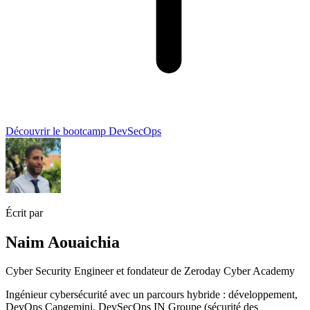
Découvrir le bootcamp DevSecOps
Écrit par
Naim Aouaichia
Cyber Security Engineer et fondateur de Zeroday Cyber Academy
Ingénieur cybersécurité avec un parcours hybride : développement,
DevOps Capgemini, DevSecOps IN Groupe (sécurité des