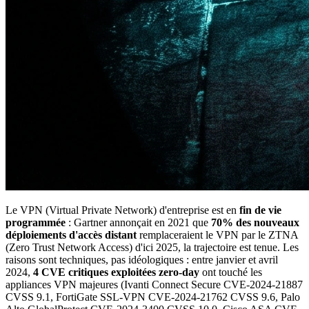
Le VPN (Virtual Private Network) d'entreprise est en
fin de vie
programmée
: Gartner annonçait en 2021 que
70% des nouveaux
déploiements d'accès distant
remplaceraient le VPN par le ZTNA
(Zero Trust Network Access) d'ici 2025, la trajectoire est tenue. Les
raisons sont techniques, pas idéologiques : entre janvier et avril
2024,
4 CVE critiques exploitées zero-day
ont touché les
appliances VPN majeures (Ivanti Connect Secure CVE-2024-21887
CVSS 9.1, FortiGate SSL-VPN CVE-2024-21762 CVSS 9.6, Palo