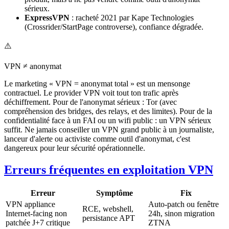
sérieux.
ExpressVPN
: racheté 2021 par Kape Technologies
(Crossrider/StartPage controverse), confiance dégradée.
⚠️
VPN ≠ anonymat
Le marketing « VPN = anonymat total » est un mensonge
contractuel. Le provider VPN voit tout ton trafic après
déchiffrement. Pour de l'anonymat sérieux : Tor (avec
compréhension des bridges, des relays, et des limites). Pour de la
confidentialité face à un FAI ou un wifi public : un VPN sérieux
suffit. Ne jamais conseiller un VPN grand public à un journaliste,
lanceur d'alerte ou activiste comme outil d'anonymat, c'est
dangereux pour leur sécurité opérationnelle.
Erreurs fréquentes en exploitation VPN
Erreur
Symptôme
Fix
VPN appliance
Auto-patch ou fenêtre
RCE, webshell,
Internet-facing non
24h, sinon migration
persistance APT
patchée J+7 critique
ZTNA