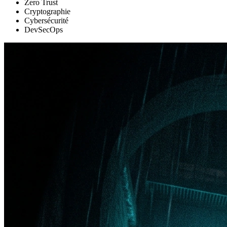
Zero Trust
Cryptographie
Cybersécurité
DevSecOps