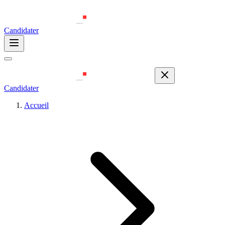
Candidater
Candidater
Accueil