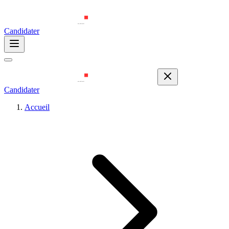
Candidater
Candidater
Accueil