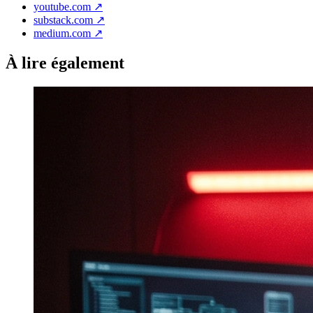
youtube.com
↗
substack.com
↗
medium.com
↗
À lire également