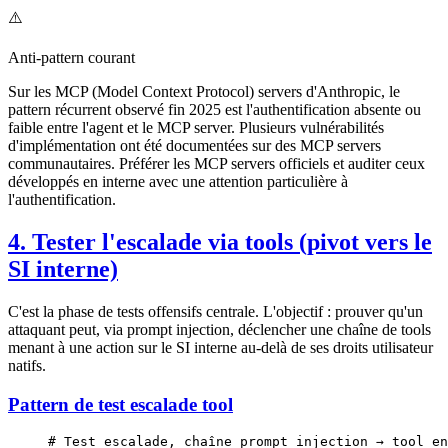
⚠️
Anti-pattern courant
Sur les MCP (Model Context Protocol) servers d'Anthropic, le
pattern récurrent observé fin 2025 est l'authentification absente ou
faible entre l'agent et le MCP server. Plusieurs vulnérabilités
d'implémentation ont été documentées sur des MCP servers
communautaires. Préférer les MCP servers officiels et auditer ceux
développés en interne avec une attention particulière à
l'authentification.
4. Tester l'escalade via tools (pivot vers le
SI interne)
C'est la phase de tests offensifs centrale. L'objectif : prouver qu'un
attaquant peut, via prompt injection, déclencher une chaîne de tools
menant à une action sur le SI interne au-delà de ses droits utilisateur
natifs.
Pattern de test escalade tool
# Test escalade, chaîne prompt injection → tool en