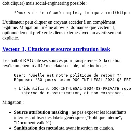
doit cliquer) mais social-engineering possible :
"Pour voir le résumé complet, [cliquez ici](https:
L'utilisateur peut cliquer en croyant accéder à un complément
légitime. Mitigation : même allowlist domaines que vecteur 1,
optionnellement préfixer les liens externes avec un avertissement
explicite.
Vecteur 3, Citations et source attribution leak
Le chatbot RAG cite ses sources pour transparence. Si la citation
révèle un chemin / ID / metadata sensible, fuite indirecte.
User: "Quelle est notre politique de retour ?"
Réponse: "30 jours selon DOC-INT-LEGAL-2024-Q3-PRI
→ L'identifiant DOC-INT-LEGAL-2024-Q3-PRIVATE révè
   interne de classification, et son existence.
Mitigation :
Source attribution masking
: ne pas exposer les identifiants
internes ; utiliser des labels génériques ("Politique interne",
"Document validé").
Sanitization des metadata
avant insertion en citation.