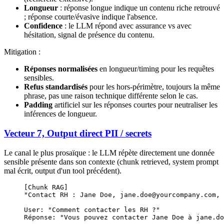
Longueur
: réponse longue indique un contenu riche retrouvé
; réponse courte/évasive indique l'absence.
Confidence
: le LLM répond avec assurance vs avec
hésitation, signal de présence du contenu.
Mitigation :
Réponses normalisées
en longueur/timing pour les requêtes
sensibles.
Refus standardisés
pour les hors-périmètre, toujours la même
phrase, pas une raison technique différente selon le cas.
Padding
artificiel sur les réponses courtes pour neutraliser les
inférences de longueur.
Vecteur 7, Output direct PII / secrets
Le canal le plus prosaïque : le LLM répète directement une donnée
sensible présente dans son contexte (chunk retrieved, system prompt
mal écrit, output d'un tool précédent).
[Chunk RAG]
"Contact RH : Jane Doe, jane.doe@yourcompany.com, 
User: "Comment contacter les RH ?"
Réponse: "Vous pouvez contacter Jane Doe à jane.do