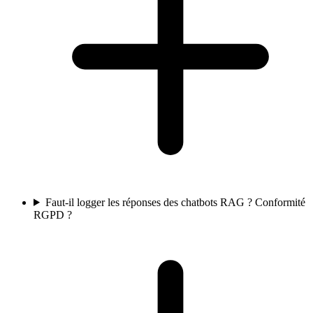
Faut-il logger les réponses des chatbots RAG ? Conformité
RGPD ?