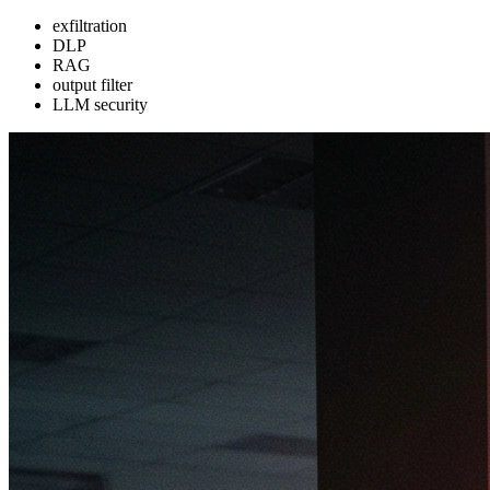
exfiltration
DLP
RAG
output filter
LLM security