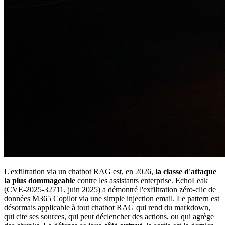
L'exfiltration via un chatbot RAG est, en 2026,
la classe d'attaque
la plus dommageable
contre les assistants enterprise. EchoLeak
(CVE-2025-32711, juin 2025) a démontré l'exfiltration zéro-clic de
données M365 Copilot via une simple injection email. Le pattern est
désormais applicable à tout chatbot RAG qui rend du markdown,
qui cite ses sources, qui peut déclencher des actions, ou qui agrège