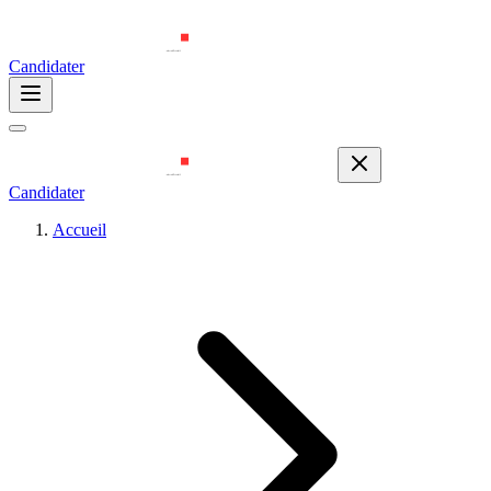
Candidater
Candidater
Accueil