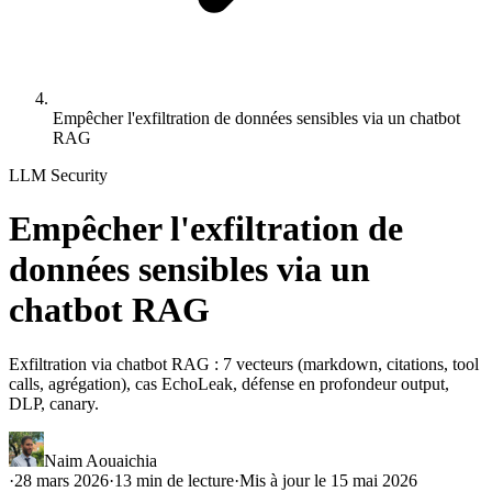
Empêcher l'exfiltration de données sensibles via un chatbot
RAG
LLM Security
Empêcher l'exfiltration de
données sensibles via un
chatbot RAG
Exfiltration via chatbot RAG : 7 vecteurs (markdown, citations, tool
calls, agrégation), cas EchoLeak, défense en profondeur output,
DLP, canary.
Naim Aouaichia
·
28 mars 2026
·
13
min de lecture
·
Mis à jour le
15 mai 2026