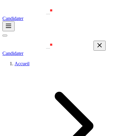
Candidater
Candidater
Accueil