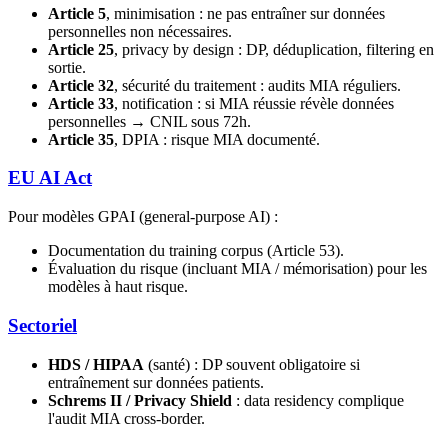
Article 5
, minimisation : ne pas entraîner sur données
personnelles non nécessaires.
Article 25
, privacy by design : DP, déduplication, filtering en
sortie.
Article 32
, sécurité du traitement : audits MIA réguliers.
Article 33
, notification : si MIA réussie révèle données
personnelles → CNIL sous 72h.
Article 35
, DPIA : risque MIA documenté.
EU AI Act
Pour modèles GPAI (general-purpose AI) :
Documentation du training corpus (Article 53).
Évaluation du risque (incluant MIA / mémorisation) pour les
modèles à haut risque.
Sectoriel
HDS / HIPAA
(santé) : DP souvent obligatoire si
entraînement sur données patients.
Schrems II / Privacy Shield
: data residency complique
l'audit MIA cross-border.