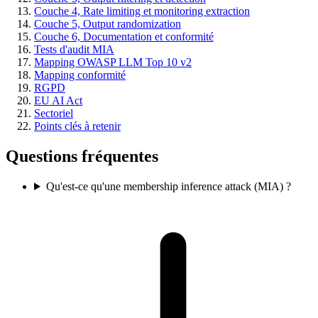
Couche 4, Rate limiting et monitoring extraction
Couche 5, Output randomization
Couche 6, Documentation et conformité
Tests d'audit MIA
Mapping OWASP LLM Top 10 v2
Mapping conformité
RGPD
EU AI Act
Sectoriel
Points clés à retenir
Questions fréquentes
Qu'est-ce qu'une membership inference attack (MIA) ?