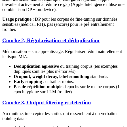
travaillent activement à réduire ce gap (Apple Intelligence utilise une
combinaison DP + on-device).
Usage pratique
: DP pour les corpus de fine-tuning sur données
sensibles (médical, RH), pas (encore) pour le pré-entraînement
frontier.
Couche 2, Régularisation et déduplication
Mémorisation = sur-apprentissage. Régulariser réduit naturellement
le risque MIA.
Déduplication agressive
du training corpus (les exemples
dupliqués sont les plus mémorisés).
Dropout, weight decay, label smoothing
standards.
Early stopping
: entraîner moins.
Pas de répétition multiple
d'epochs sur le même corpus (1
epoch typique sur LLM frontier).
Couche 3, Output filtering et detection
Au runtime, intercepter les sorties qui ressemblent à du verbatim
training data :