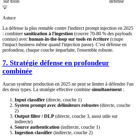
sur tools
défense
💡
Astuce
La défense la plus rentable contre l'indirect prompt injection en 2025
: combiner
sanitization à l'ingestion
(couvre 70-80 % des payloads
connus) avec
human-in-the-loop sur tools en écriture
(coupe
l'impact business même quand l'injection passe). C'est défense en
profondeur, chaque couche imparfaite, l'ensemble robuste.
7. Stratégie défense en profondeur
combinée
Aucun système production en 2025 ne peut se limiter à défendre l'un
des deux types. La stratégie effective combine
simultanément
:
Input classifier
(directe, couche 1)
System prompt avec délimiteurs robustes
(directe, couche
2)
Output filter / DLP
(directe, couche 3, aussi utile sur
indirecte)
Source authentication
(indirecte, couche 1)
Ingestion classifier
(indirecte, couche 2)