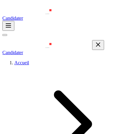
Candidater
Candidater
Accueil