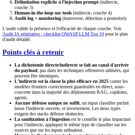
Délimitation explicite à l'injection prompt
(indirecte,
couche 3)
Human-in-the-loop sur tools
(indirecte, couche 4)
Audit log + monitoring
(transverse, détection a posteriori)
L'audit valide la présence et l'efficacité de chaque couche. Voir
Audit IA générative : checklist OWASP LLM Top 10
pour le plan
d'audit détaillé.
Points clés à retenir
La dichotomie directe/indirecte se fait au canal d'arrivée
du payload
, pas dans les techniques offensives utilisées, qui
peuvent être identiques.
L'indirecte est la classe la plus efficace en 2025
contre les
modèles frontiers correctement guardrailés en direct, sous-
couverte dans la majorité des déploiements RAG, copilotes,
agents.
Aucune défense unique ne suffit
, un input classifier parfait
laisse l'indirecte ouverte, et inversement. Les deux types
exigent des stacks défense distinctes.
La sanitization à l'ingestion
est le contrôle le plus impactant
pour l'indirecte, appliquer le même type de classifier sur les
sources que sur les inputs utilisateur.