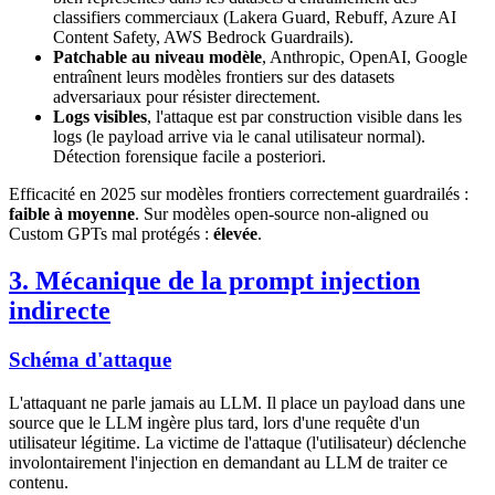
classifiers commerciaux (Lakera Guard, Rebuff, Azure AI
Content Safety, AWS Bedrock Guardrails).
Patchable au niveau modèle
, Anthropic, OpenAI, Google
entraînent leurs modèles frontiers sur des datasets
adversariaux pour résister directement.
Logs visibles
, l'attaque est par construction visible dans les
logs (le payload arrive via le canal utilisateur normal).
Détection forensique facile a posteriori.
Efficacité en 2025 sur modèles frontiers correctement guardrailés :
faible à moyenne
. Sur modèles open-source non-aligned ou
Custom GPTs mal protégés :
élevée
.
3. Mécanique de la prompt injection
indirecte
Schéma d'attaque
L'attaquant ne parle jamais au LLM. Il place un payload dans une
source que le LLM ingère plus tard, lors d'une requête d'un
utilisateur légitime. La victime de l'attaque (l'utilisateur) déclenche
involontairement l'injection en demandant au LLM de traiter ce
contenu.