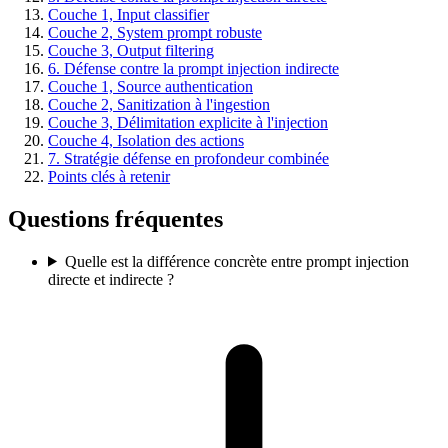
Couche 1, Input classifier
Couche 2, System prompt robuste
Couche 3, Output filtering
6. Défense contre la prompt injection indirecte
Couche 1, Source authentication
Couche 2, Sanitization à l'ingestion
Couche 3, Délimitation explicite à l'injection
Couche 4, Isolation des actions
7. Stratégie défense en profondeur combinée
Points clés à retenir
Questions fréquentes
Quelle est la différence concrète entre prompt injection
directe et indirecte ?