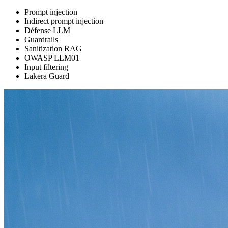
Prompt injection
Indirect prompt injection
Défense LLM
Guardrails
Sanitization RAG
OWASP LLM01
Input filtering
Lakera Guard