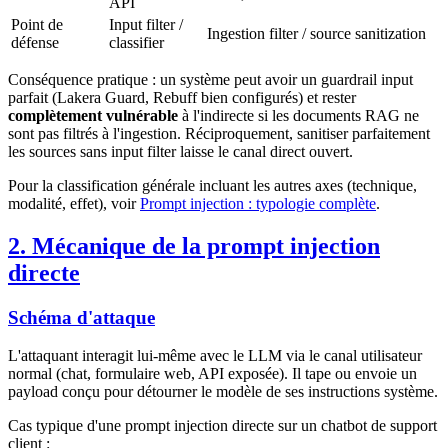
API
Point de
Input filter /
Ingestion filter / source sanitization
défense
classifier
Conséquence pratique : un système peut avoir un guardrail input
parfait (Lakera Guard, Rebuff bien configurés) et rester
complètement vulnérable
à l'indirecte si les documents RAG ne
sont pas filtrés à l'ingestion. Réciproquement, sanitiser parfaitement
les sources sans input filter laisse le canal direct ouvert.
Pour la classification générale incluant les autres axes (technique,
modalité, effet), voir
Prompt injection : typologie complète
.
2. Mécanique de la prompt injection
directe
Schéma d'attaque
L'attaquant interagit lui-même avec le LLM via le canal utilisateur
normal (chat, formulaire web, API exposée). Il tape ou envoie un
payload conçu pour détourner le modèle de ses instructions système.
Cas typique d'une prompt injection directe sur un chatbot de support
client :