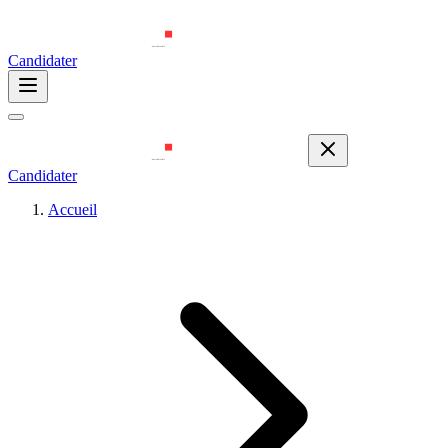
Candidater
Candidater
Accueil