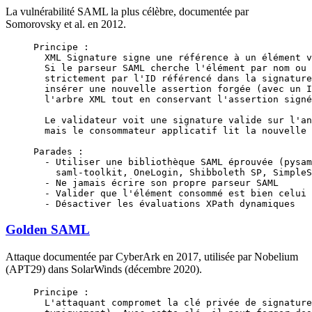
La vulnérabilité SAML la plus célèbre, documentée par
Somorovsky et al. en 2012.
Principe :
  XML Signature signe une référence à un élément v
  Si le parseur SAML cherche l'élément par nom ou 
  strictement par l'ID référencé dans la signature
  insérer une nouvelle assertion forgée (avec un I
  l'arbre XML tout en conservant l'assertion signé
  Le validateur voit une signature valide sur l'an
  mais le consommateur applicatif lit la nouvelle 
Parades :
  - Utiliser une bibliothèque SAML éprouvée (pysam
    saml-toolkit, OneLogin, Shibboleth SP, SimpleS
  - Ne jamais écrire son propre parseur SAML
  - Valider que l'élément consommé est bien celui 
  - Désactiver les évaluations XPath dynamiques
Golden SAML
Attaque documentée par CyberArk en 2017, utilisée par Nobelium
(APT29) dans SolarWinds (décembre 2020).
Principe :
  L'attaquant compromet la clé privée de signature