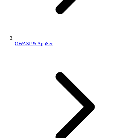
OWASP & AppSec