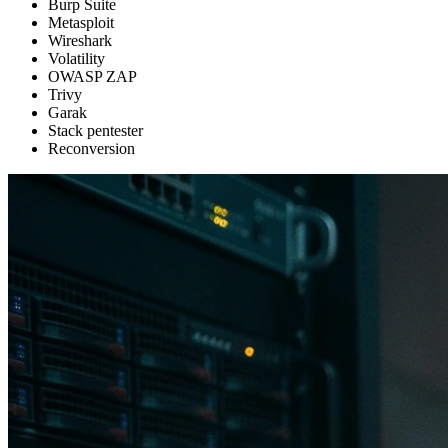
Burp Suite
Metasploit
Wireshark
Volatility
OWASP ZAP
Trivy
Garak
Stack pentester
Reconversion