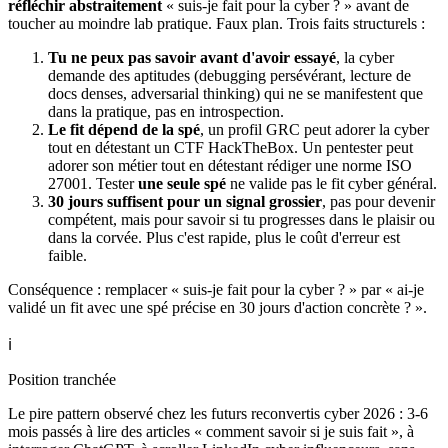
réfléchir abstraitement
« suis-je fait pour la cyber ? » avant de
toucher au moindre lab pratique. Faux plan. Trois faits structurels :
Tu ne peux pas savoir avant d'avoir essayé
, la cyber
demande des aptitudes (debugging persévérant, lecture de
docs denses, adversarial thinking) qui ne se manifestent que
dans la pratique, pas en introspection.
Le fit dépend de la spé
, un profil GRC peut adorer la cyber
tout en détestant un CTF HackTheBox. Un pentester peut
adorer son métier tout en détestant rédiger une norme ISO
27001. Tester
une seule spé
ne valide pas le fit cyber général.
30 jours suffisent pour un signal grossier
, pas pour devenir
compétent, mais pour savoir si tu progresses dans le plaisir ou
dans la corvée. Plus c'est rapide, plus le coût d'erreur est
faible.
Conséquence : remplacer « suis-je fait pour la cyber ? » par « ai-je
validé un fit avec une spé précise en 30 jours d'action concrète ? ».
ℹ️
Position tranchée
Le pire pattern observé chez les futurs reconvertis cyber 2026 : 3-6
mois passés à lire des articles « comment savoir si je suis fait », à