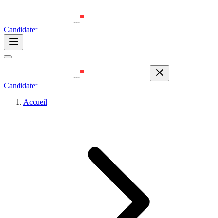
Candidater
Candidater
Accueil