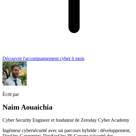
Découvrir l'accompagnement cyber 6 mois
Écrit par
Naim Aouaichia
Cyber Security Engineer et fondateur de Zeroday Cyber Academy
Ingénieur cybersécurité avec un parcours hybride : développement,
DevOps Capgemini, DevSecOps IN Groupe (sécurité des