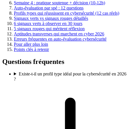
Semaine 4 : pratique soutenue + décision (10-12h)
Auto-évaluation par spé : 12 questions
Profils types qui réussissent en cybersécurité (12 cas réels)
Signaux verts vs signaux rouges détaillés
6 signaux verts à observer en 30 jours
5 signaux rouges qui méritent réflexion
Aptitudes transverses qui marchent en cyber 2026
Erreurs fréquentes en auto-évaluation cybersécurité
Pour aller plus loin
Points clés à retenir
Questions fréquentes
Existe-t-il un profil type idéal pour la cybersécurité en 2026
?