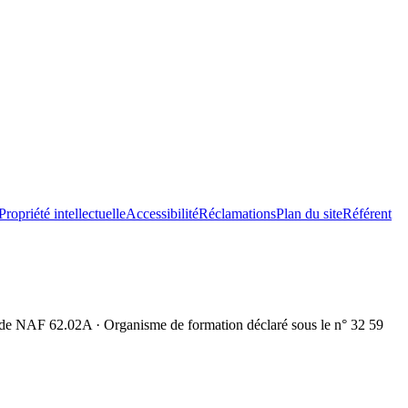
Propriété intellectuelle
Accessibilité
Réclamations
Plan du site
Référent
AF 62.02A · Organisme de formation déclaré sous le n° 32 59