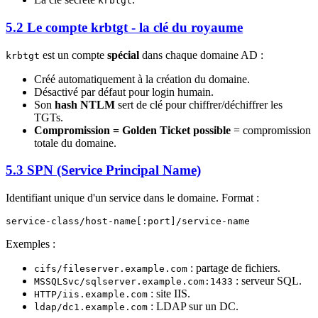
krbtgt
5.2 Le compte krbtgt - la clé du royaume
est un compte
spécial
dans chaque domaine AD :
krbtgt
Créé automatiquement à la création du domaine.
Désactivé par défaut pour login humain.
Son
hash NTLM
sert de clé pour chiffrer/déchiffrer les
TGTs.
Compromission = Golden Ticket possible
= compromission
totale du domaine.
5.3 SPN (Service Principal Name)
Identifiant unique d'un service dans le domaine. Format :
Exemples :
: partage de fichiers.
cifs/fileserver.example.com
: serveur SQL.
MSSQLSvc/sqlserver.example.com:1433
: site IIS.
HTTP/iis.example.com
: LDAP sur un DC.
ldap/dc1.example.com