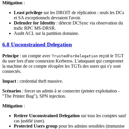
Mitigation
:
Least privilege
sur les DROIT de réplication : seuls les DCs
et SA exceptionnels devraient l'avoir.
Defender for Identity
: détecte DCSync via observation du
trafic RPC MS-DRSR.
Audit ACL sur la partition domaine.
6.8 Unconstrained Delegation
Principe
: un compte avec
reçoit le TGT
TrustedForDelegation
du user lors d'une connexion Kerberos. L'attaquant qui compromet
la machine de ce compte récupère les TGTs des users qui s'y sont
connectés.
Impact
: credential theft massive.
Scénarios
: forcer un admin à se connecter (printer exploitation -
"The Printer Bug"), SPN injection.
Mitigation
:
Retirer Unconstrained Delegation
sur tous les comptes sauf
cas justifié (rare).
Protected Users group
pour les admins sensibles (immunise