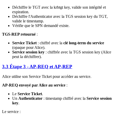
Déchiffre le TGT avec la krbtgt key, valide son intégrité et
expiration.
Déchiffre l'Authenticator avec la TGS session key du TGT,
valide le timestamp.
Vérifie que le SPN demandé existe.
TGS-REP retourné
:
Service Ticket
: chiffré avec la
clé long-term du service
(opaque pour Alice).
Service session key
: chiffrée avec la TGS session key (Alice
peut la déchiffrer).
3.3 Étape 3 - AP-REQ et AP-REP
Alice utilise son Service Ticket pour accéder au service.
AP-REQ envoyé par Alice au service
:
Le
Service Ticket
.
Un
Authenticator
: timestamp chiffré avec la
Service session
key
.
Le service :