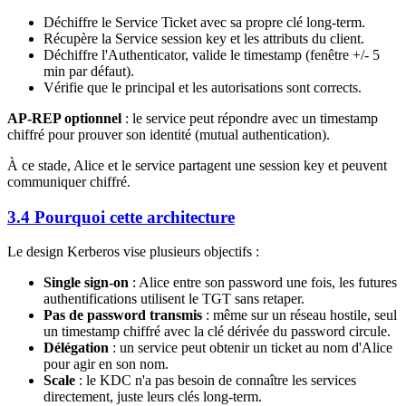
Déchiffre le Service Ticket avec sa propre clé long-term.
Récupère la Service session key et les attributs du client.
Déchiffre l'Authenticator, valide le timestamp (fenêtre +/- 5
min par défaut).
Vérifie que le principal et les autorisations sont corrects.
AP-REP optionnel
: le service peut répondre avec un timestamp
chiffré pour prouver son identité (mutual authentication).
À ce stade, Alice et le service partagent une session key et peuvent
communiquer chiffré.
3.4 Pourquoi cette architecture
Le design Kerberos vise plusieurs objectifs :
Single sign-on
: Alice entre son password une fois, les futures
authentifications utilisent le TGT sans retaper.
Pas de password transmis
: même sur un réseau hostile, seul
un timestamp chiffré avec la clé dérivée du password circule.
Délégation
: un service peut obtenir un ticket au nom d'Alice
pour agir en son nom.
Scale
: le KDC n'a pas besoin de connaître les services
directement, juste leurs clés long-term.