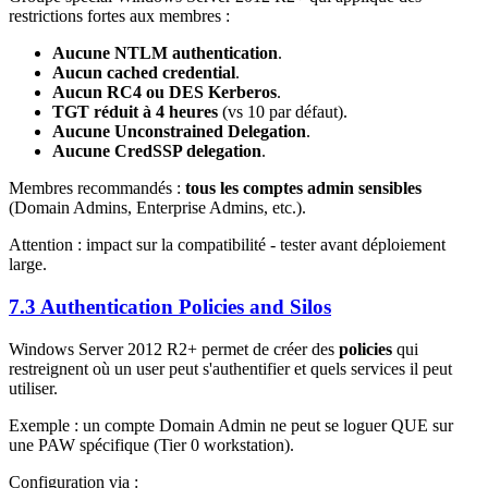
restrictions fortes aux membres :
Aucune NTLM authentication
.
Aucun cached credential
.
Aucun RC4 ou DES Kerberos
.
TGT réduit à 4 heures
(vs 10 par défaut).
Aucune Unconstrained Delegation
.
Aucune CredSSP delegation
.
Membres recommandés :
tous les comptes admin sensibles
(Domain Admins, Enterprise Admins, etc.).
Attention : impact sur la compatibilité - tester avant déploiement
large.
7.3 Authentication Policies and Silos
Windows Server 2012 R2+ permet de créer des
policies
qui
restreignent où un user peut s'authentifier et quels services il peut
utiliser.
Exemple : un compte Domain Admin ne peut se loguer QUE sur
une PAW spécifique (Tier 0 workstation).
Configuration via :