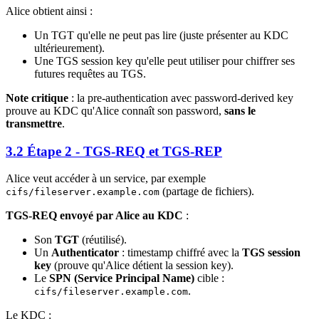
Alice obtient ainsi :
Un TGT qu'elle ne peut pas lire (juste présenter au KDC
ultérieurement).
Une TGS session key qu'elle peut utiliser pour chiffrer ses
futures requêtes au TGS.
Note critique
: la pre-authentication avec password-derived key
prouve au KDC qu'Alice connaît son password,
sans le
transmettre
.
3.2 Étape 2 - TGS-REQ et TGS-REP
Alice veut accéder à un service, par exemple
(partage de fichiers).
cifs/fileserver.example.com
TGS-REQ envoyé par Alice au KDC
:
Son
TGT
(réutilisé).
Un
Authenticator
: timestamp chiffré avec la
TGS session
key
(prouve qu'Alice détient la session key).
Le
SPN (Service Principal Name)
cible :
.
cifs/fileserver.example.com
Le KDC :