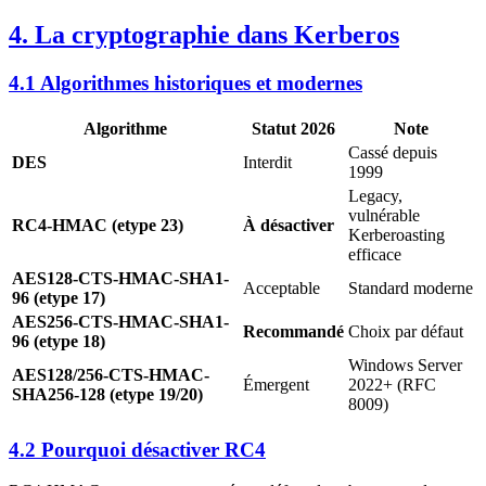
4. La cryptographie dans Kerberos
4.1 Algorithmes historiques et modernes
Algorithme
Statut 2026
Note
Cassé depuis
DES
Interdit
1999
Legacy,
vulnérable
RC4-HMAC (etype 23)
À désactiver
Kerberoasting
efficace
AES128-CTS-HMAC-SHA1-
Acceptable
Standard moderne
96 (etype 17)
AES256-CTS-HMAC-SHA1-
Recommandé
Choix par défaut
96 (etype 18)
Windows Server
AES128/256-CTS-HMAC-
Émergent
2022+ (RFC
SHA256-128 (etype 19/20)
8009)
4.2 Pourquoi désactiver RC4