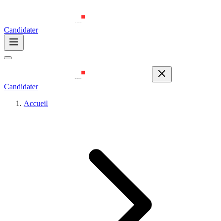
Candidater
Candidater
Accueil