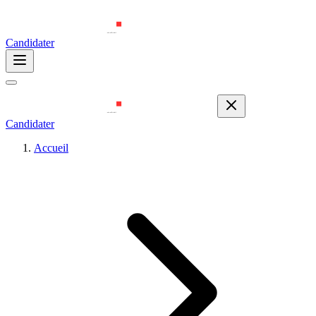
Candidater
Candidater
Accueil