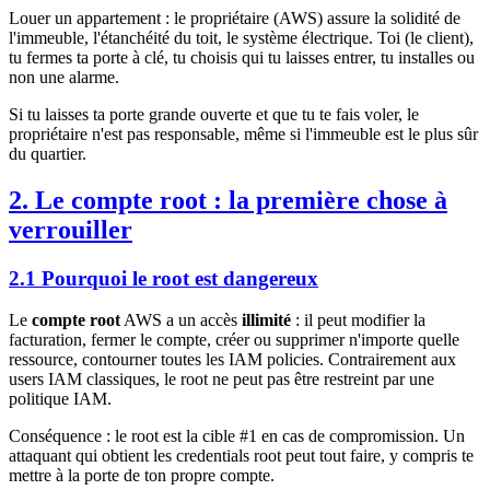
Louer un appartement : le propriétaire (AWS) assure la solidité de
l'immeuble, l'étanchéité du toit, le système électrique. Toi (le client),
tu fermes ta porte à clé, tu choisis qui tu laisses entrer, tu installes ou
non une alarme.
Si tu laisses ta porte grande ouverte et que tu te fais voler, le
propriétaire n'est pas responsable, même si l'immeuble est le plus sûr
du quartier.
2. Le compte root : la première chose à
verrouiller
2.1 Pourquoi le root est dangereux
Le
compte root
AWS a un accès
illimité
: il peut modifier la
facturation, fermer le compte, créer ou supprimer n'importe quelle
ressource, contourner toutes les IAM policies. Contrairement aux
users IAM classiques, le root ne peut pas être restreint par une
politique IAM.
Conséquence : le root est la cible #1 en cas de compromission. Un
attaquant qui obtient les credentials root peut tout faire, y compris te
mettre à la porte de ton propre compte.