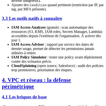
inverse dangereux).
Ajouter des
quand pertinent (restriction par IP, par
Condition
tag, par MFA présente).
3.3 Les outils natifs à connaître
IAM Access Analyzer
(gratuit) : scan automatique des
ressources (S3, KMS, IAM roles, Secrets Manager, Lambda)
accessibles depuis l'extérieur de l'organisation. À activer dès
jour 1.
IAM Access Advisor
: rapport par service des dates de
dernier usage, permet de détecter les permissions jamais
utilisées à retirer.
IAM Policy Simulator
: tester une policy avant déploiement
contre des scénarios précis.
CloudSplaining
(open source, Salesforce) : audit des policies
trop permissives, priorisation des risques.
4. VPC et réseau : la défense
périmétrique
4.1 Les briques de base