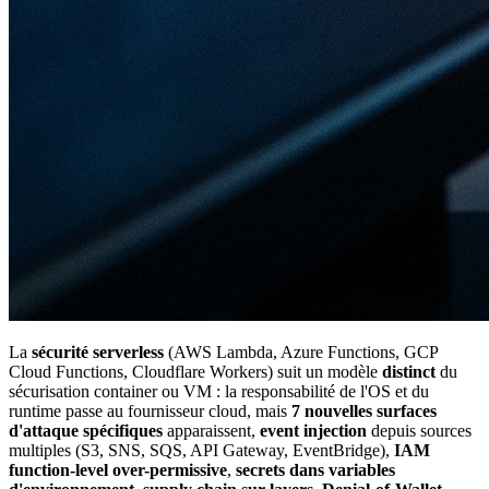
La
sécurité serverless
(AWS Lambda, Azure Functions, GCP
Cloud Functions, Cloudflare Workers) suit un modèle
distinct
du
sécurisation container ou VM : la responsabilité de l'OS et du
runtime passe au fournisseur cloud, mais
7 nouvelles surfaces
d'attaque spécifiques
apparaissent,
event injection
depuis sources
multiples (S3, SNS, SQS, API Gateway, EventBridge),
IAM
function-level over-permissive
,
secrets dans variables