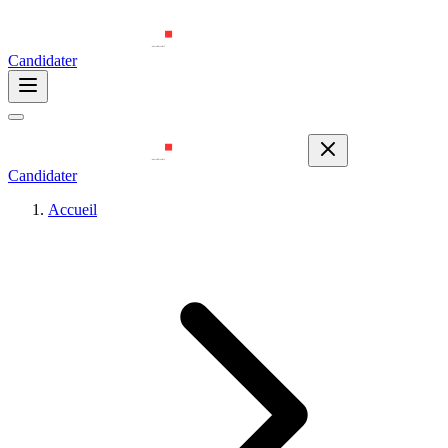
Candidater
Candidater
Accueil