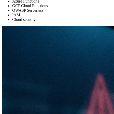
Azure Functions
GCP Cloud Functions
OWASP Serverless
IAM
Cloud security