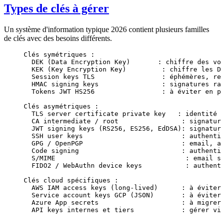
Types de clés à gérer
Un système d'information typique 2026 contient plusieurs familles
de clés avec des besoins différents.
Clés symétriques :
  DEK (Data Encryption Key)       : chiffre des vo
  KEK (Key Encryption Key)         : chiffre les D
  Session keys TLS                 : éphémères, re
  HMAC signing keys                : signatures ra
  Tokens JWT HS256                 : à éviter en p
Clés asymétriques :
  TLS server certificate private key   : identité 
  CA intermediate / root                : signatur
  JWT signing keys (RS256, ES256, EdDSA): signatur
  SSH user keys                         : authenti
  GPG / OpenPGP                         : email, a
  Code signing                          : authenti
  S/MIME                                 : email s
  FIDO2 / WebAuthn device keys           : authent
Clés cloud spécifiques :
  AWS IAM access keys (long-lived)      : à éviter
  Service account keys GCP (JSON)       : à éviter
  Azure App secrets                     : à migrer
  API keys internes et tiers            : gérer vi