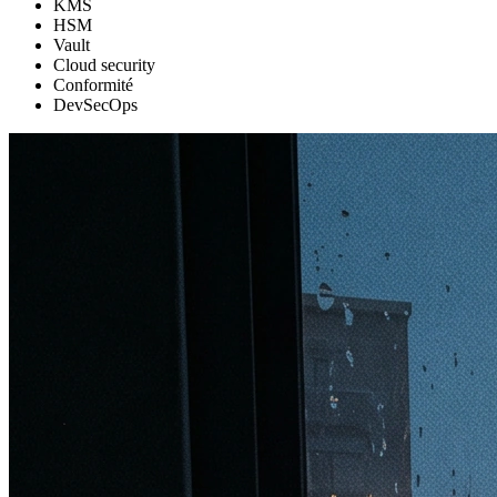
KMS
HSM
Vault
Cloud security
Conformité
DevSecOps