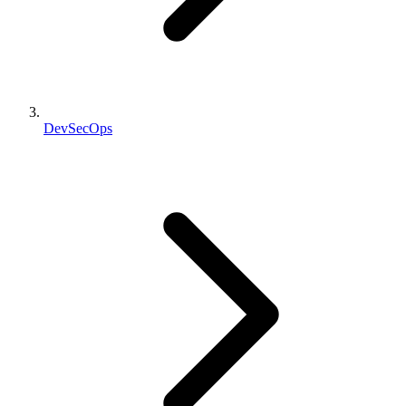
DevSecOps