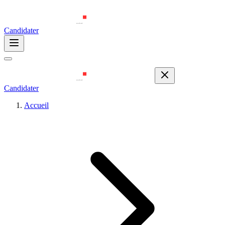
Candidater
Candidater
Accueil