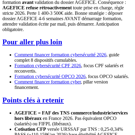
formation
avant
validation du dossier AGEFICE. Conséquence :
AGEFICE refuse rétroactivement
toute prise en charge, règle
stricte 2026. Perte 1 400-3 500€ aide. Bonne stratégie : déposer
dossier AGEFICE 4-6 semaines AVANT démarrage formation,
attendre validation écrite par mail, puis démarrer. Anticipation
obligatoire.
Pour aller plus loin
Comment financer formation cybersécurité 2026
, guide
complet 8 dispositifs cumulables.
Formation cybersécurité CPF 2026
, focus CPF salariés et
reconvertis.
Formation cybersécurité OPCO 2026
, focus OPCO salariés.
Comment financer formation cyber
, pillar version
financement.
Points clés à retenir
AGEFICE = FAF des TNS commerce/industrie/services
hors libéraux
en France 2026. Pas équivalent OPCO
(salariés) ou FIFPL (libéraux).
Cotisation CFP
versée URSSAF par TNS : 0,25-0,34%
PASS (~110-158€/an 2026) base éligibilité AGEFICE.