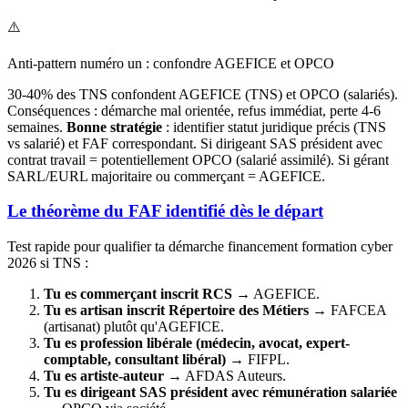
⚠️
Anti-pattern numéro un : confondre AGEFICE et OPCO
30-40% des TNS confondent AGEFICE (TNS) et OPCO (salariés).
Conséquences : démarche mal orientée, refus immédiat, perte 4-6
semaines.
Bonne stratégie
: identifier statut juridique précis (TNS
vs salarié) et FAF correspondant. Si dirigeant SAS président avec
contrat travail = potentiellement OPCO (salarié assimilé). Si gérant
SARL/EURL majoritaire ou commerçant = AGEFICE.
Le théorème du FAF identifié dès le départ
Test rapide pour qualifier ta démarche financement formation cyber
2026 si TNS :
Tu es commerçant inscrit RCS
→ AGEFICE.
Tu es artisan inscrit Répertoire des Métiers
→ FAFCEA
(artisanat) plutôt qu'AGEFICE.
Tu es profession libérale (médecin, avocat, expert-
comptable, consultant libéral)
→ FIFPL.
Tu es artiste-auteur
→ AFDAS Auteurs.
Tu es dirigeant SAS président avec rémunération salariée