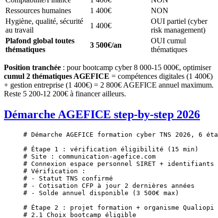
Ressources humaines
1 400€
NON
Hygiène, qualité, sécurité
OUI partiel (cyber
1 400€
au travail
risk management)
Plafond global toutes
OUI cumul
3 500€/an
thématiques
thématiques
Position tranchée
: pour bootcamp cyber 8 000-15 000€, optimiser
cumul 2 thématiques AGEFICE
= compétences digitales (1 400€)
+ gestion entreprise (1 400€) = 2 800€ AGEFICE annuel maximum.
Reste 5 200-12 200€ à financer ailleurs.
Démarche AGEFICE step-by-step 2026
# Démarche AGEFICE formation cyber TNS 2026, 6 éta
# Étape 1 : vérification éligibilité (15 min)
# Site : communication-agefice.com
# Connexion espace personnel SIRET + identifiants 
# Vérification :
# - Statut TNS confirmé
# - Cotisation CFP à jour 2 dernières années
# - Solde annuel disponible (3 500€ max)
# Étape 2 : projet formation + organisme Qualiopi 
# 2.1 Choix bootcamp éligible