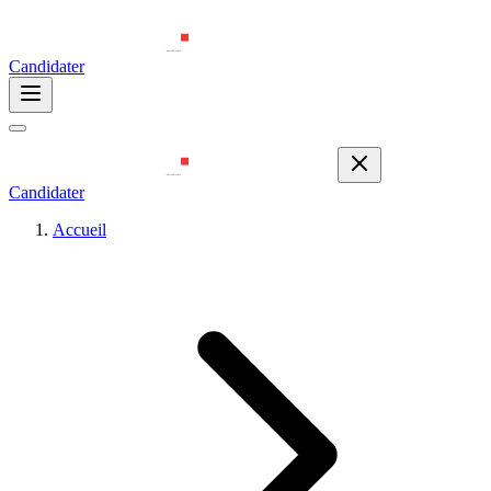
Candidater
Candidater
Accueil