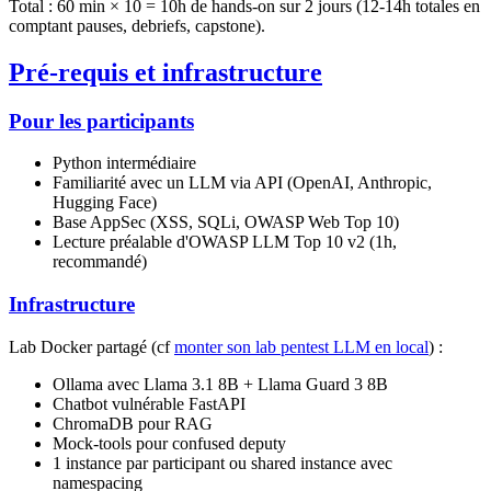
Total : 60 min × 10 = 10h de hands-on sur 2 jours (12-14h totales en
comptant pauses, debriefs, capstone).
Pré-requis et infrastructure
Pour les participants
Python intermédiaire
Familiarité avec un LLM via API (OpenAI, Anthropic,
Hugging Face)
Base AppSec (XSS, SQLi, OWASP Web Top 10)
Lecture préalable d'OWASP LLM Top 10 v2 (1h,
recommandé)
Infrastructure
Lab Docker partagé (cf
monter son lab pentest LLM en local
) :
Ollama avec Llama 3.1 8B + Llama Guard 3 8B
Chatbot vulnérable FastAPI
ChromaDB pour RAG
Mock-tools pour confused deputy
1 instance par participant ou shared instance avec
namespacing