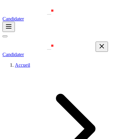
Candidater
Candidater
Accueil