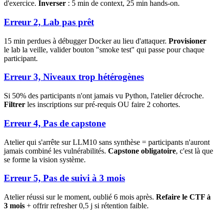
d'exercice.
Inverser
: 5 min de context, 25 min hands-on.
Erreur 2, Lab pas prêt
15 min perdues à débugger Docker au lieu d'attaquer.
Provisioner
le lab la veille, valider bouton "smoke test" qui passe pour chaque
participant.
Erreur 3, Niveaux trop hétérogènes
Si 50% des participants n'ont jamais vu Python, l'atelier décroche.
Filtrer
les inscriptions sur pré-requis OU faire 2 cohortes.
Erreur 4, Pas de capstone
Atelier qui s'arrête sur LLM10 sans synthèse = participants n'auront
jamais combiné les vulnérabilités.
Capstone obligatoire
, c'est là que
se forme la vision système.
Erreur 5, Pas de suivi à 3 mois
Atelier réussi sur le moment, oublié 6 mois après.
Refaire le CTF à
3 mois
+ offrir refresher 0,5 j si rétention faible.