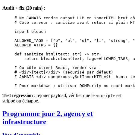
Audit + fix (20 min)
:
# Ne JAMAIS rendre output LLM en innerHTML brut cô
# Côté serveur : sanitize avant retour si plain HT
import
 bleach
ALLOWED_TAGS
 =
 [
"p"
, 
"ul"
, 
"ol"
, 
"li"
, 
"strong"
, 
"
ALLOWED_ATTRS
 =
 {}
def
 sanitize_html
(text: 
str
) -> 
str
:
    return
 bleach.clean(text, 
tags
=
ALLOWED_TAGS
, 
a
# Ou côté client React, render via :
# <div>{text}</div> (sécurisé par défaut)
# JAMAIS <div dangerouslySetInnerHTML={{__html: te
# Pour markdown : utiliser DOMPurify ou react-mark
Test régression
: rejouer payload, vérifier que le
est
<script>
strippé ou échappé.
Programme jour 2, agency et
infrastructure