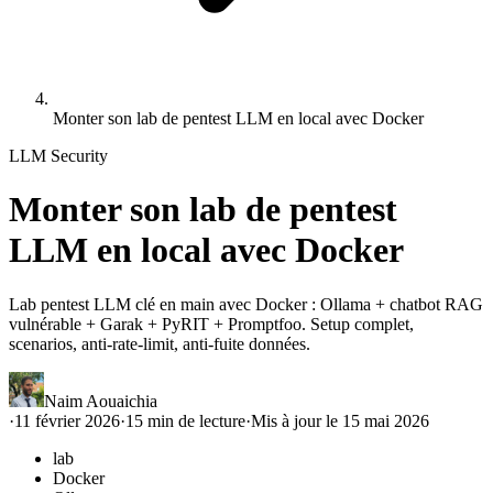
Monter son lab de pentest LLM en local avec Docker
LLM Security
Monter son lab de pentest
LLM en local avec Docker
Lab pentest LLM clé en main avec Docker : Ollama + chatbot RAG
vulnérable + Garak + PyRIT + Promptfoo. Setup complet,
scenarios, anti-rate-limit, anti-fuite données.
Naim Aouaichia
·
11 février 2026
·
15
min de lecture
·
Mis à jour le
15 mai 2026
lab
Docker