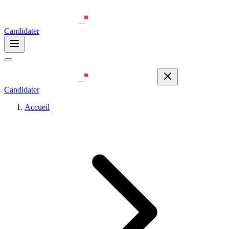
Candidater
Candidater
Accueil