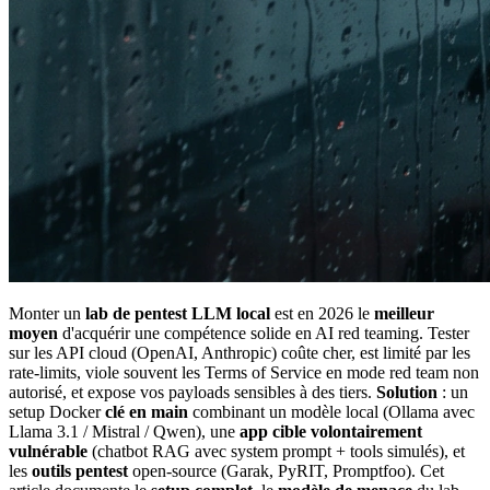
Monter un
lab de pentest LLM local
est en 2026 le
meilleur
moyen
d'acquérir une compétence solide en AI red teaming. Tester
sur les API cloud (OpenAI, Anthropic) coûte cher, est limité par les
rate-limits, viole souvent les Terms of Service en mode red team non
autorisé, et expose vos payloads sensibles à des tiers.
Solution
: un
setup Docker
clé en main
combinant un modèle local (Ollama avec
Llama 3.1 / Mistral / Qwen), une
app cible volontairement
vulnérable
(chatbot RAG avec system prompt + tools simulés), et
les
outils pentest
open-source (Garak, PyRIT, Promptfoo). Cet