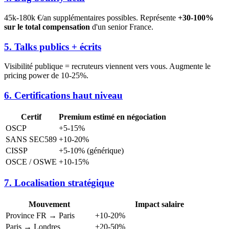
45k-180k €/an supplémentaires possibles. Représente
+30-100%
sur le total compensation
d'un senior France.
5. Talks publics + écrits
Visibilité publique = recruteurs viennent vers vous. Augmente le
pricing power de 10-25%.
6. Certifications haut niveau
Certif
Premium estimé en négociation
OSCP
+5-15%
SANS SEC589
+10-20%
CISSP
+5-10% (générique)
OSCE / OSWE
+10-15%
7. Localisation stratégique
Mouvement
Impact salaire
Province FR → Paris
+10-20%
Paris → Londres
+20-50%