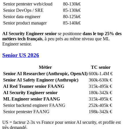
Senior pentester web/cloud
80-130k€
Senior DevOps / SRE
85-130k€
Senior data engineer
80-125k€
Senior product manager
85-140k€
AI Security Engineer senior
se positionne
dans le top 25% des
métiers tech français
, à peu près au même niveau que ML
Engineer senior.
Senior US 2026
Métier
TC senior
Senior AI Researcher (Anthropic, OpenAI)
600k-1.4M €
Senior AI Safety Engineer (Anthropic)
360k-630k €
AI Red Teamer senior FAANG
315k-495k €
AI Security Engineer senior
180k-342k €
ML Engineer senior FAANG
315k-495k €
Senior backend engineer FAANG
252k-405k €
Senior pentester FAANG
198k-342k €
US = facteur 2-3x vs France pour senior AI security, et profile est
très demandé.