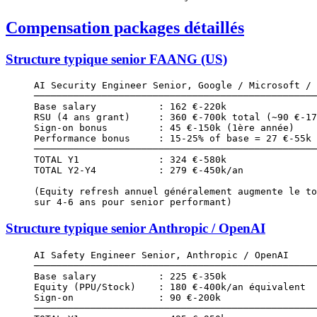
Compensation packages détaillés
Structure typique senior FAANG (US)
AI Security Engineer Senior, Google / Microsoft / 
──────────────────────────────────────────────────
Base salary           : 162 €-220k
RSU (4 ans grant)     : 360 €-700k total (~90 €-17
Sign-on bonus         : 45 €-150k (1ère année)
Performance bonus     : 15-25% of base = 27 €-55k
──────────────────────────────────────────────────
TOTAL Y1              : 324 €-580k
TOTAL Y2-Y4           : 279 €-450k/an
(Equity refresh annuel généralement augmente le to
sur 4-6 ans pour senior performant)
Structure typique senior Anthropic / OpenAI
AI Safety Engineer Senior, Anthropic / OpenAI
──────────────────────────────────────────────────
Base salary           : 225 €-350k
Equity (PPU/Stock)    : 180 €-400k/an équivalent
Sign-on               : 90 €-200k
──────────────────────────────────────────────────