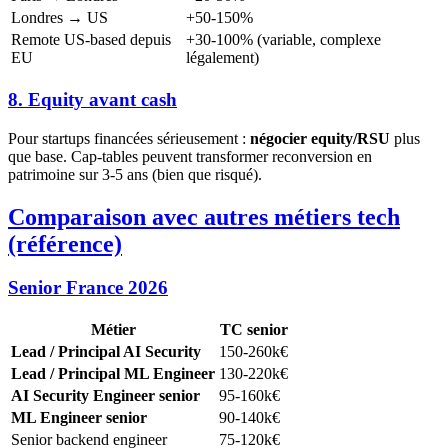
Londres → US
+50-150%
Remote US-based depuis
+30-100% (variable, complexe
EU
légalement)
8. Equity avant cash
Pour startups financées sérieusement :
négocier equity/RSU
plus
que base. Cap-tables peuvent transformer reconversion en
patrimoine sur 3-5 ans (bien que risqué).
Comparaison avec autres métiers tech
(référence)
Senior France 2026
Métier
TC senior
Lead / Principal AI Security
150-260k€
Lead / Principal ML Engineer
130-220k€
AI Security Engineer senior
95-160k€
ML Engineer senior
90-140k€
Senior backend engineer
75-120k€