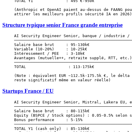
TOTAL Y1              : 495 €-950k
(Anthropic et OpenAI paient au-dessus de FAANG pou
attirer les meilleurs profils sécurité IA en 2026)
Structure typique senior France grande entreprise
AI Security Engineer Senior, banque / industrie / 
──────────────────────────────────────────────────
Salaire base brut     : 95-130k€
Variable (10-20%)     : 10-25k€
Intéressement / PEE   : 3-10k€
Avantages (mutuelle++, retraite supplé, RTT, etc.)
──────────────────────────────────────────────────
TOTAL                  : 113-175k€
(Note : équivalent EUR ~112.5k-175.5k €, le delta 
reste significatif même en valeur réelle)
Startups France / EU
AI Security Engineer Senior, Mistral, Lakera EU, e
──────────────────────────────────────────────────
Salaire base brut     : 80-115k€
Equity (BSPCE / Stock options) : 0.05-0.5% selon s
Bonus performance     : 5-15%
──────────────────────────────────────────────────
TOTAL Y1 (cash only)  : 85-130k€