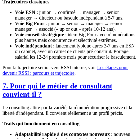
Trajectoires classiques
Voie ESN
: junior → confirmé → manager → senior
manager → directeur ou bascule indépendant à 5-7 ans.
Voie Big Four
: junior → senior → manager → senior
manager → associé (« up or out » après 10-12 ans).
Voie conseil stratégique
: idem Big Four avec rémunérations
plus hautes mais concurrence et sélectivité extrêmes.
Voie indépendant
: lancement typique après 3-7 ans en ESN
ou cabinet, avec un carnet de clients pré-construit. Portage
salarial les 12-24 premiers mois pour sécuriser le basculement.
Pour la trajectoire senior vers RSSI interne, voir
Les étapes pour
devenir RSSI : parcours et trajectoire
.
7. Pour qui le métier de consultant
convient-il ?
Le consulting attire par la variété, la rémunération progressive et la
liberté d'indépendant. Il convient réellement à un profil précis.
Traits qui fonctionnent en consulting
Adaptabilité rapide à des contextes nouveaux
: nouveau