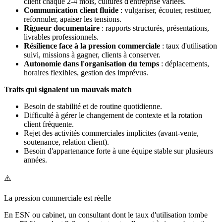
client chaque 2-4 mois, cultures d'entreprise variées.
Communication client fluide
: vulgariser, écouter, restituer,
reformuler, apaiser les tensions.
Rigueur documentaire
: rapports structurés, présentations,
livrables professionnels.
Résilience face à la pression commerciale
: taux d'utilisation
suivi, missions à gagner, clients à conserver.
Autonomie dans l'organisation du temps
: déplacements,
horaires flexibles, gestion des imprévus.
Traits qui signalent un mauvais match
Besoin de stabilité et de routine quotidienne.
Difficulté à gérer le changement de contexte et la rotation
client fréquente.
Rejet des activités commerciales implicites (avant-vente,
soutenance, relation client).
Besoin d'appartenance forte à une équipe stable sur plusieurs
années.
⚠️
La pression commerciale est réelle
En ESN ou cabinet, un consultant dont le taux d'utilisation tombe