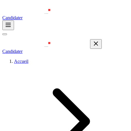
Candidater
Candidater
Accueil