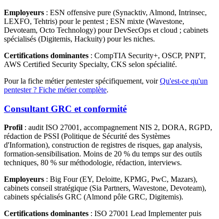
Employeurs
: ESN offensive pure (Synacktiv, Almond, Intrinsec,
LEXFO, Tehtris) pour le pentest ; ESN mixte (Wavestone,
Devoteam, Octo Technology) pour DevSecOps et cloud ; cabinets
spécialisés (Digitemis, Hackuity) pour les niches.
Certifications dominantes
: CompTIA Security+, OSCP, PNPT,
AWS Certified Security Specialty, CKS selon spécialité.
Pour la fiche métier pentester spécifiquement, voir
Qu'est-ce qu'un
pentester ? Fiche métier complète
.
Consultant GRC et conformité
Profil
: audit ISO 27001, accompagnement NIS 2, DORA, RGPD,
rédaction de PSSI (Politique de Sécurité des Systèmes
d'Information), construction de registres de risques, gap analysis,
formation-sensibilisation. Moins de 20 % du temps sur des outils
techniques, 80 % sur méthodologie, rédaction, interviews.
Employeurs
: Big Four (EY, Deloitte, KPMG, PwC, Mazars),
cabinets conseil stratégique (Sia Partners, Wavestone, Devoteam),
cabinets spécialisés GRC (Almond pôle GRC, Digitemis).
Certifications dominantes
: ISO 27001 Lead Implementer puis