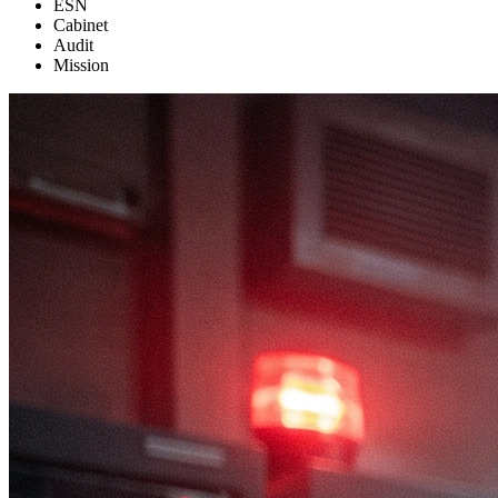
ESN
Cabinet
Audit
Mission