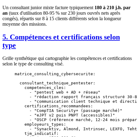
Un consultant junior mixte facture typiquement
180 à 210 j.h. par
an
(taux d'utilisation 80-95 % sur 230 jours ouvrés nets après
congés), répartis sur 8 à 15 clients différents selon la longueur
moyenne des missions.
5. Compétences et certifications selon
type
Grille synthétique qui cartographie les compétences et certifications
selon le type de consulting visé.
matrice_consulting_cybersecurite
:
  consultant_technique_pentester
:
    competences_cles
:
      - 
"pentest web + AD + réseau"
      - 
"rédaction rapport français structuré 30-8
      - 
"communication client technique et directi
    certifications_recommandees
:
      - 
"CompTIA Security+ (passage marché)"
      - 
"eJPT v2 puis PNPT (accessibles)"
      - 
"OSCP (référence marché, 12-24 mois prépar
    employeurs_types
:
      - 
"Synacktiv, Almond, Intrinsec, LEXFO, Teht
    tjm_indicatif
: