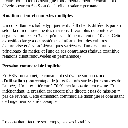
facturation au temps distingue fondamentalement le consultant du
développeur en SaaS ou de l'auditeur salarié permanent.
Rotation client et contextes multiples
Un consultant enchaîne typiquement 3 à 8 clients différents par an
selon la durée moyenne des missions. Il voit plus de contextes
organisationnels en 3 ans qu'un salarié permanent en 10 ans. Cette
exposition large à des systèmes d'information, des cultures
d'entreprise et des problématiques variées est l'un des attraits
principaux du métier, et l'une de ses contraintes (fatigue cognitive,
relations client renouvelées en permanence).
Pression commerciale implicite
En ESN ou cabinet, le consultant est évalué sur son
taux
d'utilisation
(pourcentage de jours facturés sur les jours ouvrés de
l'année). Un taux inférieur à 70 % met la position en risque. En
indépendant, la pression est encore plus directe : pas de mission =
pas de revenu. Cette dimension commerciale distingue le consultant
de l'ingénieur salarié classique.
ℹ️
Le consultant facture son temps, pas ses livrables