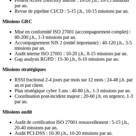
Pentest Active Directory interne : 10-20 j.h., 10-15 missions
par an.
Revue de pipeline CI/CD : 5-15 j.h., 10-15 missions par an.
Missions GRC
Mise en conformité ISO 27001 (accompagnement complet) :
80-200 j.h., 1-3 missions par an.
Accompagnement NIS 2 (entité importante) : 40-120 j.h., 3-5
missions par an.
Audit interne ISO 27001 : 10-20 j.h., 8-15 missions par an.
Gap analysis RGPD : 15-30 j.h., 6-10 missions par an.
Missions stratégiques
RSSI fractional 2-4 jours par mois sur 12 mois : 24-48 j.h. par
an et par client.
Plan stratégique cyber 3 ans : 40-80 j.h., 1-3 missions par an.
Coordination post-incident majeur : 20-60 j.h. en urgence, 1-3
par an.
Missions audit
Audit de certification ISO 27001 renouvellement : 5-15 j.h.,
20-40 missions par an.
Audit PCI-DSS : 10-30 j.h., 10-20 missions par an.