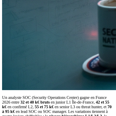
Un analyste SOC (Security Operations Center) gagne en France
2026 entre
32 et 40 k€ bruts
en junior L1 Île-de-France,
42 et 55
k€
en confirmé L2,
55 et 75 k€
en senior L3 ou threat hunter, et
70
à 95 k€
en lead SOC ou SOC manager. Les variations tiennent à