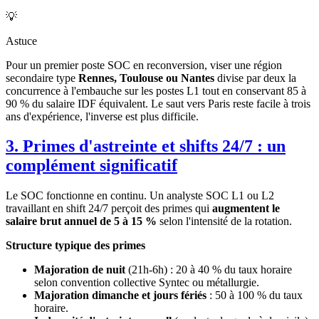
💡
Astuce
Pour un premier poste SOC en reconversion, viser une région
secondaire type
Rennes, Toulouse ou Nantes
divise par deux la
concurrence à l'embauche sur les postes L1 tout en conservant 85 à
90 % du salaire IDF équivalent. Le saut vers Paris reste facile à trois
ans d'expérience, l'inverse est plus difficile.
3. Primes d'astreinte et shifts 24/7 : un
complément significatif
Le SOC fonctionne en continu. Un analyste SOC L1 ou L2
travaillant en shift 24/7 perçoit des primes qui
augmentent le
salaire brut annuel de 5 à 15 %
selon l'intensité de la rotation.
Structure typique des primes
Majoration de nuit
(21h-6h) : 20 à 40 % du taux horaire
selon convention collective Syntec ou métallurgie.
Majoration dimanche et jours fériés
: 50 à 100 % du taux
horaire.