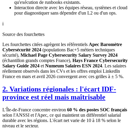
qu'exécution de runbooks existants.
Interaction directe avec les équipes réseau, systèmes et cloud
pour diagnostiquer sans dépendre d'un L2 ou d'un ops.
ℹ️
Source des fourchettes
Les fourchettes citées agrègent les référentiels
Apec Baromètre
Cybersécurité 2024
(populations Bac+5 métiers techniques
sécurité),
Michael Page Cybersecurity Salary Survey 2024
(échantillon grands comptes France),
Hays France Cybersecurity
Salary Guide 2024
et
Numeum Salaires ESN 2024
. Les salaires
réellement observés dans les CVs et les offres emploi LinkedIn
France en mars et avril 2026 convergent avec ces grilles à ± 5 %.
2. Variations régionales : l'écart IDF-
province est réel mais maîtrisable
L'Île-de-France concentre environ
60 % des postes SOC français
selon l'ANSSI et l'Apec, ce qui maintient un différentiel salarial
durable avec les régions. L'écart net varie de 10 à 18 % selon le
niveau et le secteur.