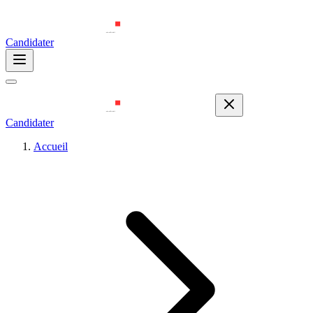
Candidater
Candidater
Accueil