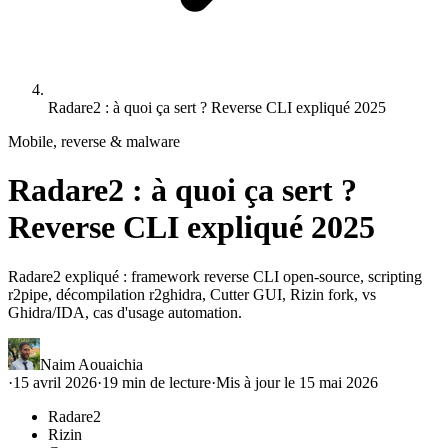
Radare2 : à quoi ça sert ? Reverse CLI expliqué 2025
Mobile, reverse & malware
Radare2 : à quoi ça sert ?
Reverse CLI expliqué 2025
Radare2 expliqué : framework reverse CLI open-source, scripting
r2pipe, décompilation r2ghidra, Cutter GUI, Rizin fork, vs
Ghidra/IDA, cas d'usage automation.
Naim Aouaichia
·
15 avril 2026
·
19
min de lecture
·
Mis à jour le
15 mai 2026
Radare2
Rizin