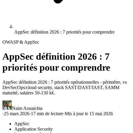
AppSec définition 2026 : 7 priorités pour comprendre
OWASP & AppSec
AppSec définition 2026 : 7
priorités pour comprendre
AppSec définition 2026 : 7 priorités opérationnelles - périmètre, vs
DevSecOps/cloud security, stack SAST/DAST/IAST, SAMM
maturité, salaires 50-130 k€.
Naim Aouaichia
·
25 mars 2026
·
17
min de lecture
·
Mis à jour le
15 mai 2026
AppSec
Application Security