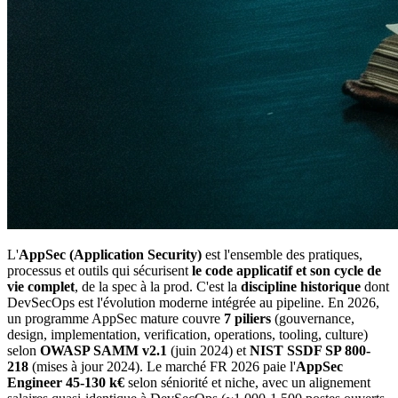
L'
AppSec (Application Security)
est l'ensemble des pratiques,
processus et outils qui sécurisent
le code applicatif et son cycle de
vie complet
, de la spec à la prod. C'est la
discipline historique
dont
DevSecOps est l'évolution moderne intégrée au pipeline. En 2026,
un programme AppSec mature couvre
7 piliers
(gouvernance,
design, implementation, verification, operations, tooling, culture)
selon
OWASP SAMM v2.1
(juin 2024) et
NIST SSDF SP 800-
218
(mises à jour 2024). Le marché FR 2026 paie l'
AppSec
Engineer 45-130 k€
selon séniorité et niche, avec un alignement