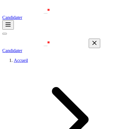
Candidater
Candidater
Accueil