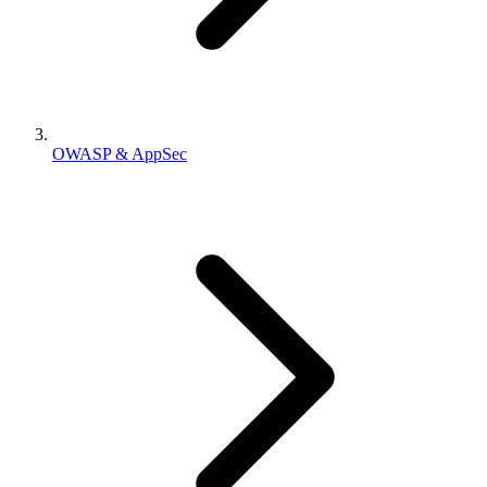
OWASP & AppSec