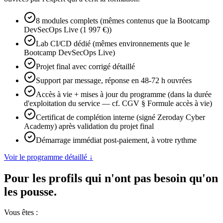
8 modules complets (mêmes contenus que la Bootcamp
DevSecOps Live (1 997 €))
Lab CI/CD dédié (mêmes environnements que le
Bootcamp DevSecOps Live)
Projet final avec corrigé détaillé
Support par message, réponse en 48-72 h ouvrées
Accès à vie + mises à jour du programme (dans la durée
d'exploitation du service — cf. CGV § Formule accès à vie)
Certificat de complétion interne (signé Zeroday Cyber
Academy) après validation du projet final
Démarrage immédiat post-paiement, à votre rythme
Voir le programme détaillé ↓
Pour les profils qui n'ont pas besoin qu'on
les pousse.
Vous êtes :