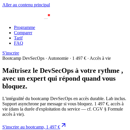
Aller au contenu principal
Programme
Comparer
Tarif
FAQ
S'inscrire
Bootcamp DevSecOps · Autonomie · 1 497 € · Accès à vie
Maîtrisez le DevSecOps
à votre rythme
,
avec un expert qui répond quand vous
bloquez.
L'intégralité du bootcamp DevSecOps en accès durable. Lab inclus.
Support asynchrone par message si vous bloquez. 1 497 €, accès à
vie (dans la durée d'exploitation du service — cf. CGV § Formule
accès à vie).
S'inscrire au bootcamp, 1 497 €