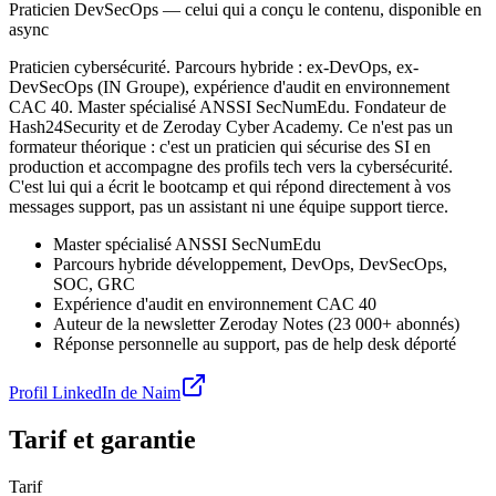
Praticien DevSecOps — celui qui a conçu le contenu, disponible en
async
Praticien cybersécurité. Parcours hybride : ex-DevOps, ex-
DevSecOps (IN Groupe), expérience d'audit en environnement
CAC 40. Master spécialisé ANSSI SecNumEdu. Fondateur de
Hash24Security et de Zeroday Cyber Academy. Ce n'est pas un
formateur théorique : c'est un praticien qui sécurise des SI en
production et accompagne des profils tech vers la cybersécurité.
C'est lui qui a écrit le bootcamp et qui répond directement à vos
messages support, pas un assistant ni une équipe support tierce.
Master spécialisé ANSSI SecNumEdu
Parcours hybride développement, DevOps, DevSecOps,
SOC, GRC
Expérience d'audit en environnement CAC 40
Auteur de la newsletter Zeroday Notes (23 000+ abonnés)
Réponse personnelle au support, pas de help desk déporté
Profil LinkedIn de
Naim
Tarif et garantie
Tarif