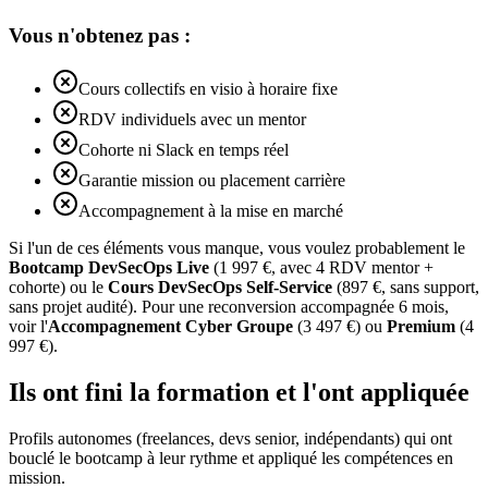
Vous n'obtenez pas :
Cours collectifs en visio à horaire fixe
RDV individuels avec un mentor
Cohorte ni Slack en temps réel
Garantie mission ou placement carrière
Accompagnement à la mise en marché
Si l'un de ces éléments vous manque, vous voulez probablement le
Bootcamp DevSecOps Live
(1 997 €, avec 4 RDV mentor +
cohorte) ou le
Cours DevSecOps Self-Service
(897 €, sans support,
sans projet audité). Pour une reconversion accompagnée 6 mois,
voir l'
Accompagnement Cyber Groupe
(3 497 €) ou
Premium
(4
997 €).
Ils ont fini la formation et l'ont appliquée
Profils autonomes (freelances, devs senior, indépendants) qui ont
bouclé le bootcamp à leur rythme et appliqué les compétences en
mission.