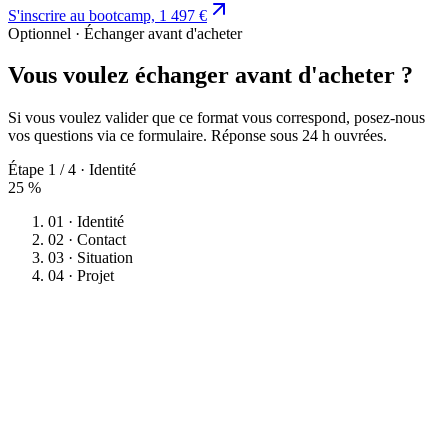
S'inscrire au bootcamp, 1 497 €
Optionnel · Échanger avant d'acheter
Vous voulez échanger avant d'acheter ?
Si vous voulez valider que ce format vous correspond, posez-nous
vos questions via ce formulaire. Réponse sous 24 h ouvrées.
Étape
1
/
4
·
Identité
25
%
01
·
Identité
02
·
Contact
03
·
Situation
04
·
Projet
§ 01 · Qui êtes-vous ?