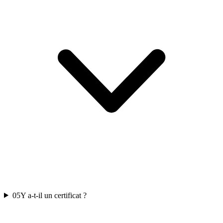
05
Y a-t-il un certificat ?