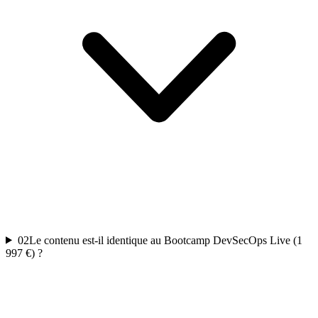
02
Le contenu est-il identique au Bootcamp DevSecOps Live (1
997 €) ?