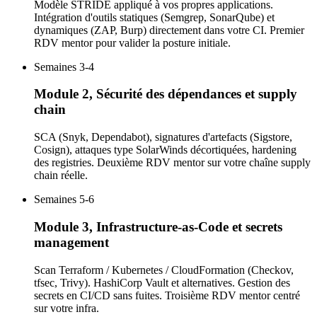
Modèle STRIDE appliqué à vos propres applications.
Intégration d'outils statiques (Semgrep, SonarQube) et
dynamiques (ZAP, Burp) directement dans votre CI. Premier
RDV mentor pour valider la posture initiale.
Semaines 3-4
Module 2, Sécurité des dépendances et supply
chain
SCA (Snyk, Dependabot), signatures d'artefacts (Sigstore,
Cosign), attaques type SolarWinds décortiquées, hardening
des registries. Deuxième RDV mentor sur votre chaîne supply
chain réelle.
Semaines 5-6
Module 3, Infrastructure-as-Code et secrets
management
Scan Terraform / Kubernetes / CloudFormation (Checkov,
tfsec, Trivy). HashiCorp Vault et alternatives. Gestion des
secrets en CI/CD sans fuites. Troisième RDV mentor centré
sur votre infra.