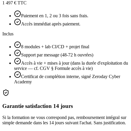
1 497 € TTC
Paiement en 1, 2 ou 3 fois sans frais.
Accès immédiat après paiement.
Inclus
8 modules + lab CI/CD + projet final
Support par message (48-72 h ouvrées)
Accès à vie + mises à jour (dans la durée d'exploitation du
service — cf. CGV § Formule accès à vie)
Certificat de complétion interne, signé Zeroday Cyber
Academy
Garantie satisfaction 14 jours
Si la formation ne vous correspond pas, remboursement intégral sur
simple demande dans les 14 jours suivant l'achat. Sans justification.