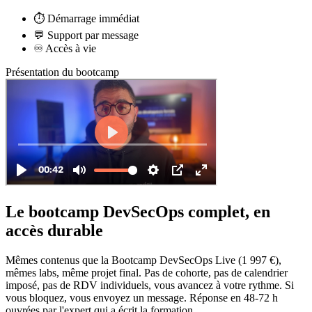
⏱️ Démarrage immédiat
💬 Support par message
♾️ Accès à vie
Présentation du bootcamp
Le bootcamp DevSecOps complet, en
accès durable
Mêmes contenus que la Bootcamp DevSecOps Live (1 997 €),
mêmes labs, même projet final. Pas de cohorte, pas de calendrier
imposé, pas de RDV individuels, vous avancez à votre rythme. Si
vous bloquez, vous envoyez un message. Réponse en 48-72 h
ouvrées par l'expert qui a écrit la formation.