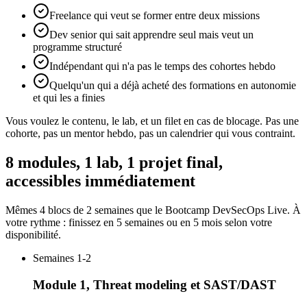
Freelance qui veut se former entre deux missions
Dev senior qui sait apprendre seul mais veut un
programme structuré
Indépendant qui n'a pas le temps des cohortes hebdo
Quelqu'un qui a déjà acheté des formations en autonomie
et qui les a finies
Vous voulez le contenu, le lab, et un filet en cas de blocage. Pas une
cohorte, pas un mentor hebdo, pas un calendrier qui vous contraint.
8 modules, 1 lab, 1 projet final,
accessibles immédiatement
Mêmes 4 blocs de 2 semaines que le Bootcamp DevSecOps Live. À
votre rythme : finissez en 5 semaines ou en 5 mois selon votre
disponibilité.
Semaines 1-2
Module 1, Threat modeling et SAST/DAST