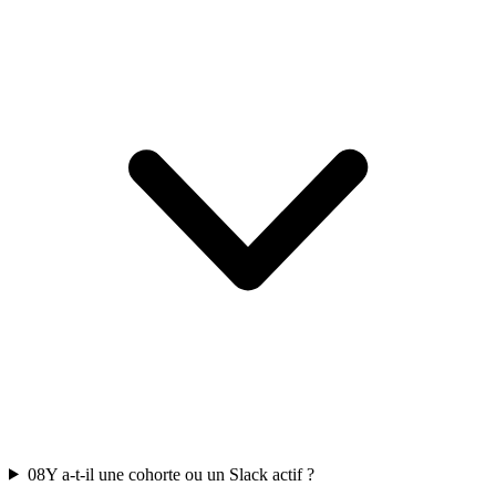
08
Y a-t-il une cohorte ou un Slack actif ?