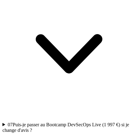
07
Puis-je passer au Bootcamp DevSecOps Live (1 997 €) si je
change d'avis ?