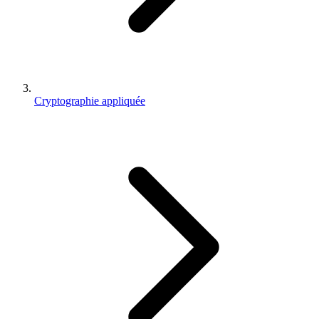
Cryptographie appliquée