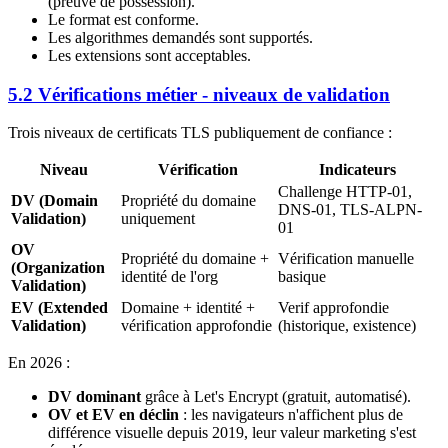
(preuve de possession).
Le format est conforme.
Les algorithmes demandés sont supportés.
Les extensions sont acceptables.
5.2 Vérifications métier - niveaux de validation
Trois niveaux de certificats TLS publiquement de confiance :
Niveau
Vérification
Indicateurs
Challenge HTTP-01,
DV (Domain
Propriété du domaine
DNS-01, TLS-ALPN-
Validation)
uniquement
01
OV
Propriété du domaine +
Vérification manuelle
(Organization
identité de l'org
basique
Validation)
EV (Extended
Domaine + identité +
Verif approfondie
Validation)
vérification approfondie
(historique, existence)
En 2026 :
DV dominant
grâce à Let's Encrypt (gratuit, automatisé).
OV et EV en déclin
: les navigateurs n'affichent plus de
différence visuelle depuis 2019, leur valeur marketing s'est