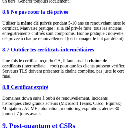
un tiers. Générer toujours localement.
8.6 Ne pas roter la clé privée
Utiliser la
même clé privée
pendant 5-10 ans en renouvelant juste le
certificat. Mauvaise pratique : si la clé privée fuite, tous les anciens
enregistrements chiffrés sont compromis. Bonne pratique : nouvelle
clé privée à chaque renouvellement (cert-manager le fait par défaut).
8.7 Oublier les certificats intermédiaires
Une fois le certificat reçu du CA, il faut aussi la
chaîne de
certificats
(intermediate + root) pour que les clients puissent vérifier.
Serveurs TLS doivent présenter la chaîne complète, pas juste le cert
final.
8.8 Certificat expiré
Domaines down suite à oubli de renouvellement. Incidents
historiques chez grands acteurs (Microsoft Teams, Cisco, Equifax).
Mitigation : ACME automation, monitoring expiration, alertes 30
jours et 7 jours avant.
9. Post-quantum et CSRs