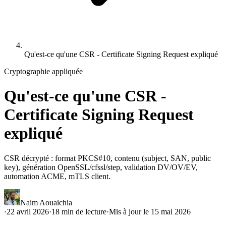
Qu'est-ce qu'une CSR - Certificate Signing Request expliqué
Cryptographie appliquée
Qu'est-ce qu'une CSR -
Certificate Signing Request
expliqué
CSR décrypté : format PKCS#10, contenu (subject, SAN, public
key), génération OpenSSL/cfssl/step, validation DV/OV/EV,
automation ACME, mTLS client.
Naim Aouaichia
·
22 avril 2026
·
18
min de lecture
·
Mis à jour le
15 mai 2026