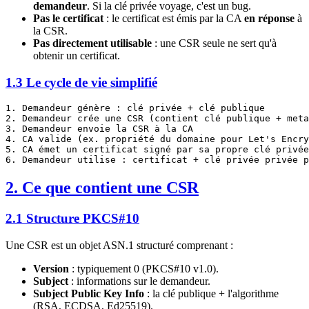
demandeur
. Si la clé privée voyage, c'est un bug.
Pas le certificat
: le certificat est émis par la CA
en réponse
à
la CSR.
Pas directement utilisable
: une CSR seule ne sert qu'à
obtenir un certificat.
1.3 Le cycle de vie simplifié
1. Demandeur génère : clé privée + clé publique

2. Demandeur crée une CSR (contient clé publique + meta
3. Demandeur envoie la CSR à la CA

4. CA valide (ex. propriété du domaine pour Let's Encry
5. CA émet un certificat signé par sa propre clé privée

2. Ce que contient une CSR
2.1 Structure PKCS#10
Une CSR est un objet ASN.1 structuré comprenant :
Version
: typiquement 0 (PKCS#10 v1.0).
Subject
: informations sur le demandeur.
Subject Public Key Info
: la clé publique + l'algorithme
(RSA, ECDSA, Ed25519).