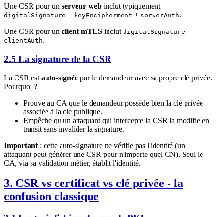
Une CSR pour un
serveur web
inclut typiquement
+
+
.
digitalSignature
keyEncipherment
serverAuth
Une CSR pour un
client mTLS
inclut
+
digitalSignature
.
clientAuth
2.5 La signature de la CSR
La CSR est
auto-signée
par le demandeur avec sa propre clé privée.
Pourquoi ?
Prouve au CA que le demandeur possède bien la clé privée
associée à la clé publique.
Empêche qu'un attaquant qui intercepte la CSR la modifie en
transit sans invalider la signature.
Important
: cette auto-signature ne vérifie pas l'identité (un
attaquant peut générer une CSR pour n'importe quel CN). Seul le
CA, via sa validation métier, établit l'identité.
3. CSR vs certificat vs clé privée - la
confusion classique