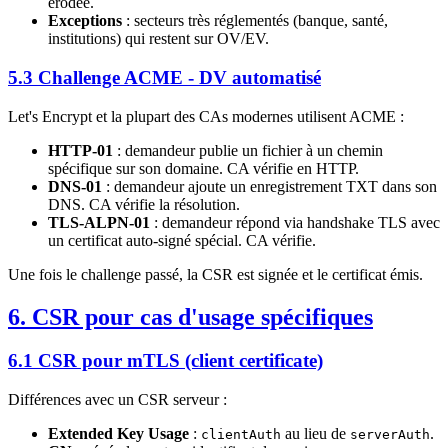
érodée.
Exceptions
: secteurs très réglementés (banque, santé,
institutions) qui restent sur OV/EV.
5.3 Challenge ACME - DV automatisé
Let's Encrypt et la plupart des CAs modernes utilisent ACME :
HTTP-01
: demandeur publie un fichier à un chemin
spécifique sur son domaine. CA vérifie en HTTP.
DNS-01
: demandeur ajoute un enregistrement TXT dans son
DNS. CA vérifie la résolution.
TLS-ALPN-01
: demandeur répond via handshake TLS avec
un certificat auto-signé spécial. CA vérifie.
Une fois le challenge passé, la CSR est signée et le certificat émis.
6. CSR pour cas d'usage spécifiques
6.1 CSR pour mTLS (client certificate)
Différences avec un CSR serveur :
Extended Key Usage
:
au lieu de
.
clientAuth
serverAuth