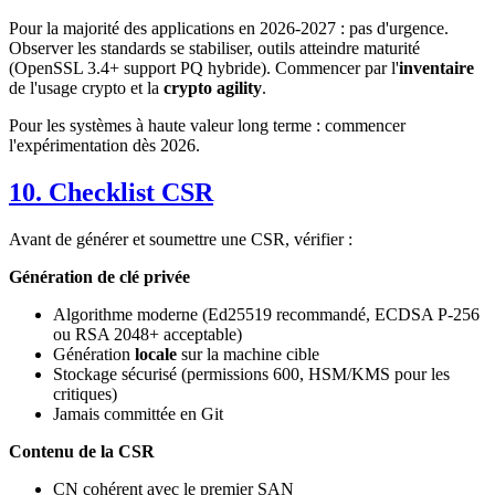
Pour la majorité des applications en 2026-2027 : pas d'urgence.
Observer les standards se stabiliser, outils atteindre maturité
(OpenSSL 3.4+ support PQ hybride). Commencer par l'
inventaire
de l'usage crypto et la
crypto agility
.
Pour les systèmes à haute valeur long terme : commencer
l'expérimentation dès 2026.
10. Checklist CSR
Avant de générer et soumettre une CSR, vérifier :
Génération de clé privée
Algorithme moderne (Ed25519 recommandé, ECDSA P-256
ou RSA 2048+ acceptable)
Génération
locale
sur la machine cible
Stockage sécurisé (permissions 600, HSM/KMS pour les
critiques)
Jamais committée en Git
Contenu de la CSR
CN cohérent avec le premier SAN