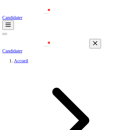
Candidater
Candidater
Accueil