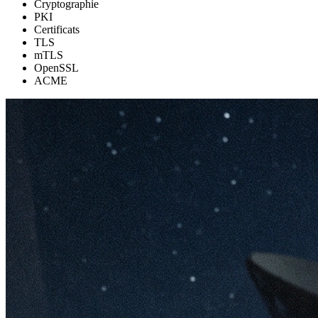
Cryptographie
PKI
Certificats
TLS
mTLS
OpenSSL
ACME