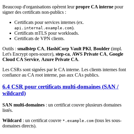
Beaucoup d'organisations opèrent leur
propre CA interne
pour
signer des certificats non-publics :
Certificats pour services internes (ex.
).
api.internal.example.com
Certificats mTLS pour workloads.
Certificats de VPN clients.
Outils :
smallstep CA
,
HashiCorp Vault PKI
,
Boulder
(impl.
Let's Encrypt open-source),
step-ca
,
AWS Private CA
,
Google
Cloud CA Service
,
Azure Private CA
.
Les CSRs sont signées par le CA interne. Les clients internes font
confiance au CA root interne, pas aux CAs publics.
6.4 CSR pour certificats multi-domaines (SAN /
wildcard)
SAN multi-domaines
: un certificat couvre plusieurs domaines
listés.
Wildcard
: un certificat couvre
(tous les sous-
*.example.com
domaines directs).