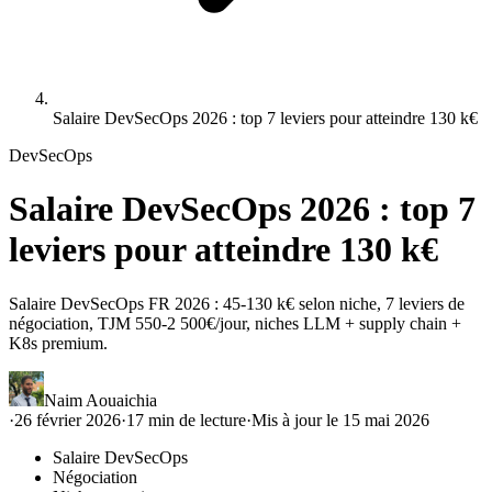
Salaire DevSecOps 2026 : top 7 leviers pour atteindre 130 k€
DevSecOps
Salaire DevSecOps 2026 : top 7
leviers pour atteindre 130 k€
Salaire DevSecOps FR 2026 : 45-130 k€ selon niche, 7 leviers de
négociation, TJM 550-2 500€/jour, niches LLM + supply chain +
K8s premium.
Naim Aouaichia
·
26 février 2026
·
17
min de lecture
·
Mis à jour le
15 mai 2026
Salaire DevSecOps
Négociation