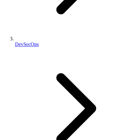
DevSecOps