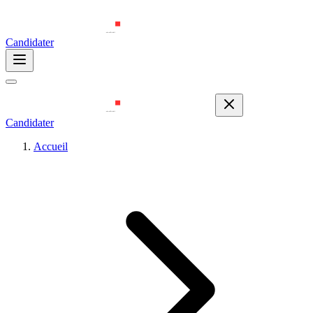
Candidater
Candidater
Accueil