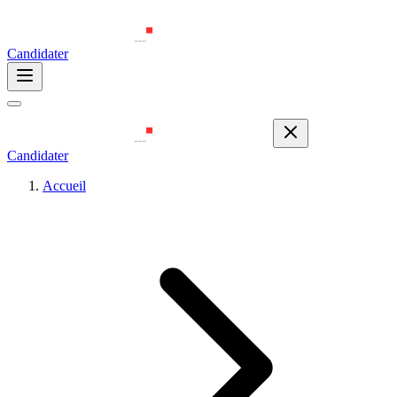
Candidater
Candidater
Accueil