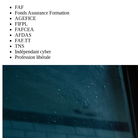
FAF
Fonds Assurance Formation
AGEFICE
FIFPL
FAFCEA
AFDAS
FAF.TT
TNS
Indépendant cyber
Profession libérale