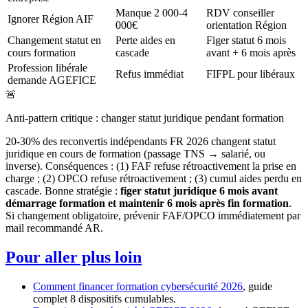
Manque 2 000-4
RDV conseiller
Ignorer Région AIF
000€
orientation Région
Changement statut en
Perte aides en
Figer statut 6 mois
cours formation
cascade
avant + 6 mois après
Profession libérale
Refus immédiat
FIFPL pour libéraux
demande AGEFICE
🚨
Anti-pattern critique : changer statut juridique pendant formation
20-30% des reconvertis indépendants FR 2026 changent statut
juridique en cours de formation (passage TNS → salarié, ou
inverse). Conséquences : (1) FAF refuse rétroactivement la prise en
charge ; (2) OPCO refuse rétroactivement ; (3) cumul aides perdu en
cascade. Bonne stratégie :
figer statut juridique 6 mois avant
démarrage formation et maintenir 6 mois après fin formation
.
Si changement obligatoire, prévenir FAF/OPCO immédiatement par
mail recommandé AR.
Pour aller plus loin
Comment financer formation cybersécurité 2026
, guide
complet 8 dispositifs cumulables.