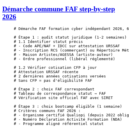
Démarche commune FAF step-by-step
2026
# Démarche FAF formation cyber indépendant 2026, 6
# Étape 1 : audit statut juridique (1-2 semaines)
# 1.1 Identifier statut précis
# - Code APE/NAF + IDCC sur attestation URSSAF
# - Inscription RCS (commerçant) ou Répertoire Mét
# - Maison Artistes/AGESSA (artiste-auteur)
# - Ordre professionnel (libéral réglementé)
# 1.2 Vérifier cotisation CFP à jour
# Attestation URSSAF récente
# 2 dernières années cotisations versées
# Sans CFP = pas d'éligibilité FAF
# Étape 2 : choix FAF correspondant
# Tableau de correspondance statut → FAF
# Vérification site officiel FAF avec SIRET
# Étape 3 : choix bootcamp éligible (1 semaine)
# Critères communs FAF 2026 :
# - Organisme certifié Qualiopi (depuis 2022 oblig
# - Numéro Déclaration Activité Formation (NDA)
# - Programme aligné référentiel statut