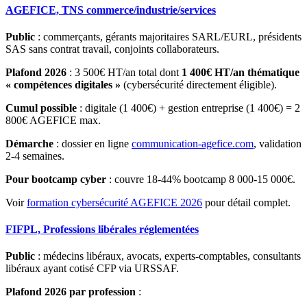
AGEFICE, TNS commerce/industrie/services
Public
: commerçants, gérants majoritaires SARL/EURL, présidents
SAS sans contrat travail, conjoints collaborateurs.
Plafond 2026
: 3 500€ HT/an total dont
1 400€ HT/an thématique
« compétences digitales »
(cybersécurité directement éligible).
Cumul possible
: digitale (1 400€) + gestion entreprise (1 400€) = 2
800€ AGEFICE max.
Démarche
: dossier en ligne
communication-agefice.com
, validation
2-4 semaines.
Pour bootcamp cyber
: couvre 18-44% bootcamp 8 000-15 000€.
Voir
formation cybersécurité AGEFICE 2026
pour détail complet.
FIFPL, Professions libérales réglementées
Public
: médecins libéraux, avocats, experts-comptables, consultants
libéraux ayant cotisé CFP via URSSAF.
Plafond 2026 par profession
: