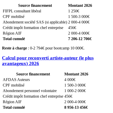
Source financement
Montant 2026
FIFPL consultant libéral
1 250€
CPF mobilisé
1 500-3 000€
Abondement société SAS (si applicable)
2 000-4 000€
Crédit impôt formation chef entreprise
456€
Région AIF
2 000-4 000€
Total cumulé
7 206-12 706€
Reste à charge
: 0-2 794€ pour bootcamp 10 000€.
Calcul pour reconverti artiste-auteur (le plus
avantageux) 2026
Source financement
Montant 2026
AFDAS Auteurs
4 000€
CPF mobilisé
1 500-3 000€
Abondement personnel volontaire
1 000-2 000€
Crédit impôt formation chef entreprise
456€
Région AIF
2 000-4 000€
Total cumulé
8 956-13 456€