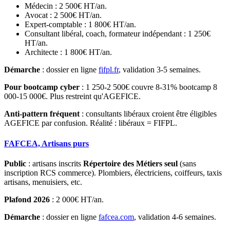
Médecin : 2 500€ HT/an.
Avocat : 2 500€ HT/an.
Expert-comptable : 1 800€ HT/an.
Consultant libéral, coach, formateur indépendant : 1 250€
HT/an.
Architecte : 1 800€ HT/an.
Démarche
: dossier en ligne
fifpl.fr
, validation 3-5 semaines.
Pour bootcamp cyber
: 1 250-2 500€ couvre 8-31% bootcamp 8
000-15 000€. Plus restreint qu'AGEFICE.
Anti-pattern fréquent
: consultants libéraux croient être éligibles
AGEFICE par confusion. Réalité : libéraux = FIFPL.
FAFCEA, Artisans purs
Public
: artisans inscrits
Répertoire des Métiers seul
(sans
inscription RCS commerce). Plombiers, électriciens, coiffeurs, taxis
artisans, menuisiers, etc.
Plafond 2026
: 2 000€ HT/an.
Démarche
: dossier en ligne
fafcea.com
, validation 4-6 semaines.