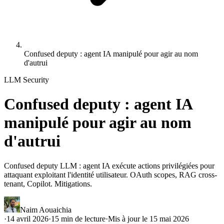
Confused deputy : agent IA manipulé pour agir au nom
d'autrui
LLM Security
Confused deputy : agent IA
manipulé pour agir au nom
d'autrui
Confused deputy LLM : agent IA exécute actions privilégiées pour
attaquant exploitant l'identité utilisateur. OAuth scopes, RAG cross-
tenant, Copilot. Mitigations.
Naim Aouaichia
·
14 avril 2026
·
15
min de lecture
·
Mis à jour le
15 mai 2026