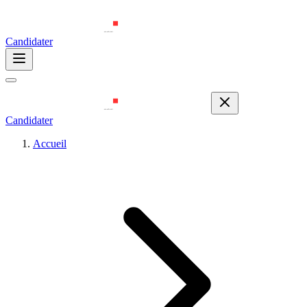
Candidater
Candidater
Accueil