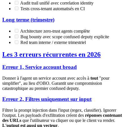
Audit trail unifié avec correlation identity
Tests cross-tenant automatisés en CI
Long terme (trimestre)
Architecture zero-trust agents complète
Bug bounty avec scope confused deputy explicite
Red team interne / externe trimestriel
Les 3 erreurs récurrentes en 2026
Erreur 1, Service account broad
Donner à l'agent un service account avec accès à
tout
"pour
simplifier", au lieu d'OBO. Garantit une compromission
catastrophique au premier confused deputy.
Erreur 2, Filtres uniquement sur input
Filtrer la prompt injection dans l'input (regex, classifier). Ignorer
l'output. Les payloads d'exfiltration créent des
réponses contenant
des URLs
que l'utilisateur va cliquer ou que le client va render.
L'output est aussi un vecteur
.