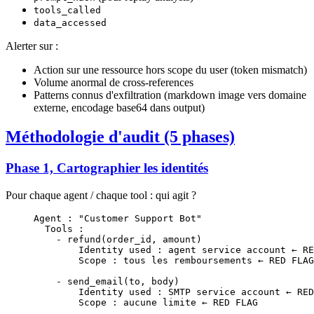
tools_called
data_accessed
Alerter sur :
Action sur une ressource hors scope du user (token mismatch)
Volume anormal de cross-references
Patterns connus d'exfiltration (markdown image vers domaine
externe, encodage base64 dans output)
Méthodologie d'audit (5 phases)
Phase 1, Cartographier les identités
Pour chaque agent / chaque tool : qui agit ?
Agent : "Customer Support Bot"
  Tools :
    - refund(order_id, amount)
        Identity used : agent service account ← RE
        Scope : tous les remboursements ← RED FLAG
    - send_email(to, body)
        Identity used : SMTP service account ← RED
        Scope : aucune limite ← RED FLAG