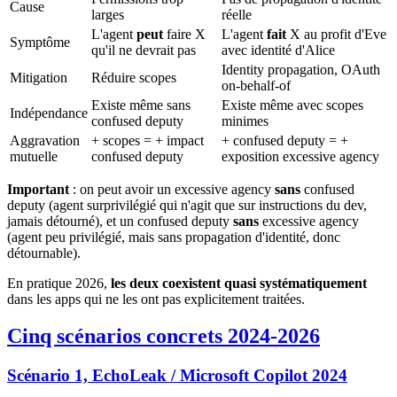
Cause
larges
réelle
L'agent
peut
faire X
L'agent
fait
X au profit d'Eve
Symptôme
qu'il ne devrait pas
avec identité d'Alice
Identity propagation, OAuth
Mitigation
Réduire scopes
on-behalf-of
Existe même sans
Existe même avec scopes
Indépendance
confused deputy
minimes
Aggravation
+ scopes = + impact
+ confused deputy = +
mutuelle
confused deputy
exposition excessive agency
Important
: on peut avoir un excessive agency
sans
confused
deputy (agent surprivilégié qui n'agit que sur instructions du dev,
jamais détourné), et un confused deputy
sans
excessive agency
(agent peu privilégié, mais sans propagation d'identité, donc
détournable).
En pratique 2026,
les deux coexistent quasi systématiquement
dans les apps qui ne les ont pas explicitement traitées.
Cinq scénarios concrets 2024-2026
Scénario 1, EchoLeak / Microsoft Copilot 2024