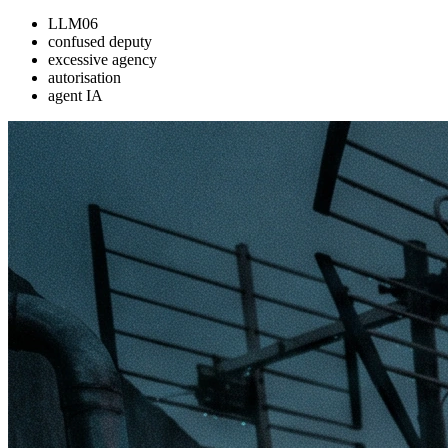
LLM06
confused deputy
excessive agency
autorisation
agent IA