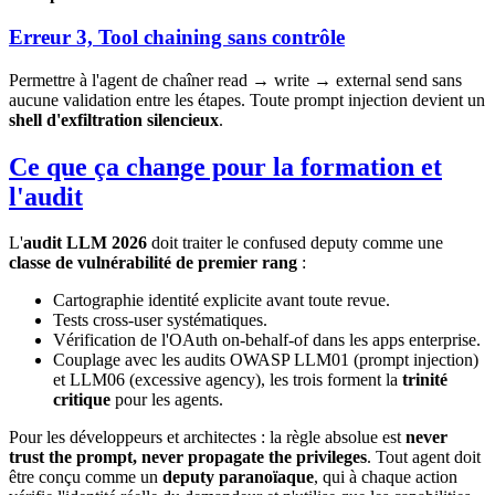
Erreur 3, Tool chaining sans contrôle
Permettre à l'agent de chaîner read → write → external send sans
aucune validation entre les étapes. Toute prompt injection devient un
shell d'exfiltration silencieux
.
Ce que ça change pour la formation et
l'audit
L'
audit LLM 2026
doit traiter le confused deputy comme une
classe de vulnérabilité de premier rang
:
Cartographie identité explicite avant toute revue.
Tests cross-user systématiques.
Vérification de l'OAuth on-behalf-of dans les apps enterprise.
Couplage avec les audits OWASP LLM01 (prompt injection)
et LLM06 (excessive agency), les trois forment la
trinité
critique
pour les agents.
Pour les développeurs et architectes : la règle absolue est
never
trust the prompt, never propagate the privileges
. Tout agent doit
être conçu comme un
deputy paranoïaque
, qui à chaque action