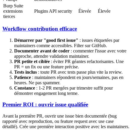
Burp Suite
extensions
Plugins API security
Élevée
Élevée
tierces
Workflow contribution efficace
Démarrer par "good first issue"
: issues étiquetées par
maintainers comme accessibles. Filter sur GitHub.
Documenter avant de coder
: commenter l'issue avec votre
approche, attendre validation maintainer.
PR petite et ciblée
: éviter PR géantes refactorisantes. Une
PR = un fix ou une feature précise.
Tests inclus
: toute PR avec tests passe plus vite la review.
Patience
: maintainers répondent en jours/semaines, pas en
heures. Ne pas spammer.
Constance
: 1-2 PR mergées par trimestre suffit pour
démontrer engagement long terme.
Premier ROI : ouvrir issue qualifiée
Avant la première PR, ouvrir une issue bien documentée (bug
rapporté avec reproduction, ou feature request avec use case
détaillé). Crée une première interaction positive avec les maintainers.