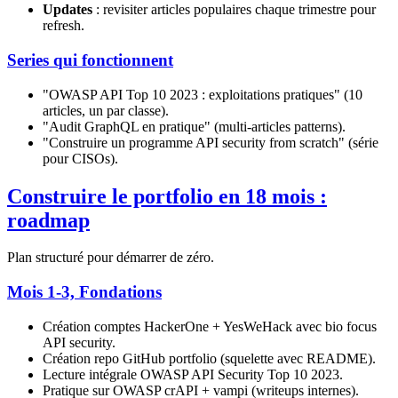
Updates
: revisiter articles populaires chaque trimestre pour
refresh.
Series qui fonctionnent
"OWASP API Top 10 2023 : exploitations pratiques" (10
articles, un par classe).
"Audit GraphQL en pratique" (multi-articles patterns).
"Construire un programme API security from scratch" (série
pour CISOs).
Construire le portfolio en 18 mois :
roadmap
Plan structuré pour démarrer de zéro.
Mois 1-3, Fondations
Création comptes HackerOne + YesWeHack avec bio focus
API security.
Création repo GitHub portfolio (squelette avec README).
Lecture intégrale OWASP API Security Top 10 2023.
Pratique sur OWASP crAPI + vampi (writeups internes).