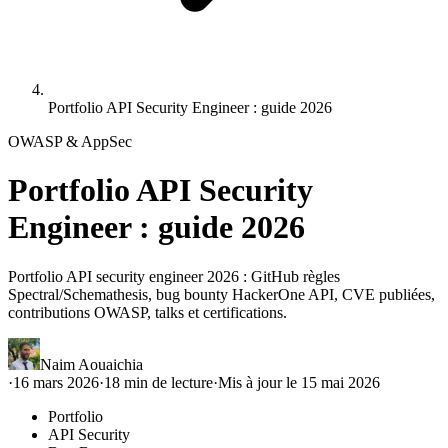
Portfolio API Security Engineer : guide 2026
OWASP & AppSec
Portfolio API Security
Engineer : guide 2026
Portfolio API security engineer 2026 : GitHub règles
Spectral/Schemathesis, bug bounty HackerOne API, CVE publiées,
contributions OWASP, talks et certifications.
Naim Aouaichia
·
16 mars 2026
·
18
min de lecture
·
Mis à jour le
15 mai 2026
Portfolio
API Security