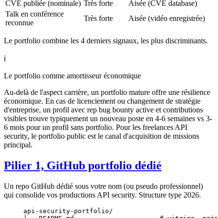
CVE publiée (nominale)
Très forte
Aisée (CVE database)
Talk en conférence
Très forte
Aisée (vidéo enregistrée)
reconnue
Le portfolio combine les 4 derniers signaux, les plus discriminants.
ℹ️
Le portfolio comme amortisseur économique
Au-delà de l'aspect carrière, un portfolio mature offre une résilience
économique. En cas de licenciement ou changement de stratégie
d'entreprise, un profil avec rep bug bounty active et contributions
visibles trouve typiquement un nouveau poste en 4-6 semaines vs 3-
6 mois pour un profil sans portfolio. Pour les freelances API
security, le portfolio public est le canal d'acquisition de missions
principal.
Pilier 1, GitHub portfolio dédié
Un repo GitHub dédié sous votre nom (ou pseudo professionnel)
qui consolide vos productions API security. Structure type 2026.
api-security-portfolio/