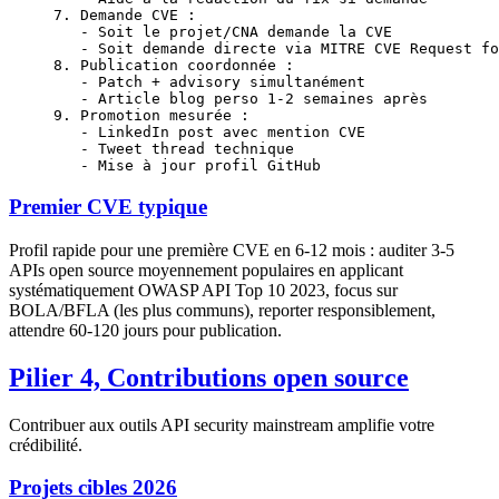
7. Demande CVE :
   - Soit le projet/CNA demande la CVE
   - Soit demande directe via MITRE CVE Request fo
8. Publication coordonnée :
   - Patch + advisory simultanément
   - Article blog perso 1-2 semaines après
9. Promotion mesurée :
   - LinkedIn post avec mention CVE
   - Tweet thread technique
   - Mise à jour profil GitHub
Premier CVE typique
Profil rapide pour une première CVE en 6-12 mois : auditer 3-5
APIs open source moyennement populaires en applicant
systématiquement OWASP API Top 10 2023, focus sur
BOLA/BFLA (les plus communs), reporter responsiblement,
attendre 60-120 jours pour publication.
Pilier 4, Contributions open source
Contribuer aux outils API security mainstream amplifie votre
crédibilité.
Projets cibles 2026