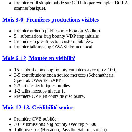
Premier outil simple publié sur GitHub (par exemple : BOLA
scanner basique).
Mois 3-6, Premières productions visibles
Premier writeup public sur le blog ou Medium.
5+ submissions bug bounty VDP (rep initiale).
Premières règles Spectral custom publiées.
Premier talk meetup OWASP France local.
Mois 6-12, Montée en visibilité
15+ submissions bug bounty cumulées avec rep > 100.
3-5 contributions open source mergées (Schemathesis,
Spectral, OWASP crAPI).
2-3 articles techniques publiés.
1-2 talks meetups niveau 1.
Première CVE en cours de disclosure.
Mois 12-18, Crédibilité senior
Première CVE publiée.
30+ submissions bug bounty avec rep > 500.
Talk niveau 2 (Hexacon, Pass the Salt, ou similar).