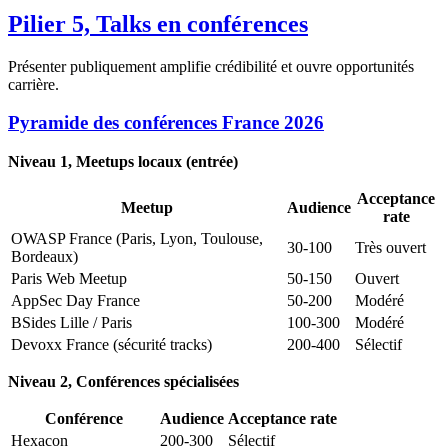
Pilier 5, Talks en conférences
Présenter publiquement amplifie crédibilité et ouvre opportunités
carrière.
Pyramide des conférences France 2026
Niveau 1, Meetups locaux (entrée)
Acceptance
Meetup
Audience
rate
OWASP France (Paris, Lyon, Toulouse,
30-100
Très ouvert
Bordeaux)
Paris Web Meetup
50-150
Ouvert
AppSec Day France
50-200
Modéré
BSides Lille / Paris
100-300
Modéré
Devoxx France (sécurité tracks)
200-400
Sélectif
Niveau 2, Conférences spécialisées
Conférence
Audience
Acceptance rate
Hexacon
200-300
Sélectif