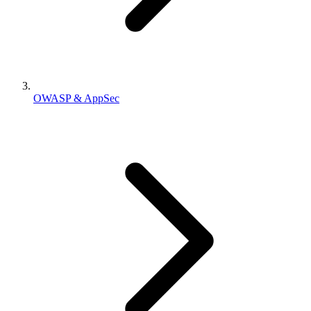
OWASP & AppSec