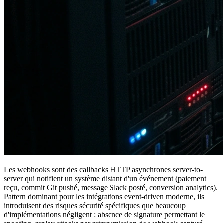
Les webhooks sont des callbacks HTTP asynchrones server-to-
server qui notifient un système distant d'un événement (paiement
reçu, commit Git pushé, message Slack posté, conversion analytics).
Pattern dominant pour les intégrations event-driven moderne, ils
introduisent des risques sécurité spécifiques que beaucoup
d'implémentations négligent : absence de signature permettant le