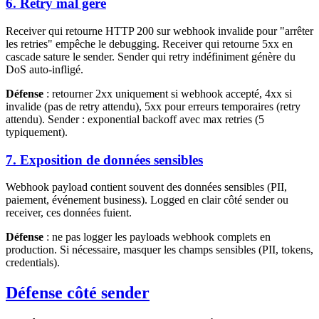
6. Retry mal géré
Receiver qui retourne HTTP 200 sur webhook invalide pour "arrêter
les retries" empêche le debugging. Receiver qui retourne 5xx en
cascade sature le sender. Sender qui retry indéfiniment génère du
DoS auto-infligé.
Défense
: retourner 2xx uniquement si webhook accepté, 4xx si
invalide (pas de retry attendu), 5xx pour erreurs temporaires (retry
attendu). Sender : exponential backoff avec max retries (5
typiquement).
7. Exposition de données sensibles
Webhook payload contient souvent des données sensibles (PII,
paiement, événement business). Logged en clair côté sender ou
receiver, ces données fuient.
Défense
: ne pas logger les payloads webhook complets en
production. Si nécessaire, masquer les champs sensibles (PII, tokens,
credentials).
Défense côté sender