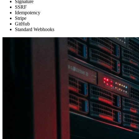
Signature
SSRF
Idempotency
Stripe
GitHub
Standard Webhooks