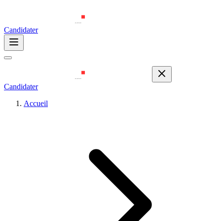
Candidater
Candidater
Accueil