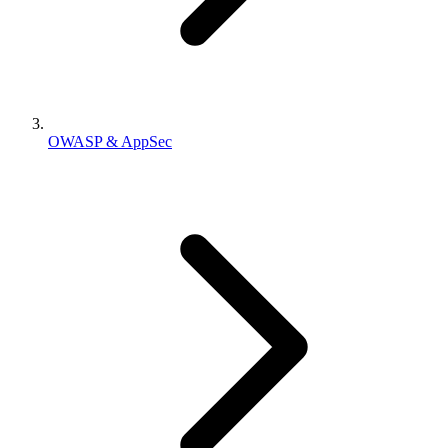
OWASP & AppSec