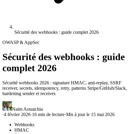
Sécurité des webhooks : guide complet 2026
OWASP & AppSec
Sécurité des webhooks : guide
complet 2026
Sécurité webhooks 2026 : signature HMAC, anti-replay, SSRF
receiver, secrets, idempotency, retry, patterns Stripe/GitHub/Slack,
hardening sender et receiver.
Naim Aouaichia
·
4 février 2026
·
16
min de lecture
·
Mis à jour le
15 mai 2026
Webhooks
HMAC