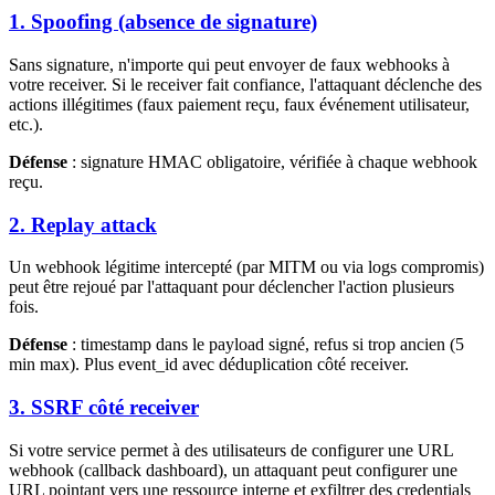
1. Spoofing (absence de signature)
Sans signature, n'importe qui peut envoyer de faux webhooks à
votre receiver. Si le receiver fait confiance, l'attaquant déclenche des
actions illégitimes (faux paiement reçu, faux événement utilisateur,
etc.).
Défense
: signature HMAC obligatoire, vérifiée à chaque webhook
reçu.
2. Replay attack
Un webhook légitime intercepté (par MITM ou via logs compromis)
peut être rejoué par l'attaquant pour déclencher l'action plusieurs
fois.
Défense
: timestamp dans le payload signé, refus si trop ancien (5
min max). Plus event_id avec déduplication côté receiver.
3. SSRF côté receiver
Si votre service permet à des utilisateurs de configurer une URL
webhook (callback dashboard), un attaquant peut configurer une
URL pointant vers une ressource interne et exfiltrer des credentials