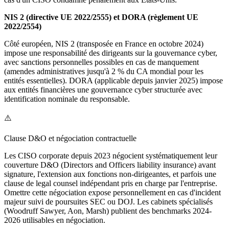
NIS 2 (directive UE 2022/2555) et DORA (règlement UE
2022/2554)
Côté européen, NIS 2 (transposée en France en octobre 2024)
impose une responsabilité des dirigeants sur la gouvernance cyber,
avec sanctions personnelles possibles en cas de manquement
(amendes administratives jusqu'à 2 % du CA mondial pour les
entités essentielles). DORA (applicable depuis janvier 2025) impose
aux entités financières une gouvernance cyber structurée avec
identification nominale du responsable.
⚠️
Clause D&O et négociation contractuelle
Les CISO corporate depuis 2023 négocient systématiquement leur
couverture D&O (Directors and Officers liability insurance) avant
signature, l'extension aux fonctions non-dirigeantes, et parfois une
clause de legal counsel indépendant pris en charge par l'entreprise.
Omettre cette négociation expose personnellement en cas d'incident
majeur suivi de poursuites SEC ou DOJ. Les cabinets spécialisés
(Woodruff Sawyer, Aon, Marsh) publient des benchmarks 2024-
2026 utilisables en négociation.