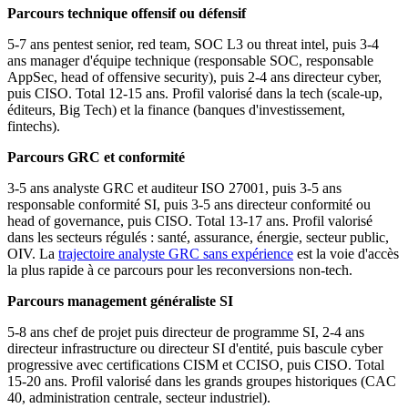
Parcours technique offensif ou défensif
5-7 ans pentest senior, red team, SOC L3 ou threat intel, puis 3-4
ans manager d'équipe technique (responsable SOC, responsable
AppSec, head of offensive security), puis 2-4 ans directeur cyber,
puis CISO. Total 12-15 ans. Profil valorisé dans la tech (scale-up,
éditeurs, Big Tech) et la finance (banques d'investissement,
fintechs).
Parcours GRC et conformité
3-5 ans analyste GRC et auditeur ISO 27001, puis 3-5 ans
responsable conformité SI, puis 3-5 ans directeur conformité ou
head of governance, puis CISO. Total 13-17 ans. Profil valorisé
dans les secteurs régulés : santé, assurance, énergie, secteur public,
OIV. La
trajectoire analyste GRC sans expérience
est la voie d'accès
la plus rapide à ce parcours pour les reconversions non-tech.
Parcours management généraliste SI
5-8 ans chef de projet puis directeur de programme SI, 2-4 ans
directeur infrastructure ou directeur SI d'entité, puis bascule cyber
progressive avec certifications CISM et CCISO, puis CISO. Total
15-20 ans. Profil valorisé dans les grands groupes historiques (CAC
40, administration centrale, secteur industriel).