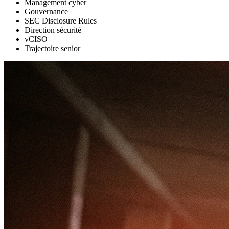
Management cyber
Gouvernance
SEC Disclosure Rules
Direction sécurité
vCISO
Trajectoire senior