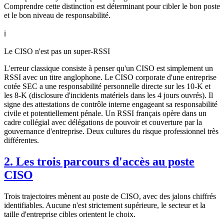
Comprendre cette distinction est déterminant pour cibler le bon poste
et le bon niveau de responsabilité.
ℹ️
Le CISO n'est pas un super-RSSI
L'erreur classique consiste à penser qu'un CISO est simplement un
RSSI avec un titre anglophone. Le CISO corporate d'une entreprise
cotée SEC a une responsabilité personnelle directe sur les 10-K et
les 8-K (disclosure d'incidents matériels dans les 4 jours ouvrés). Il
signe des attestations de contrôle interne engageant sa responsabilité
civile et potentiellement pénale. Un RSSI français opère dans un
cadre collégial avec délégations de pouvoir et couverture par la
gouvernance d'entreprise. Deux cultures du risque professionnel très
différentes.
2. Les trois parcours d'accès au poste
CISO
Trois trajectoires mènent au poste de CISO, avec des jalons chiffrés
identifiables. Aucune n'est strictement supérieure, le secteur et la
taille d'entreprise cibles orientent le choix.