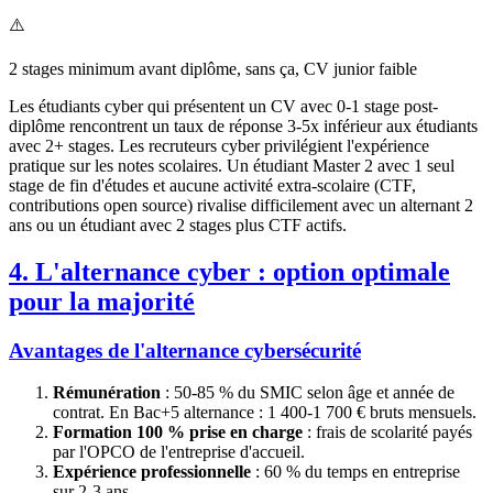
⚠️
2 stages minimum avant diplôme, sans ça, CV junior faible
Les étudiants cyber qui présentent un CV avec 0-1 stage post-
diplôme rencontrent un taux de réponse 3-5x inférieur aux étudiants
avec 2+ stages. Les recruteurs cyber privilégient l'expérience
pratique sur les notes scolaires. Un étudiant Master 2 avec 1 seul
stage de fin d'études et aucune activité extra-scolaire (CTF,
contributions open source) rivalise difficilement avec un alternant 2
ans ou un étudiant avec 2 stages plus CTF actifs.
4. L'alternance cyber : option optimale
pour la majorité
Avantages de l'alternance cybersécurité
Rémunération
: 50-85 % du SMIC selon âge et année de
contrat. En Bac+5 alternance : 1 400-1 700 € bruts mensuels.
Formation 100 % prise en charge
: frais de scolarité payés
par l'OPCO de l'entreprise d'accueil.
Expérience professionnelle
: 60 % du temps en entreprise
sur 2-3 ans.