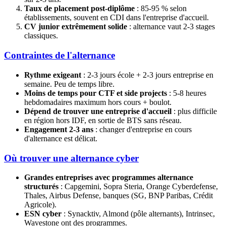
Taux de placement post-diplôme
: 85-95 % selon
établissements, souvent en CDI dans l'entreprise d'accueil.
CV junior extrêmement solide
: alternance vaut 2-3 stages
classiques.
Contraintes de l'alternance
Rythme exigeant
: 2-3 jours école + 2-3 jours entreprise en
semaine. Peu de temps libre.
Moins de temps pour CTF et side projects
: 5-8 heures
hebdomadaires maximum hors cours + boulot.
Dépend de trouver une entreprise d'accueil
: plus difficile
en région hors IDF, en sortie de BTS sans réseau.
Engagement 2-3 ans
: changer d'entreprise en cours
d'alternance est délicat.
Où trouver une alternance cyber
Grandes entreprises avec programmes alternance
structurés
: Capgemini, Sopra Steria, Orange Cyberdefense,
Thales, Airbus Defense, banques (SG, BNP Paribas, Crédit
Agricole).
ESN cyber
: Synacktiv, Almond (pôle alternants), Intrinsec,
Wavestone ont des programmes.