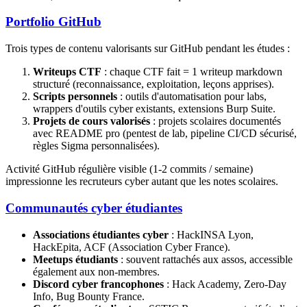
Portfolio GitHub
Trois types de contenu valorisants sur GitHub pendant les études :
Writeups CTF
: chaque CTF fait = 1 writeup markdown
structuré (reconnaissance, exploitation, leçons apprises).
Scripts personnels
: outils d'automatisation pour labs,
wrappers d'outils cyber existants, extensions Burp Suite.
Projets de cours valorisés
: projets scolaires documentés
avec README pro (pentest de lab, pipeline CI/CD sécurisé,
règles Sigma personnalisées).
Activité GitHub régulière visible (1-2 commits / semaine)
impressionne les recruteurs cyber autant que les notes scolaires.
Communautés cyber étudiantes
Associations étudiantes cyber
: HackINSA Lyon,
HackEpita, ACF (Association Cyber France).
Meetups étudiants
: souvent rattachés aux assos, accessible
également aux non-membres.
Discord cyber francophones
: Hack Academy, Zero-Day
Info, Bug Bounty France.