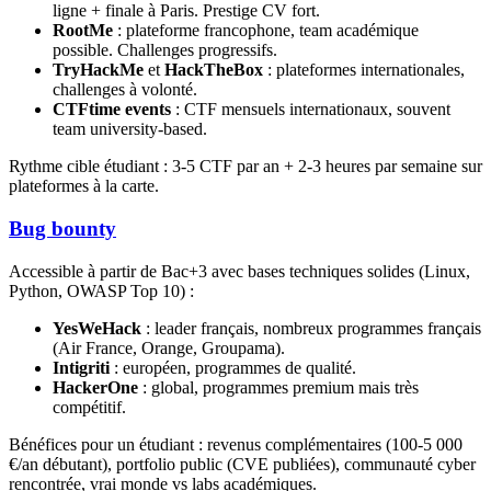
ligne + finale à Paris. Prestige CV fort.
RootMe
: plateforme francophone, team académique
possible. Challenges progressifs.
TryHackMe
et
HackTheBox
: plateformes internationales,
challenges à volonté.
CTFtime events
: CTF mensuels internationaux, souvent
team university-based.
Rythme cible étudiant : 3-5 CTF par an + 2-3 heures par semaine sur
plateformes à la carte.
Bug bounty
Accessible à partir de Bac+3 avec bases techniques solides (Linux,
Python, OWASP Top 10) :
YesWeHack
: leader français, nombreux programmes français
(Air France, Orange, Groupama).
Intigriti
: européen, programmes de qualité.
HackerOne
: global, programmes premium mais très
compétitif.
Bénéfices pour un étudiant : revenus complémentaires (100-5 000
€/an débutant), portfolio public (CVE publiées), communauté cyber
rencontrée, vrai monde vs labs académiques.