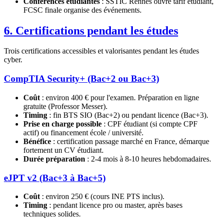
Conférences étudiantes
: SSTIC Rennes ouvre tarif étudiant,
FCSC finale organise des événements.
6. Certifications pendant les études
Trois certifications accessibles et valorisantes pendant les études
cyber.
CompTIA Security+ (Bac+2 ou Bac+3)
Coût
: environ 400 € pour l'examen. Préparation en ligne
gratuite (Professor Messer).
Timing
: fin BTS SIO (Bac+2) ou pendant licence (Bac+3).
Prise en charge possible
: CPF étudiant (si compte CPF
actif) ou financement école / université.
Bénéfice
: certification passage marché en France, démarque
fortement un CV étudiant.
Durée préparation
: 2-4 mois à 8-10 heures hebdomadaires.
eJPT v2 (Bac+3 à Bac+5)
Coût
: environ 250 € (cours INE PTS inclus).
Timing
: pendant licence pro ou master, après bases
techniques solides.