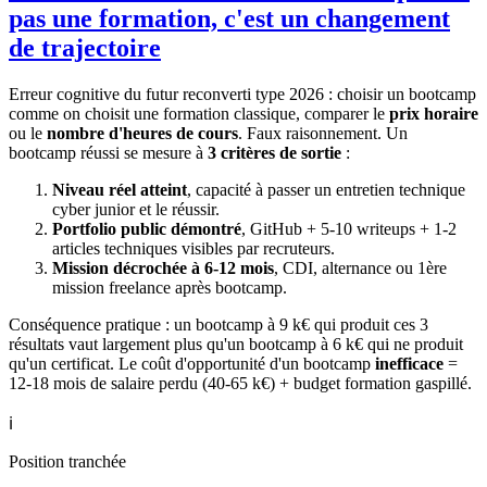
pas une formation, c'est un changement
de trajectoire
Erreur cognitive du futur reconverti type 2026 : choisir un bootcamp
comme on choisit une formation classique, comparer le
prix horaire
ou le
nombre d'heures de cours
. Faux raisonnement. Un
bootcamp réussi se mesure à
3 critères de sortie
:
Niveau réel atteint
, capacité à passer un entretien technique
cyber junior et le réussir.
Portfolio public démontré
, GitHub + 5-10 writeups + 1-2
articles techniques visibles par recruteurs.
Mission décrochée à 6-12 mois
, CDI, alternance ou 1ère
mission freelance après bootcamp.
Conséquence pratique : un bootcamp à 9 k€ qui produit ces 3
résultats vaut largement plus qu'un bootcamp à 6 k€ qui ne produit
qu'un certificat. Le coût d'opportunité d'un bootcamp
inefficace
=
12-18 mois de salaire perdu (40-65 k€) + budget formation gaspillé.
ℹ️
Position tranchée