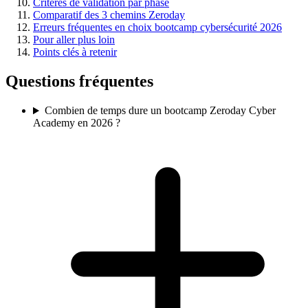
Critères de validation par phase
Comparatif des 3 chemins Zeroday
Erreurs fréquentes en choix bootcamp cybersécurité 2026
Pour aller plus loin
Points clés à retenir
Questions fréquentes
Combien de temps dure un bootcamp Zeroday Cyber
Academy en 2026 ?